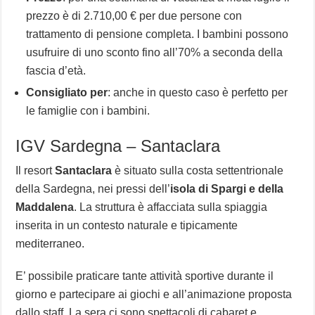
prezzo è di 2.710,00 € per due persone con
trattamento di pensione completa. I bambini possono
usufruire di uno sconto fino all’70% a seconda della
fascia d’età.
Consigliato per
: anche in questo caso è perfetto per
le famiglie con i bambini.
IGV Sardegna – Santaclara
Il resort
Santaclara
è situato sulla costa settentrionale
della Sardegna, nei pressi dell’
isola di Spargi e della
Maddalena
. La struttura è affacciata sulla spiaggia
inserita in un contesto naturale e tipicamente
mediterraneo.
E’ possibile praticare tante attività sportive durante il
giorno e partecipare ai giochi e all’animazione proposta
dallo staff. La sera ci sono spettacoli di cabaret e