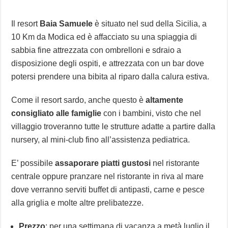
Il resort
Baia Samuele
è situato nel sud della Sicilia, a
10 Km da Modica ed è affacciato su una spiaggia di
sabbia fine attrezzata con ombrelloni e sdraio a
disposizione degli ospiti, e attrezzata con un bar dove
potersi prendere una bibita al riparo dalla calura estiva.
Come il resort sardo, anche questo è
altamente
consigliato alle famiglie
con i bambini, visto che nel
villaggio troveranno tutte le strutture adatte a partire dalla
nursery, al mini-club fino all’assistenza pediatrica.
E’ possibile
assaporare piatti gustosi
nel ristorante
centrale oppure pranzare nel ristorante in riva al mare
dove verranno serviti buffet di antipasti, carne e pesce
alla griglia e molte altre prelibatezze.
Prezzo
: per una settimana di vacanza a metà luglio il