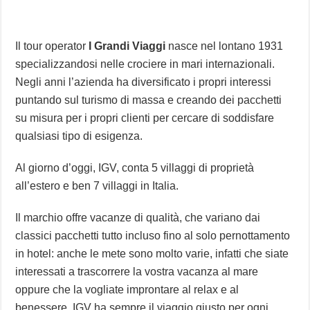
Il tour operator
I Grandi Viaggi
nasce nel lontano 1931
specializzandosi nelle crociere in mari internazionali.
Negli anni l’azienda ha diversificato i propri interessi
puntando sul turismo di massa e creando dei pacchetti
su misura per i propri clienti per cercare di soddisfare
qualsiasi tipo di esigenza.
Al giorno d’oggi, IGV, conta 5 villaggi di proprietà
all’estero e ben 7 villaggi in Italia.
Il marchio offre vacanze di qualità, che variano dai
classici pacchetti tutto incluso fino al solo pernottamento
in hotel: anche le mete sono molto varie, infatti che siate
interessati a trascorrere la vostra vacanza al mare
oppure che la vogliate improntare al relax e al
benessere, IGV ha sempre il viaggio giusto per ogni