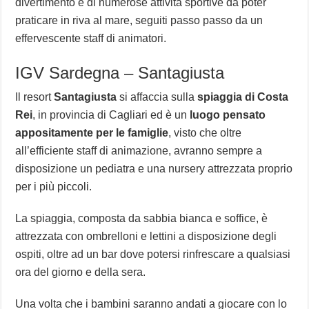
divertimento e di numerose attività sportive da poter
praticare in riva al mare, seguiti passo passo da un
effervescente staff di animatori.
IGV Sardegna – Santagiusta
Il resort
Santagiusta
si affaccia sulla
spiaggia di Costa
Rei
, in provincia di Cagliari ed è un
luogo pensato
appositamente per le famiglie
, visto che oltre
all’efficiente staff di animazione, avranno sempre a
disposizione un pediatra e una nursery attrezzata proprio
per i più piccoli.
La spiaggia, composta da sabbia bianca e soffice, è
attrezzata con ombrelloni e lettini a disposizione degli
ospiti, oltre ad un bar dove potersi rinfrescare a qualsiasi
ora del giorno e della sera.
Una volta che i bambini saranno andati a giocare con lo