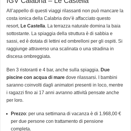
IGV Calabria – Le Castella
All’appello di questi viaggi rilassanti non può mancare la
costa ionica della Calabria dov’è affacciato questo
resort,
Le Castella
. La terrazza naturale domina la baia
sottostante. La spiaggia della struttura è di sabbia e
sassi, ed è dotata di lettini ed ombrelloni per gli ospiti. Si
raggiunge attraverso una scalinata o una stradina in
discesa ombreggiata.
Ben 3 ristoranti e 4 bar, anche sulla spiaggia.
Due
piscine con acqua di mare
dove rilassarsi. I bambini
saranno coinvolti dagli animatori presenti in loco, mentre
i ragazzi fino ai 17 anni avranno attività pensate anche
per loro.
Prezzo
: per una settimana di vacanza è di 1.968,00 €
per due persone con trattamento di pensione
completa.