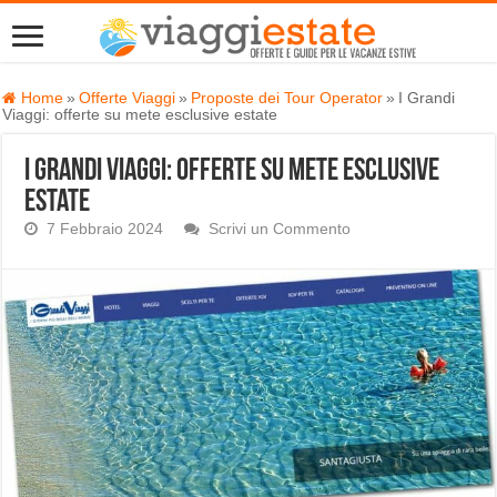
Home
»
Offerte Viaggi
»
Proposte dei Tour Operator
»
I Grandi
Viaggi: offerte su mete esclusive estate
I Grandi Viaggi: offerte su mete esclusive
estate
7 Febbraio 2024
Scrivi un Commento