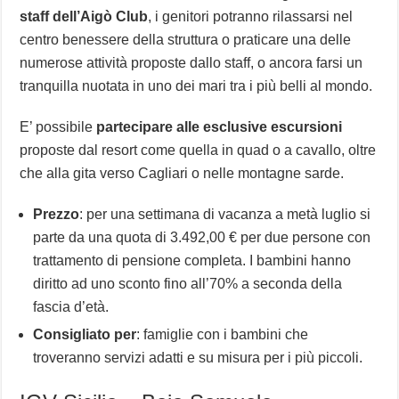
staff dell’Aigò Club
, i genitori potranno rilassarsi nel
centro benessere della struttura o praticare una delle
numerose attività proposte dallo staff, o ancora farsi un
tranquilla nuotata in uno dei mari tra i più belli al mondo.
E’ possibile
partecipare alle esclusive escursioni
proposte dal resort come quella in quad o a cavallo, oltre
che alla gita verso Cagliari o nelle montagne sarde.
Prezzo
: per una settimana di vacanza a metà luglio si
parte da una quota di 3.492,00 € per due persone con
trattamento di pensione completa. I bambini hanno
diritto ad uno sconto fino all’70% a seconda della
fascia d’età.
Consigliato per
: famiglie con i bambini che
troveranno servizi adatti e su misura per i più piccoli.