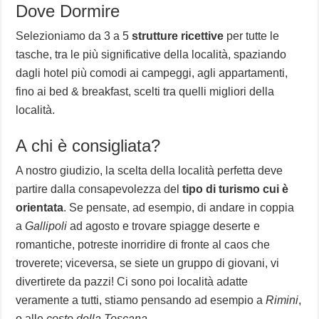
Dove Dormire
Selezioniamo da 3 a 5
strutture ricettive
per tutte le
tasche, tra le più significative della località, spaziando
dagli hotel più comodi ai campeggi, agli appartamenti,
fino ai bed & breakfast, scelti tra quelli migliori della
località.
A chi è consigliata?
A nostro giudizio, la scelta della località perfetta deve
partire dalla consapevolezza del
tipo di turismo cui è
orientata
. Se pensate, ad esempio, di andare in coppia
a
Gallipoli
ad agosto e trovare spiagge deserte e
romantiche, potreste inorridire di fronte al caos che
troverete; viceversa, se siete un gruppo di giovani, vi
divertirete da pazzi! Ci sono poi località adatte
veramente a tutti, stiamo pensando ad esempio a
Rimini
,
o alle
coste della Toscana
.