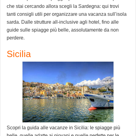
che stai cercando allora scegli la Sardegna: qui trovi
tanti consigli utili per organizzare una vacanza sull’isola
sarda. Dalle strutture all-inclusive agli hotel, fino alle
guide sulle spiagge più belle, assolutamente da non
perdere.
Sicilia
Scopri la guida alle vacanze in Sicilia: le spiagge più
belle, quelle adatte ai giovani e quelle perfette per le