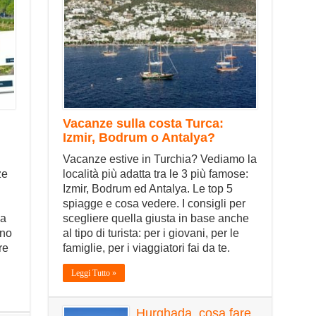
Vacanze sulla costa Turca:
Izmir, Bodrum o Antalya?
Vacanze estive in Turchia? Vediamo la
ze
località più adatta tra le 3 più famose:
:
Izmir, Bodrum ed Antalya. Le top 5
spiagge e cosa vedere. I consigli per
ma
scegliere quella giusta in base anche
ino
al tipo di turista: per i giovani, per le
re
famiglie, per i viaggiatori fai da te.
Leggi Tutto »
Hurghada, cosa fare