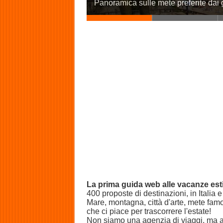
Panoramica sulle mete preferite dai g
La prima guida web alle vacanze est
400 proposte di destinazioni, in Italia e
Mare, montagna, città d'arte, mete famos
che ci piace per trascorrere l'estate!
Non siamo una agenzia di viaggi, ma app