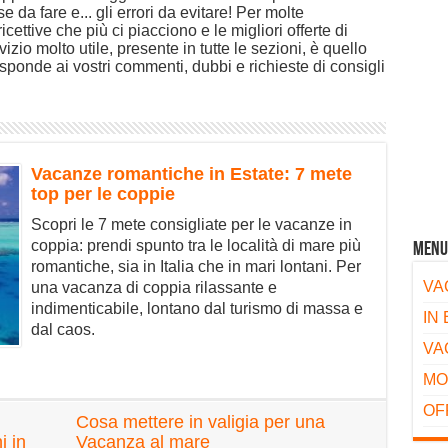
se da fare e... gli errori da evitare! Per molte
icettive che più ci piacciono e le migliori offerte di
vizio molto utile, presente in tutte le sezioni, è quello
isponde ai vostri commenti, dubbi e richieste di consigli
Vacanze romantiche in Estate: 7 mete
top per le coppie
Scopri le 7 mete consigliate per le vacanze in
coppia: prendi spunto tra le località di mare più
Menu
romantiche, sia in Italia che in mari lontani. Per
VA
una vacanza di coppia rilassante e
indimenticabile, lontano dal turismo di massa e
IN
dal caos.
VA
MO
OF
Cosa mettere in valigia per una
i in
Vacanza al mare