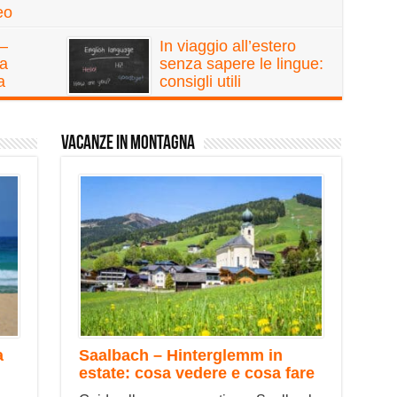
eo
 –
In viaggio all’estero
da
senza sapere le lingue:
a
consigli utili
Vacanze in Montagna
a
Saalbach – Hinterglemm in
estate: cosa vedere e cosa fare