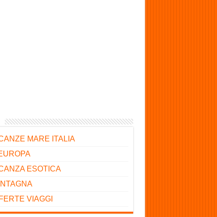
CANZE MARE ITALIA
 EUROPA
CANZA ESOTICA
NTAGNA
FERTE VIAGGI