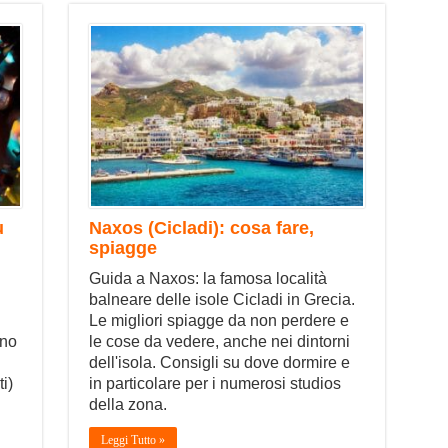
ù
Naxos (Cicladi): cosa fare,
spiagge
Guida a Naxos: la famosa località
balneare delle isole Cicladi in Grecia.
Le migliori spiagge da non perdere e
ono
le cose da vedere, anche nei dintorni
dell'isola. Consigli su dove dormire e
i)
in particolare per i numerosi studios
della zona.
Leggi Tutto »