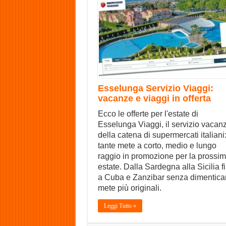
Esselunga Servizio Viaggi:
vacanze e viaggi in offerta
Ecco le offerte per l'estate di
Esselunga Viaggi, il servizio vacan
della catena di supermercati italiani
tante mete a corto, medio e lungo
raggio in promozione per la prossi
estate. Dalla Sardegna alla Sicilia f
a Cuba e Zanzibar senza dimentica
mete più originali.
Leggi Tutto »