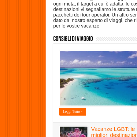
ogni meta, il target a cui è adatta, le co
destinazioni vi segnaliamo le strutture r
pacchetti dei tour operator. Un altro ser
dato dal nostro esperto di viaggi, che r
per le vostre vacanze!
Consigli di Viaggio
Leggi Tutto »
Vacanze LGBT: le
migliori destinazion