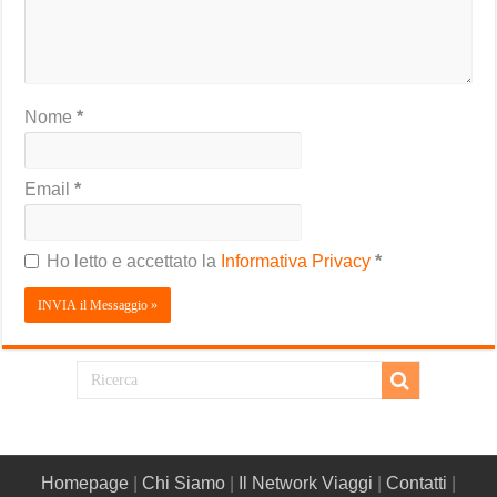
Nome
*
Email
*
Ho letto e accettato la
Informativa Privacy
*
Homepage
|
Chi Siamo
|
Il Network Viaggi
|
Contatti
|