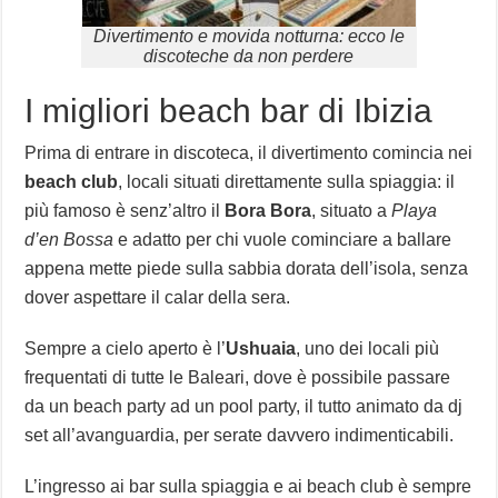
Divertimento e movida notturna: ecco le
discoteche da non perdere
I migliori beach bar di Ibizia
Prima di entrare in discoteca, il divertimento comincia nei
beach club
, locali situati direttamente sulla spiaggia: il
più famoso è senz’altro il
Bora Bora
, situato a
Playa
d’en Bossa
e adatto per chi vuole cominciare a ballare
appena mette piede sulla sabbia dorata dell’isola, senza
dover aspettare il calar della sera.
Sempre a cielo aperto è l’
Ushuaia
, uno dei locali più
frequentati di tutte le Baleari, dove è possibile passare
da un beach party ad un pool party, il tutto animato da dj
set all’avanguardia, per serate davvero indimenticabili.
L’ingresso ai bar sulla spiaggia e ai beach club è sempre