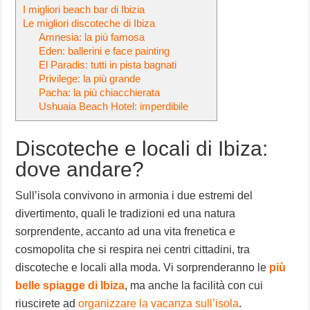
I migliori beach bar di Ibizia
Le migliori discoteche di Ibiza
Amnesia: la più famosa
Eden: ballerini e face painting
El Paradis: tutti in pista bagnati
Privilege: la più grande
Pacha: la più chiacchierata
Ushuaia Beach Hotel: imperdibile
Discoteche e locali di Ibiza:
dove andare?
Sull’isola convivono in armonia i due estremi del
divertimento, quali le tradizioni ed una natura
sorprendente, accanto ad una vita frenetica e
cosmopolita che si respira nei centri cittadini, tra
discoteche e locali alla moda. Vi sorprenderanno le
più
belle spiagge di Ibiza
, ma anche la facilità con cui
riuscirete ad
organizzare la vacanza sull’isola
.