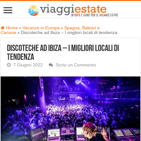
Home
»
Vacanze in Europa
»
Spagna, Baleari e
Canarie
»
Discoteche ad Ibiza – I migliori locali di tendenza
Discoteche ad Ibiza – I migliori locali di
tendenza
7 Giugno 2022
Scrivi un Commento