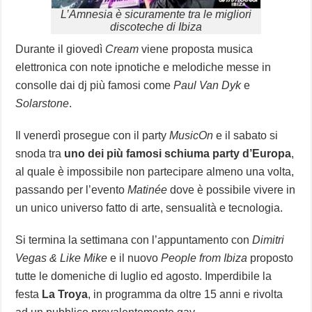
L’Amnesia è sicuramente tra le migliori
discoteche di Ibiza
Durante il giovedì
Cream
viene proposta musica
elettronica con note ipnotiche e melodiche messe in
consolle dai dj più famosi come
Paul Van Dyk
e
Solarstone
.
Il venerdì prosegue con il party
MusicOn
e il sabato si
snoda tra
uno dei più famosi schiuma party d’Europa
,
al quale è impossibile non partecipare almeno una volta,
passando per l’evento
Matinée
dove è possibile vivere in
un unico universo fatto di arte, sensualità e tecnologia.
Si termina la settimana con l’appuntamento con
Dimitri
Vegas & Like Mike
e il nuovo
People from Ibiza
proposto
tutte le domeniche di luglio ed agosto. Imperdibile la
festa
La Troya
, in programma da oltre 15 anni e rivolta