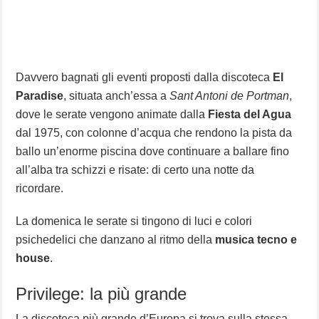
Davvero bagnati gli eventi proposti dalla discoteca
El
Paradise
, situata anch’essa a
Sant Antoni de Portman
,
dove le serate vengono animate dalla
Fiesta del Agua
dal 1975, con colonne d’acqua che rendono la pista da
ballo un’enorme piscina dove continuare a ballare fino
all’alba tra schizzi e risate: di certo una notte da
ricordare.
La domenica le serate si tingono di luci e colori
psichedelici che danzano al ritmo della
musica tecno e
house
.
Privilege: la più grande
La discoteca più grande d’Europa si trova sulla stessa