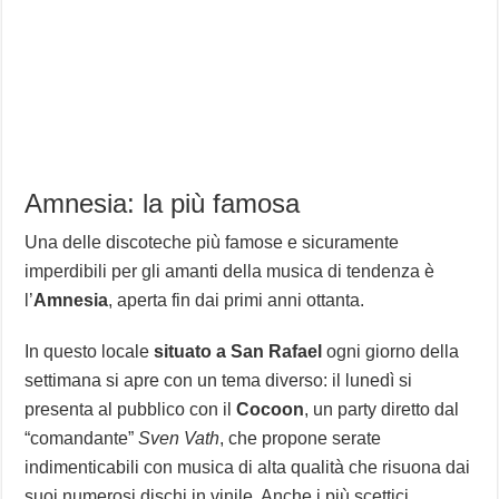
Amnesia: la più famosa
Una delle discoteche più famose e sicuramente
imperdibili per gli amanti della musica di tendenza è
l’
Amnesia
, aperta fin dai primi anni ottanta.
In questo locale
situato a San Rafael
ogni giorno della
settimana si apre con un tema diverso: il lunedì si
presenta al pubblico con il
Cocoon
, un party diretto dal
“comandante”
Sven Vath
, che propone serate
indimenticabili con musica di alta qualità che risuona dai
suoi numerosi dischi in vinile. Anche i più scettici