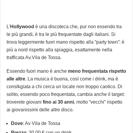
L’
Hollywood
è una discoteca che, pur non essendo tra
le più grandi, è tra le più frequentate dagli italiani. Si
trova leggermente fuori mano rispetto alla “party town”: è
più a nord rispetto alla spiaggia, esattamente nella
trafficata Av.Vila de Tossa.
Essendo fuori mano è anche
meno frequentata rispetto
alle altre
. La musica è buona, così come i drink, ma è
conslkgiata a chi cerca un locale non troppo caotico. Di
solito, essendo poco frequentata, cambia anche il target:
troverete giovani
fino ai 30 anni
, molto “vecchi” rispetto
ai giovanissimi delle altre disco.
Dove
: Av Vila de Tossa
Prezzo
: 30,00 € con un drink