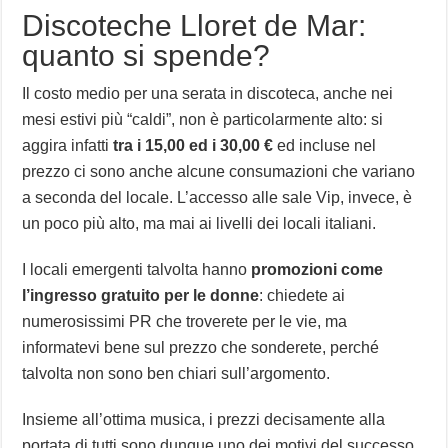
Discoteche Lloret de Mar:
quanto si spende?
Il costo medio per una serata in discoteca, anche nei
mesi estivi più “caldi”, non è particolarmente alto: si
aggira infatti
tra i 15,00 ed i 30,00 €
ed incluse nel
prezzo ci sono anche alcune consumazioni che variano
a seconda del locale. L’accesso alle sale Vip, invece, è
un poco più alto, ma mai ai livelli dei locali italiani.
I locali emergenti talvolta hanno
promozioni come
l’ingresso gratuito per le donne
: chiedete ai
numerosissimi PR che troverete per le vie, ma
informatevi bene sul prezzo che sonderete, perché
talvolta non sono ben chiari sull’argomento.
Insieme all’ottima musica, i prezzi decisamente alla
portata di tutti sono dunque uno dei motivi del successo