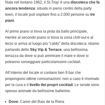
Nata nel lontano 1962, il St.Trop’ è una
discoteca che fa
ancora tendenza
: situata in pieno centro della party
town, il locale può ospitare fino a 2.000 persone su
tre
piani
.
Al primo piano si trova la pista da ballo principale,
mentre al secondo piano si trova la zona chill-out e al
terzo si arriva al luogo più “caldo” della discoteca: stiamo
parlando dello
Sky Vip & Terrace
, una bellissima
terrazza da dove si può ammirare il mare e dove si
potranno sorseggiare particolarissimi cocktail.
All’interno del locale si contano ben 9 bar che
propongono ottime consumazioni: non a caso è rinomato
per la cura e il
livello dei propri cocktail
. Le serate sono
spesso animate da bellissime ballerine.
Dove
: Carrer del Baix de la Riera