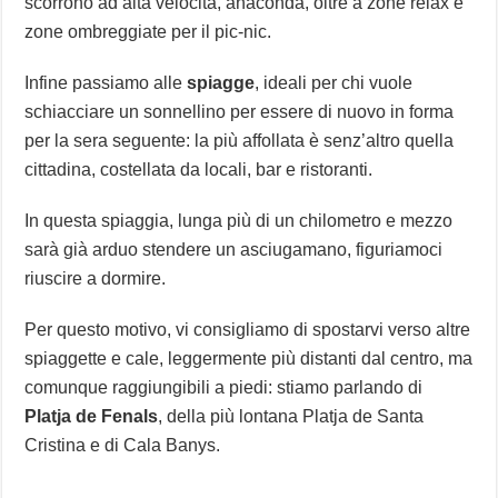
scorrono ad alta velocità, anaconda, oltre a zone relax e
zone ombreggiate per il pic-nic.
Infine passiamo alle
spiagge
, ideali per chi vuole
schiacciare un sonnellino per essere di nuovo in forma
per la sera seguente: la più affollata è senz’altro quella
cittadina, costellata da locali, bar e ristoranti.
In questa spiaggia, lunga più di un chilometro e mezzo
sarà già arduo stendere un asciugamano, figuriamoci
riuscire a dormire.
Per questo motivo, vi consigliamo di spostarvi verso altre
spiaggette e cale, leggermente più distanti dal centro, ma
comunque raggiungibili a piedi: stiamo parlando di
Platja de Fenals
, della più lontana Platja de Santa
Cristina e di Cala Banys.