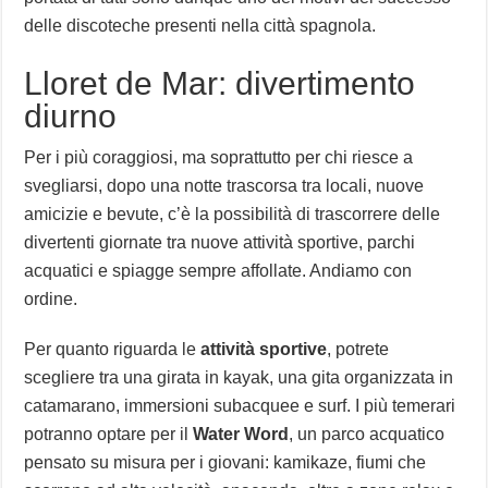
delle discoteche presenti nella città spagnola.
Lloret de Mar: divertimento
diurno
Per i più coraggiosi, ma soprattutto per chi riesce a
svegliarsi, dopo una notte trascorsa tra locali, nuove
amicizie e bevute, c’è la possibilità di trascorrere delle
divertenti giornate tra nuove attività sportive, parchi
acquatici e spiagge sempre affollate. Andiamo con
ordine.
Per quanto riguarda le
attività sportive
, potrete
scegliere tra una girata in kayak, una gita organizzata in
catamarano, immersioni subacquee e surf. I più temerari
potranno optare per il
Water Word
, un parco acquatico
pensato su misura per i giovani: kamikaze, fiumi che