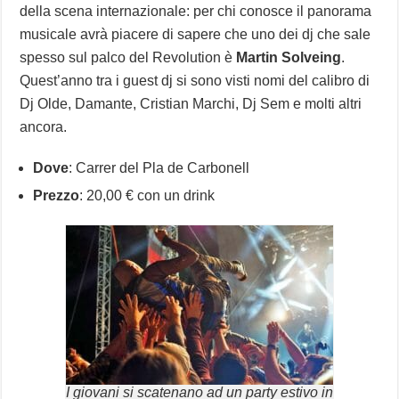
della scena internazionale: per chi conosce il panorama
musicale avrà piacere di sapere che uno dei dj che sale
spesso sul palco del Revolution è
Martin Solveing
.
Quest’anno tra i guest dj si sono visti nomi del calibro di
Dj Olde, Damante, Cristian Marchi, Dj Sem e molti altri
ancora.
Dove
: Carrer del Pla de Carbonell
Prezzo
: 20,00 € con un drink
I giovani si scatenano ad un party estivo in