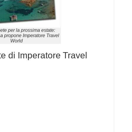
mete per la prossima estate:
a propone Imperatore Travel
World
te di Imperatore Travel