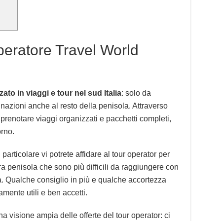
peratore Travel World
zato in viaggi e tour nel sud Italia
: solo da
nazioni anche al resto della penisola. Attraverso
prenotare viaggi organizzati e pacchetti completi,
orno.
n particolare vi potrete affidare al tour operator per
a penisola che sono più difficili da raggiungere con
. Qualche consiglio in più e qualche accortezza
mente utili e ben accetti.
na visione ampia delle offerte del tour operator: ci