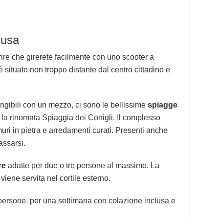
dusa
ire che girerete facilmente con uno scooter a
 situato non troppo distante dal centro cittadino e
gibili con un mezzo, ci sono le bellissime
spiagge
la rinomata Spiaggia dei Conigli. Il complesso
uri in pietra e arredamenti curati. Presenti anche
assarsi.
re
adatte per due o tre persone al massimo. La
iene servita nel cortile esterno.
persone, per una settimana con colazione inclusa e