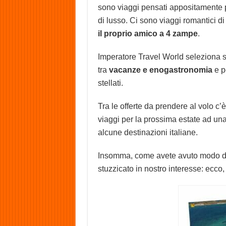
sono viaggi pensati appositamente 
di lusso. Ci sono viaggi romantici di
il proprio amico a 4 zampe
.
Imperatore Travel World seleziona st
tra
vacanze e enogastronomia
e pe
stellati.
Tra le offerte da prendere al volo c’è
viaggi per la prossima estate ad una 
alcune destinazioni italiane.
Insomma, come avete avuto modo di 
stuzzicato in nostro interesse: ecco,