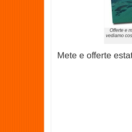
Offerte e 
vediamo cos
Mete e offerte esta