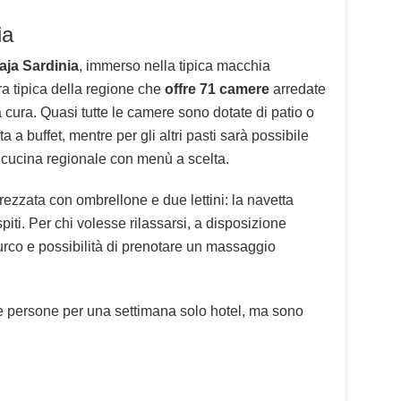
ia
aja Sardinia
, immerso nella tipica macchia
ura tipica della regione che
offre 71 camere
arredate
 cura. Quasi tutte le camere sono dotate di patio o
 a buffet, mentre per gli altri pasti sarà possibile
e cucina regionale con menù a scelta.
rezzata con ombrellone e due lettini: la navetta
iti. Per chi volesse rilassarsi, a disposizione
co e possibilità di prenotare un massaggio
e persone per una settimana solo hotel, ma sono