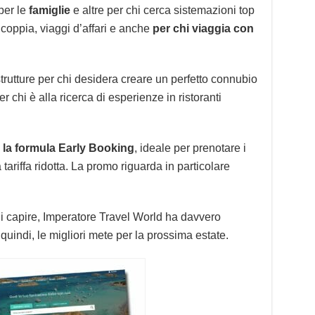
per le
famiglie
e altre per chi cerca sistemazioni top
 coppia, viaggi d’affari e anche
per chi viaggia con
rutture per chi desidera creare un perfetto connubio
r chi è alla ricerca di esperienze in ristoranti
la formula Early Booking
, ideale per prenotare i
tariffa ridotta. La promo riguarda in particolare
capire, Imperatore Travel World ha davvero
 quindi, le migliori mete per la prossima estate.