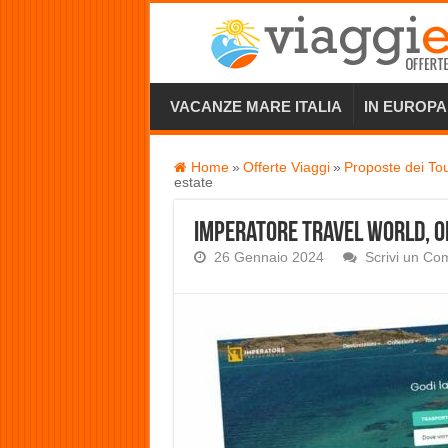
VACANZE MARE ITALIA
IN EUROPA
Home
»
Offerte Viaggi
»
Proposte dei To
estate
Imperatore Travel World, o
26 Gennaio 2024
Scrivi un C