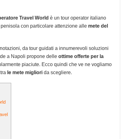
eratore Travel World
è un tour operator italiano
a penisola con particolare attenzione alle
mete del
notazioni, da tour guidati a innumerevoli soluzioni
sede a Napoli propone delle
ottime offerte per la
olarmente piaciute. Ecco quindi che ve ne vogliamo
 tra
le mete migliori
da scegliere.
rld
avel