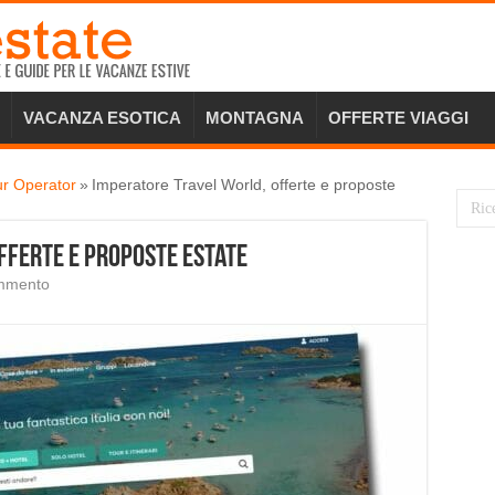
VACANZA ESOTICA
MONTAGNA
OFFERTE VIAGGI
ur Operator
»
Imperatore Travel World, offerte e proposte
fferte e proposte estate
ommento