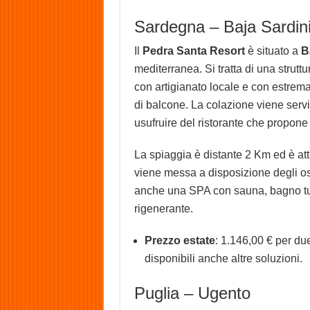
Sardegna – Baja Sardin
Il
Pedra Santa Resort
è situato a
B
mediterranea. Si tratta di una strutt
con artigianato locale e con estrema
di balcone. La colazione viene servita
usufruire del ristorante che propon
La spiaggia è distante 2 Km ed è att
viene messa a disposizione degli osp
anche una SPA con sauna, bagno tur
rigenerante.
Prezzo estate
: 1.146,00 € per du
disponibili anche altre soluzioni.
Puglia – Ugento