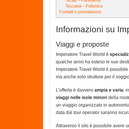
Sicilia – Pantelleria
Toscana – Follonica
Contatti e prenotazioni
Informazioni su Im
Viaggi e proposte
Imperatore Travel World è
specializ
qualche anno ha esteso le sue desti
Imperatore Travel World è possibile 
ma anche solo strutture per il soggi
L’offerta è davvero
ampia e varia
: i
viaggi nelle isole minori
della nostr
un viaggio organizzato in autonomia
data dal tour operator saranno sicura
Attraverso il sito è possibile avere u