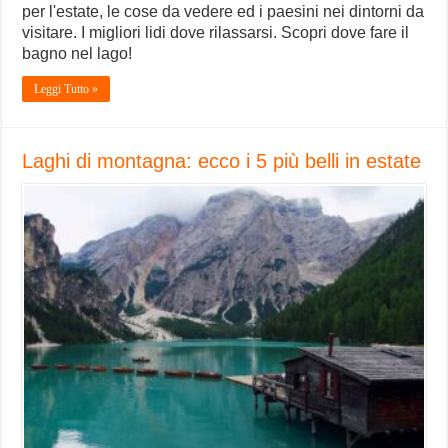
per l'estate, le cose da vedere ed i paesini nei dintorni da
visitare. I migliori lidi dove rilassarsi. Scopri dove fare il
bagno nel lago!
Leggi Tutto »
Laghi di montagna: ecco i 5 più belli in estate