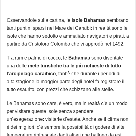
Osservandole sulla cartina, le
isole Bahamas
sembrano
tanti puntini sparsi nel Mare dei Caraibi: in realtà sono le
isole che hanno sedotto e ammaliato navigatori e pirati, a
partire da Cristoforo Colombo che vi approdò nel 1492.
Tra rum e palme di cocco, le
Bahamas
sono diventate
una delle
mete turistiche tra le più richieste di tutto
l’arcipelago caraibico
, tant’è che durante i periodi di
alta stagione la maggior parte degli hotel fa registrare il
tutto esaurito, con prezzi che schizzano alle stelle.
Le Bahamas sono care, è vero, ma in realtà c’è un modo
per visitare queste isole senza spendere
un’esagerazione: visitarle d’estate. Anche se il clima non
è dei migliori, c’è sempre la possibilità di godere di alte
temperature rinfrescate dagli alisei che battono da est,