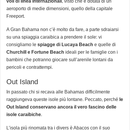
voli di linea internazionali
, visto che è dotata di un
aeroporto di medie dimensioni, quello della capitale
Freeport
.
A Gran Bahama non c’è molto da fare, a parte sdraiarsi
su una spiaggia caraibica a prendere il sole: vi
consigliamo le
spiagge di Lucaya Beach
e quelle di
Churchill e Fortune Beach
ideali per le famiglie con i
bambini che potranno giocare sull’arenile lontani da
pericoli e contrattempi.
Out Island
In passato chi si recava alle Bahamas difficilmente
raggiungeva queste isole più lontane. Peccato, perché
le
Out Island conservano ancora il vero fascino delle
isole caraibiche
.
L’isola più rinomata tra i divers è Abacos con il suo