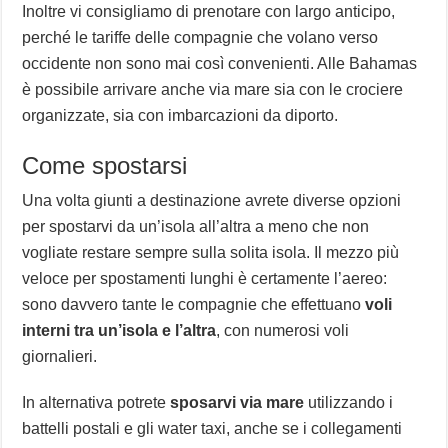
Inoltre vi consigliamo di prenotare con largo anticipo,
perché le tariffe delle compagnie che volano verso
occidente non sono mai così convenienti. Alle Bahamas
è possibile arrivare anche via mare sia con le crociere
organizzate, sia con imbarcazioni da diporto.
Come spostarsi
Una volta giunti a destinazione avrete diverse opzioni
per spostarvi da un’isola all’altra a meno che non
vogliate restare sempre sulla solita isola. Il mezzo più
veloce per spostamenti lunghi è certamente l’aereo:
sono davvero tante le compagnie che effettuano
voli
interni tra un’isola e l’altra
, con numerosi voli
giornalieri.
In alternativa potrete
sposarvi via mare
utilizzando i
battelli postali e gli water taxi, anche se i collegamenti