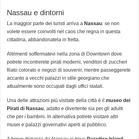
Nassau e dintorni
La maggior parte dei turisti arriva a
Nassau
:
se non
volete essere coinvolti nel caos che regna in questa
cittadina, abbandonatela in fretta.
Altrimenti soffermatevi nella zona di Downtown dove
potrete incontrerete pirati moderni, venditori di zuccheri
filato colorato e negozi di souvenir, mentre passeggerete
accanto a vecchi palazzi in stile georgiano che
attualmente sono occupati dagli uffici statali.
Una delle attrazioni più visitate della città è il
museo dei
Pirati di Nassau
, adatto e divertente sia per gli adulti
che per i bambini. In alternativa potrete visitare altri
musei e palazzi governativi aperti al pubblico.
A breve distanza da Nassau si trova
Paradise Island
,