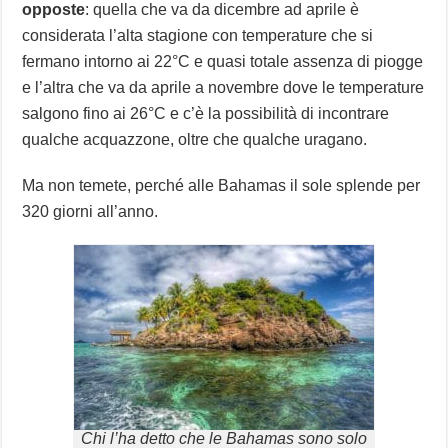
opposte
: quella che va da dicembre ad aprile è
considerata l’alta stagione con temperature che si
fermano intorno ai 22°C e quasi totale assenza di piogge
e l’altra che va da aprile a novembre dove le temperature
salgono fino ai 26°C e c’è la possibilità di incontrare
qualche acquazzone, oltre che qualche uragano.
Ma non temete, perché alle Bahamas il sole splende per
320 giorni all’anno.
Chi l’ha detto che le Bahamas sono solo