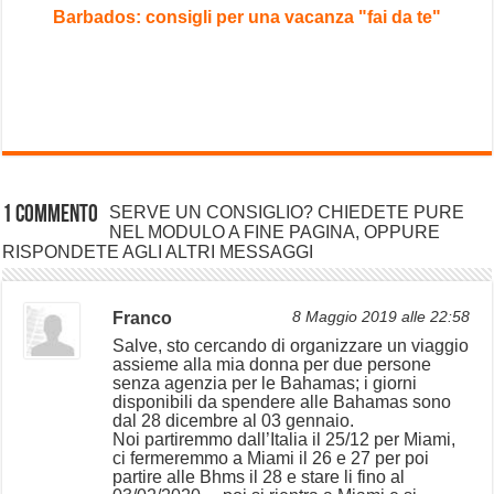
Barbados: consigli per una vacanza "fai da te"
1 Commento
SERVE UN CONSIGLIO? CHIEDETE PURE
NEL MODULO A FINE PAGINA, OPPURE
RISPONDETE AGLI ALTRI MESSAGGI
Franco
8 Maggio 2019 alle 22:58
Salve, sto cercando di organizzare un viaggio
assieme alla mia donna per due persone
senza agenzia per le Bahamas; i giorni
disponibili da spendere alle Bahamas sono
dal 28 dicembre al 03 gennaio.
Noi partiremmo dall’Italia il 25/12 per Miami,
ci fermeremmo a Miami il 26 e 27 per poi
partire alle Bhms il 28 e stare li fino al