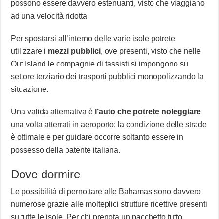
possono essere davvero estenuanti, visto che viaggiano
ad una velocità ridotta.
Per spostarsi all’interno delle varie isole potrete
utilizzare i
mezzi pubblici
, ove presenti, visto che nelle
Out Island le compagnie di tassisti si impongono su
settore terziario dei trasporti pubblici monopolizzando la
situazione.
Una valida alternativa è
l’auto che potrete noleggiare
una volta atterrati in aeroporto: la condizione delle strade
è ottimale e per guidare occorre soltanto essere in
possesso della patente italiana.
Dove dormire
Le possibilità di pernottare alle Bahamas sono davvero
numerose grazie alle molteplici strutture ricettive presenti
su tutte le isole. Per chi prenota un pacchetto tutto