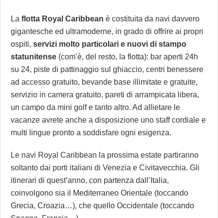
La
flotta Royal Caribbean
è costituita da navi davvero
gigantesche ed ultramoderne, in grado di offrire ai propri
ospiti,
servizi molto particolari e nuovi di stampo
statunitense
(com’è, del resto, la flotta): bar aperti 24h
su 24, piste di pattinaggio sul ghiaccio, centri benessere
ad accesso gratuito, bevande base illimitate e gratuite,
servizio in camera gratuito, pareti di arrampicata libera,
un campo da mini golf e tanto altro. Ad allietare le
vacanze avrete anche a disposizione uno staff cordiale e
multi lingue pronto a soddisfare ogni esigenza.
Le navi Royal Caribbean la prossima estate partiranno
soltanto dai porti italiani di Venezia e Civitavecchia. Gli
itinerari di quest’anno, con partenza dall’Italia,
coinvolgono sia il Mediterraneo Orientale (toccando
Grecia, Croazia…), che quello Occidentale (toccando