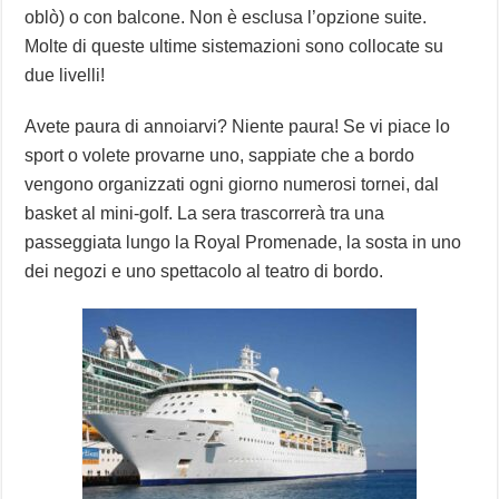
oblò) o con balcone. Non è esclusa l’opzione suite.
Molte di queste ultime sistemazioni sono collocate su
due livelli!
Avete paura di annoiarvi? Niente paura! Se vi piace lo
sport o volete provarne uno, sappiate che a bordo
vengono organizzati ogni giorno numerosi tornei, dal
basket al mini-golf. La sera trascorrerà tra una
passeggiata lungo la Royal Promenade, la sosta in uno
dei negozi e uno spettacolo al teatro di bordo.