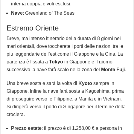
interna doppia e voli esclusi.
Nave
: Greenland of The Seas
Estremo Oriente
Breve, ma intenso itinerario della durata di 8 giorni nei
mari orientali, dove toccherete i porti delle nazioni tra le
più leggendarie dell’est come il Giappone e la Cina. La
partenza è fissata a
Tokyo
in Giappone e il giorno
successivo la nave farà scalo nella zona del
Monte Fuji
.
Una breve sosta e sarà la volta di
Kyoto
sempre in
Giappone. Infine la nave farà sosta a Kagoshima, prima
di proseguire verso le Filippine, a Manila e in Vietnam.
Si dirigerà verso il porto di Singapore per il termine della
crociera.
Prezzo estate
: il prezzo è di 1.258,00 € a persona in