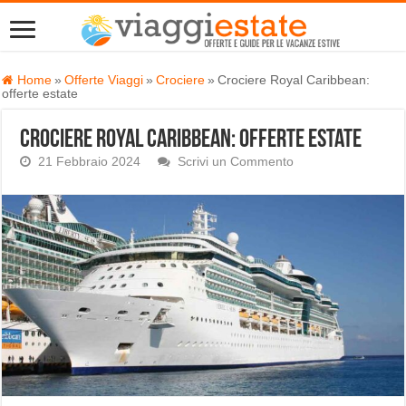
Home
»
Offerte Viaggi
»
Crociere
»
Crociere Royal Caribbean:
offerte estate
Crociere Royal Caribbean: offerte estate
21 Febbraio 2024
Scrivi un Commento