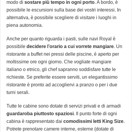
modo di
sostare più tempo in ogni porto
. A bordo, è
possibile le escursioni sulla base dei vostri interessi. In
alternativa, è possibile scegliere di visitare i luoghi in
piena autonomia.
Anche per quanto riguarda i pasti, sulle navi Royal è
possibile
decidere l’orario a cui vorrete mangiare
. Un
ristorante a buffet nei pressi delle piscine, è aperto per
moltissime ore ogni giorno. Che vogliate mangiare
italiano o etnico, gli chef sapranno soddisfare tutte le
richieste. Se preferite essere serviti, un elegantissimo
ristorante è pronto ad accogliervi a pranzo o per i due
turni serali.
Tutte le cabine sono dotate di servizi privati e di armadi
guardaroba piuttosto spaziosi
. Il punto forte di ogni
cabina è rappresentato dai
comodissimi letti King Size
.
Potrete prenotare camere interne, esterne (dotate di