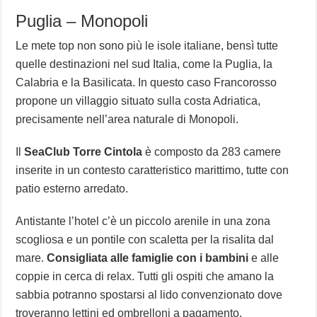
Puglia – Monopoli
Le mete top non sono più le isole italiane, bensì tutte
quelle destinazioni nel sud Italia, come la Puglia, la
Calabria e la Basilicata. In questo caso Francorosso
propone un villaggio situato sulla costa Adriatica,
precisamente nell’area naturale di Monopoli.
Il
SeaClub Torre Cintola
è composto da 283 camere
inserite in un contesto caratteristico marittimo, tutte con
patio esterno arredato.
Antistante l’hotel c’è un piccolo arenile in una zona
scogliosa e un pontile con scaletta per la risalita dal
mare.
Consigliata alle famiglie con i bambini
e alle
coppie in cerca di relax. Tutti gli ospiti che amano la
sabbia potranno spostarsi al lido convenzionato dove
troveranno lettini ed ombrelloni a pagamento.