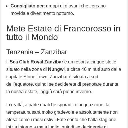
Consigliato per
: gruppi di giovani che cercano
movida e divertimento notturno.
Mete Estate di Francorosso in
tutto il Mondo
Tanzania – Zanzibar
Il
Sea Club Royal Zanzibar
è un resort a cinque stelle
situato nella zona di
Nungwi
, a circa 40 minuti auto dalla
capitale Stone Town. Zanzibar è situata a sud
dell’equatore, quindi se deciderete di prenotare durante
la nostra estate, laggiù sarà pieno inverno.
In realtà, a parte qualche sporadico acquazzone, la
temperatura sarà molto gradevole e assolutamente non
afosa come i mesi estivi. Fate conto che l’alta stagione
inizia intorno a metà luglio, quindi se deciderete di