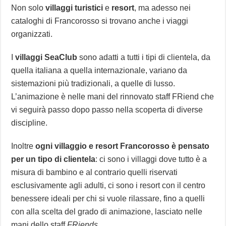
Non solo
villaggi turistici
e
resort
, ma adesso nei
cataloghi di Francorosso si trovano anche i viaggi
organizzati.
I
villaggi SeaClub
sono adatti a tutti i tipi di clientela, da
quella italiana a quella internazionale, variano da
sistemazioni più tradizionali, a quelle di lusso.
L’animazione è nelle mani del rinnovato staff FRiend che
vi seguirà passo dopo passo nella scoperta di diverse
discipline.
Inoltre
ogni villaggio e resort Francorosso è pensato
per un tipo di clientela
: ci sono i villaggi dove tutto è a
misura di bambino e al contrario quelli riservati
esclusivamente agli adulti, ci sono i resort con il centro
benessere ideali per chi si vuole rilassare, fino a quelli
con alla scelta del grado di animazione, lasciato nelle
mani dello staff
FRiends
.