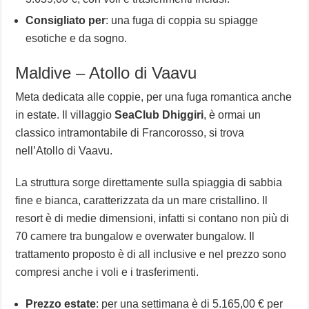
Consigliato per
: una fuga di coppia su spiagge
esotiche e da sogno.
Maldive – Atollo di Vaavu
Meta dedicata alle coppie, per una fuga romantica anche
in estate. Il villaggio
SeaClub Dhiggiri
, è ormai un
classico intramontabile di Francorosso, si trova
nell’Atollo di Vaavu.
La struttura sorge direttamente sulla spiaggia di sabbia
fine e bianca, caratterizzata da un mare cristallino. Il
resort è di medie dimensioni, infatti si contano non più di
70 camere tra bungalow e overwater bungalow. Il
trattamento proposto è di all inclusive e nel prezzo sono
compresi anche i voli e i trasferimenti.
Prezzo estate
: per una settimana è di 5.165,00 € per