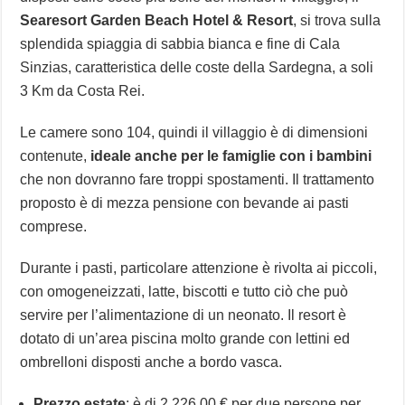
Searesort Garden Beach Hotel & Resort
, si trova sulla
splendida spiaggia di sabbia bianca e fine di Cala
Sinzias, caratteristica delle coste della Sardegna, a soli
3 Km da Costa Rei.
Le camere sono 104, quindi il villaggio è di dimensioni
contenute,
ideale anche per le famiglie con i bambini
che non dovranno fare troppi spostamenti. Il trattamento
proposto è di mezza pensione con bevande ai pasti
comprese.
Durante i pasti, particolare attenzione è rivolta ai piccoli,
con omogeneizzati, latte, biscotti e tutto ciò che può
servire per l’alimentazione di un neonato. Il resort è
dotato di un’area piscina molto grande con lettini ed
ombrelloni disposti anche a bordo vasca.
Prezzo estate
: è di 2.226,00 € per due persone per