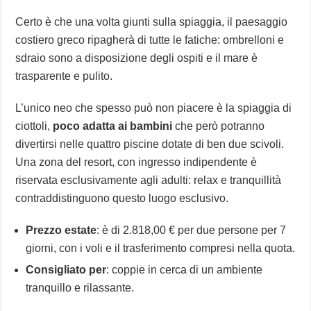
Certo è che una volta giunti sulla spiaggia, il paesaggio
costiero greco ripagherà di tutte le fatiche: ombrelloni e
sdraio sono a disposizione degli ospiti e il mare è
trasparente e pulito.
L’unico neo che spesso può non piacere è la spiaggia di
ciottoli,
poco adatta ai bambini
che però potranno
divertirsi nelle quattro piscine dotate di ben due scivoli.
Una zona del resort, con ingresso indipendente è
riservata esclusivamente agli adulti: relax e tranquillità
contraddistinguono questo luogo esclusivo.
Prezzo estate
: è di 2.818,00 € per due persone per 7
giorni, con i voli e il trasferimento compresi nella quota.
Consigliato per
: coppie in cerca di un ambiente
tranquillo e rilassante.