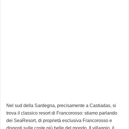
Nel sud della Sardegna, precisamente a Castiadas, si
trova il classico resort di Francorosso: stiamo parlando
dei SeaResort, di proprietà esclusiva Francorosso e
disposti sulle coste più belle del mondo. Il villaggio, il