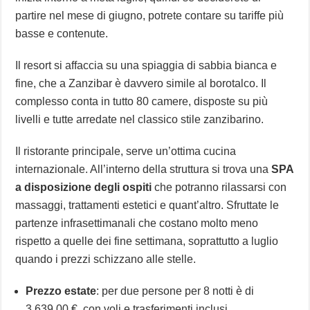
partire nel mese di giugno, potrete contare su tariffe più
basse e contenute.
Il resort si affaccia su una spiaggia di sabbia bianca e
fine, che a Zanzibar è davvero simile al borotalco. Il
complesso conta in tutto 80 camere, disposte su più
livelli e tutte arredate nel classico stile zanzibarino.
Il ristorante principale, serve un’ottima cucina
internazionale. All’interno della struttura si trova una
SPA
a disposizione degli ospiti
che potranno rilassarsi con
massaggi, trattamenti estetici e quant’altro. Sfruttate le
partenze infrasettimanali che costano molto meno
rispetto a quelle dei fine settimana, soprattutto a luglio
quando i prezzi schizzano alle stelle.
Prezzo estate
: per due persone per 8 notti è di
3.639,00 €, con voli e trasferimenti inclusi.