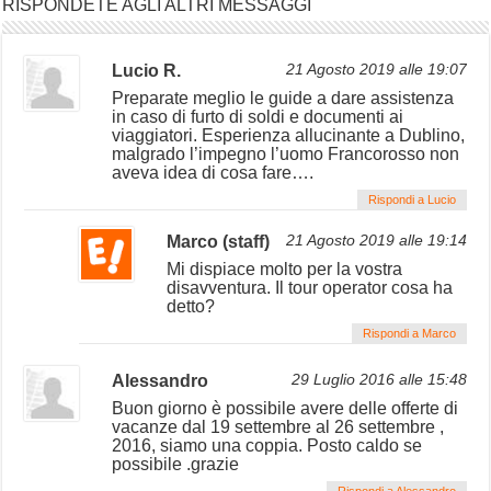
RISPONDETE AGLI ALTRI MESSAGGI
Lucio R.
21 Agosto 2019 alle 19:07
Preparate meglio le guide a dare assistenza
in caso di furto di soldi e documenti ai
viaggiatori. Esperienza allucinante a Dublino,
malgrado l’impegno l’uomo Francorosso non
aveva idea di cosa fare….
Rispondi a Lucio
Marco (staff)
21 Agosto 2019 alle 19:14
Mi dispiace molto per la vostra
disavventura. Il tour operator cosa ha
detto?
Rispondi a Marco
Alessandro
29 Luglio 2016 alle 15:48
Buon giorno è possibile avere delle offerte di
vacanze dal 19 settembre al 26 settembre ,
2016, siamo una coppia. Posto caldo se
possibile .grazie
Rispondi a Alessandro