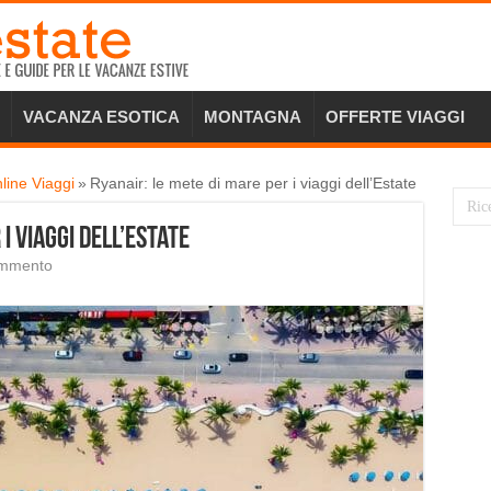
VACANZA ESOTICA
MONTAGNA
OFFERTE VIAGGI
line Viaggi
»
Ryanair: le mete di mare per i viaggi dell’Estate
i viaggi dell’Estate
ommento