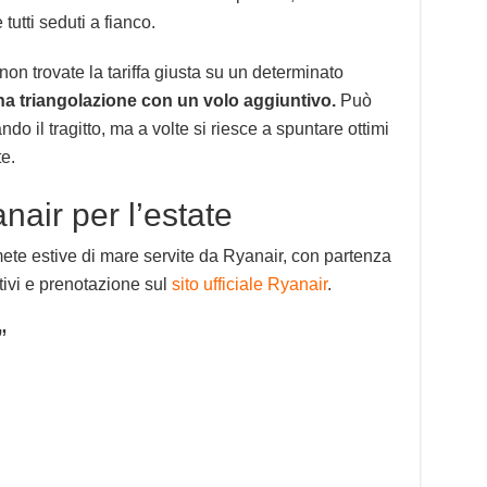
tutti seduti a fianco.
on trovate la tariffa giusta su un determinato
na triangolazione con un volo aggiuntivo.
Può
o il tragitto, ma a volte si riesce a spuntare ottimi
te.
anair per l’estate
te estive di mare servite da Ryanair, con partenza
ntivi e prenotazione sul
sito ufficiale Ryanair
.
”