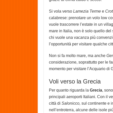
Si vola verso
Lamezia Terme
e
Cro
calabrese: prenotare un volo low co
vuole trascorrere l’estate in un villa
mare in Italia, non è solo quello del 
chi vuole una vacanza più convenzi
l’opportunità per visitare qualche citt
Non si fa molto mare, ma anche
Ge
considerazione, soprattutto per le fa
momento per visitare l’Acquario di 
Voli verso la Grecia
Per quanto riguarda la
Grecia
, sono
principali aeroporti Italiani. Con il 
città di
Salonicco,
sul continente e i
nell’entroterra, alcune delle isole p