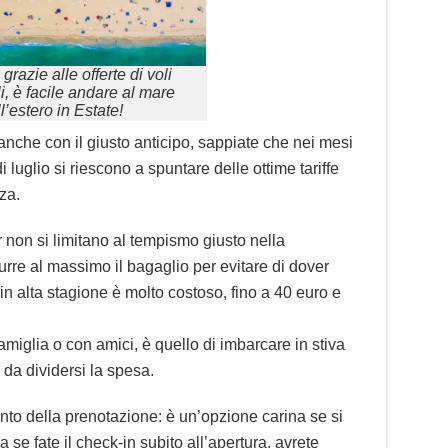
grazie alle offerte di voli
i, è facile andare al mare
ll’estero in Estate!
anche con il giusto anticipo, sappiate che nei mesi
 luglio si riescono a spuntare delle ottime tariffe
za.
r non si limitano al tempismo giusto nella
urre al massimo il bagaglio per evitare di dover
in alta stagione è molto costoso, fino a 40 euro e
amiglia o con amici, è quello di imbarcare in stiva
 da dividersi la spesa.
ento della prenotazione: è un’opzione carina se si
e fate il check-in subito all’apertura, avrete