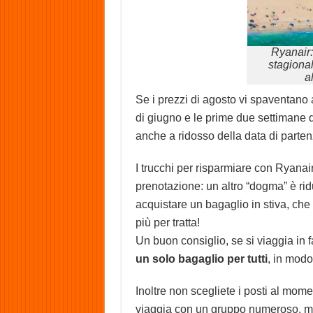
Ryanair: 
stagional
a
Se i prezzi di agosto vi spaventano 
di giugno e le prime due settimane di
anche a ridosso della data di parten
I trucchi per risparmiare con Ryanai
prenotazione: un altro “dogma” è rid
acquistare un bagaglio in stiva, che 
più per tratta!
Un buon consiglio, se si viaggia in f
un solo bagaglio per tutti
, in modo
Inoltre non scegliete i posti al mom
viaggia con un gruppo numeroso, ma s