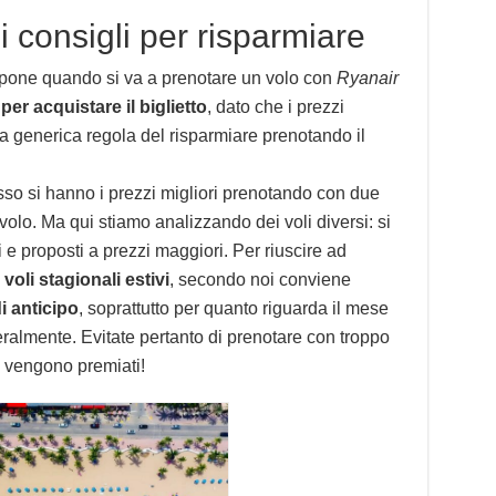
 i consigli per risparmiare
 pone quando si va a prenotare un volo con
Ryanair
er acquistare il biglietto
, dato che i prezzi
a generica regola del risparmiare prenotando il
pesso si hanno i prezzi migliori prenotando con due
 volo. Ma qui stiamo analizzando dei voli diversi: si
ti e proposti a prezzi maggiori. Per riuscire ad
i voli stagionali estivi
, secondo noi conviene
i anticipo
, soprattutto per quanto riguarda il mese
teralmente. Evitate pertanto di prenotare con troppo
n vengono premiati!