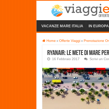
VACANZE MARE ITALIA
IN EUROPA
Home
»
Offerte Viaggi
»
Prenotazione On
Ryanair: le mete di mare per 
16 Febbraio 2017
Scrivi un C