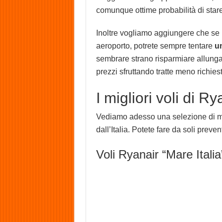
comunque ottime probabilità di stare 
Inoltre vogliamo aggiungere che se n
aeroporto, potrete sempre tentare
u
sembrare strano risparmiare allungand
prezzi sfruttando tratte meno richies
I migliori voli di Ry
Vediamo adesso una selezione di me
dall’Italia. Potete fare da soli preve
Voli Ryanair “Mare Italia