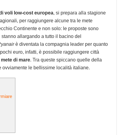
di voli low-cost europea
, si prepara alla stagione
tagionali, per raggiungere alcune tra le mete
 Vecchio Continente e non solo: le proposte sono
 stanno allargando a tutto il bacino del
yanair
è diventata la compagnia leader per quanto
pochi euro, infatti, è possibile raggiungere città
 mete di mare
. Tra queste spiccano quelle della
ovviamente le bellissime località italiane.
armiare