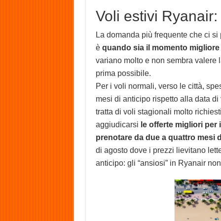
Voli estivi Ryanair:
La domanda più frequente che ci si
è
quando sia il momento migliore p
variano molto e non sembra valere l
prima possibile.
Per i voli normali, verso le città, s
mesi di anticipo rispetto alla data di
tratta di voli stagionali molto richies
aggiudicarsi
le offerte migliori per 
prenotare da due a quattro mesi d
di agosto dove i prezzi lievitano let
anticipo: gli “ansiosi” in Ryanair no