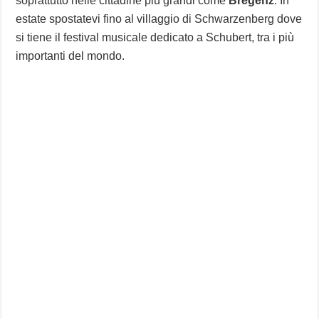
soprattutto nelle cittadine più grandi come
Bregenz
. In
estate spostatevi fino al villaggio di Schwarzenberg dove
si tiene il festival musicale dedicato a Schubert, tra i più
importanti del mondo.