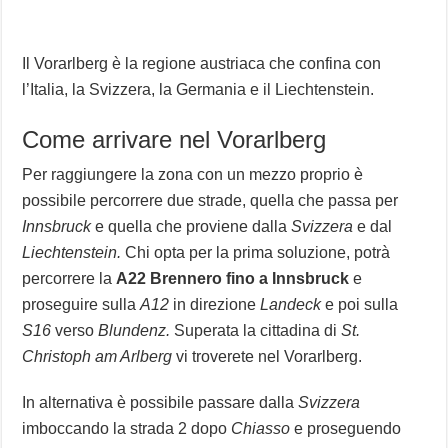
Il Vorarlberg è la regione austriaca che confina con
l’Italia, la Svizzera, la Germania e il Liechtenstein.
Come arrivare nel Vorarlberg
Per raggiungere la zona con un mezzo proprio è
possibile percorrere due strade, quella che passa per
Innsbruck
e quella che proviene dalla
Svizzera
e dal
Liechtenstein.
Chi opta per la prima soluzione, potrà
percorrere la
A22 Brennero fino a Innsbruck
e
proseguire sulla
A12
in direzione
Landeck
e poi sulla
S16
verso
Blundenz.
Superata la cittadina di
St.
Christoph am Arlberg
vi troverete nel Vorarlberg.
In alternativa è possibile passare dalla
Svizzera
imboccando la strada 2 dopo
Chiasso
e proseguendo