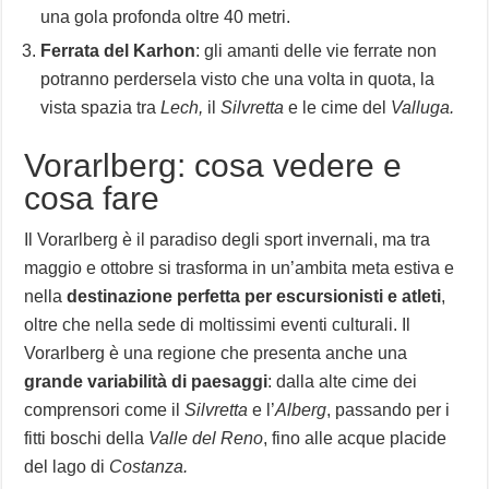
una gola profonda oltre 40 metri.
Ferrata del Karhon
: gli amanti delle vie ferrate non
potranno perdersela visto che una volta in quota, la
vista spazia tra
Lech,
il
Silvretta
e le cime del
Valluga.
Vorarlberg: cosa vedere e
cosa fare
Il Vorarlberg è il paradiso degli sport invernali, ma tra
maggio e ottobre si trasforma in un’ambita meta estiva e
nella
destinazione perfetta per escursionisti e atleti
,
oltre che nella sede di moltissimi eventi culturali. Il
Vorarlberg è una regione che presenta anche una
grande variabilità di paesaggi
: dalla alte cime dei
comprensori come il
Silvretta
e l’
Alberg
, passando per i
fitti boschi della
Valle del Reno
, fino alle acque placide
del lago di
Costanza.