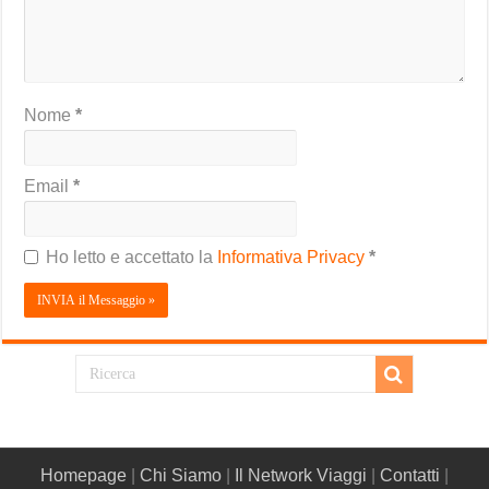
Nome
*
Email
*
Ho letto e accettato la
Informativa Privacy
*
Homepage
|
Chi Siamo
|
Il Network Viaggi
|
Contatti
|