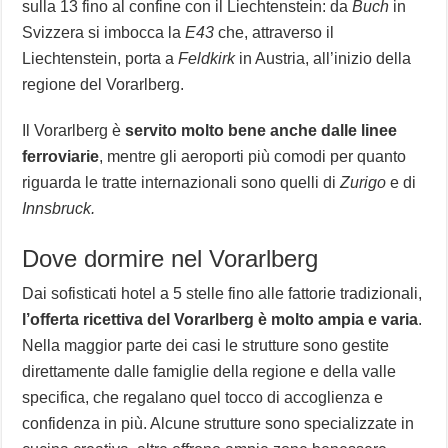
sulla 13 fino al confine con il Liechtenstein: da
Buch
in
Svizzera si imbocca la
E43
che, attraverso il
Liechtenstein, porta a
Feldkirk
in Austria, all’inizio della
regione del Vorarlberg.
Il Vorarlberg è
servito molto bene anche dalle linee
ferroviarie
, mentre gli aeroporti più comodi per quanto
riguarda le tratte internazionali sono quelli di
Zurigo
e di
Innsbruck.
Dove dormire nel Vorarlberg
Dai sofisticati hotel a 5 stelle fino alle fattorie tradizionali,
l’offerta ricettiva del Vorarlberg è molto ampia e varia
.
Nella maggior parte dei casi le strutture sono gestite
direttamente dalle famiglie della regione e della valle
specifica, che regalano quel tocco di accoglienza e
confidenza in più. Alcune strutture sono specializzate in