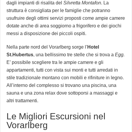
dagli impianti di risalita del
Silvretta Montafon
. La
struttura è consigliata per le famiglie che potranno
usufruire degli ottimi servizi proposti come ampie camere
dotate anche di area soggiorno a frigorifero e dei giochi
messi a disposizione dei piccoli ospiti.
Nella parte nord del Vorarlberg sorge l’
Hotel
St.Hubertus
, una bellissimo tre stelle che si trova a
Egg.
E’ possibile scegliere tra le ampie camere e gli
appartamenti, tutti con vista sui monti e tutti arredati in
stile tradizionale montano con mobili e rifiniture in legno.
All’interno del complesso si trovano una piscina, una
sauna e una zona relax dove sottoporsi a massaggi e
altri trattamenti.
Le Migliori Escursioni nel
Vorarlberg