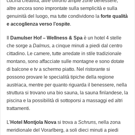
cucina creativa, altre offrono ampie zone benessere,
altre ancora sono improntate sulla semplicità e sulla
genuinità del luogo, ma tutte condividono la
forte qualità
e accoglienza verso l’ospite
.
Il
Damulser Hof – Wellness & Spa
è un hotel 4 stelle
che sorge a
Dalmus,
a cinque minuti a piedi dal centro
cittadino. Le camere, tutte arredate in stile tradizionale
montano, sono affacciate sulle montagne e sono dotate
di balcone e tv a schermo piatto. Nel ristorante si
possono provare le specialità tipiche della regione
austriaca, mentre per quanto riguarda il benessere, nella
struttura si trovano una bio sauna, la sauna finlandese, la
piscina e la possibilità di sottoporsi a massaggi ed altri
trattamenti.
L’
Hotel Montjola Nova
si trova a
Schruns,
nella zona
meridionale del Vorarlberg, a soli dieci minuti a piedi