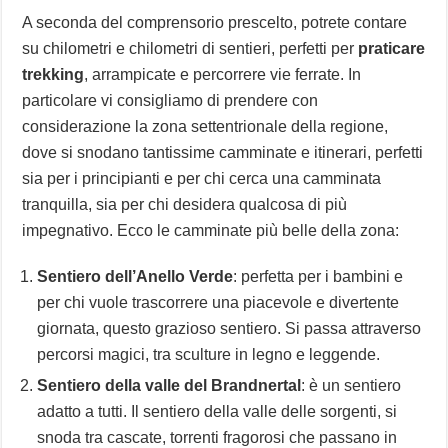
A seconda del comprensorio prescelto, potrete contare
su chilometri e chilometri di sentieri, perfetti per
praticare
trekking
, arrampicate e percorrere vie ferrate. In
particolare vi consigliamo di prendere con
considerazione la zona settentrionale della regione,
dove si snodano tantissime camminate e itinerari, perfetti
sia per i principianti e per chi cerca una camminata
tranquilla, sia per chi desidera qualcosa di più
impegnativo. Ecco le camminate più belle della zona:
Sentiero dell’Anello Verde
: perfetta per i bambini e
per chi vuole trascorrere una piacevole e divertente
giornata, questo grazioso sentiero. Si passa attraverso
percorsi magici, tra sculture in legno e leggende.
Sentiero della valle del
Brandnertal
: è un sentiero
adatto a tutti. Il sentiero della valle delle sorgenti, si
snoda tra cascate, torrenti fragorosi che passano in