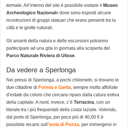
termale. All’interno del sito è possibile visitare il
Museo
Archeologico Nazional
e dove sono esposti alcune
ricostruzioni di gruppi statuari che erano presenti tra la
città e le grotte naturali.
Gli amanti della natura e delle escursioni potranno
partecipare ad una gita in giornata alla scoperta del
Parco Naturale Riviera di Ulisse
.
Da vedere a Sperlonga
Nei pressi di Sperlonga, a pochi chilometri, si trovano le
due cittadine di
Formia e Gaeta
, sempre molto affollate
d’estate da coloro che cercano riparo dalla calura estiva
della capitale. A nord, invece, c’è
Terracina
, con un
litorale tra i più frequentati della costa laziale. Volendo,
dal porto di Sperlonga, per poco più di 40,00 € è
possibile recarsi sull’
isola di Ponza
, per immergersi in