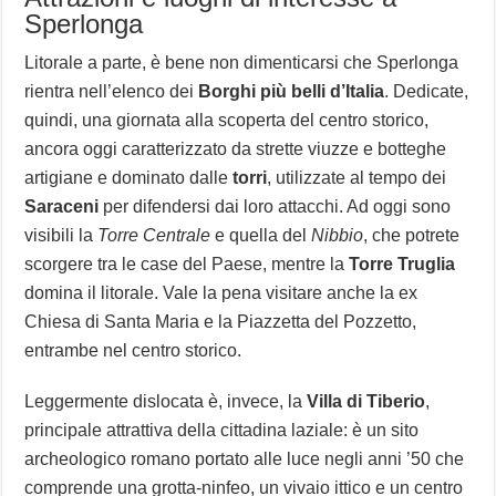
Sperlonga
Litorale a parte, è bene non dimenticarsi che Sperlonga
rientra nell’elenco dei
Borghi più belli d’Italia
. Dedicate,
quindi, una giornata alla scoperta del centro storico,
ancora oggi caratterizzato da strette viuzze e botteghe
artigiane e dominato dalle
torri
, utilizzate al tempo dei
Saraceni
per difendersi dai loro attacchi. Ad oggi sono
visibili la
Torre Centrale
e quella del
Nibbio
, che potrete
scorgere tra le case del Paese, mentre la
Torre Truglia
domina il litorale. Vale la pena visitare anche la ex
Chiesa di Santa Maria e la Piazzetta del Pozzetto,
entrambe nel centro storico.
Leggermente dislocata è, invece, la
Villa di Tiberio
,
principale attrattiva della cittadina laziale: è un sito
archeologico romano portato alle luce negli anni ’50 che
comprende una grotta-ninfeo, un vivaio ittico e un centro