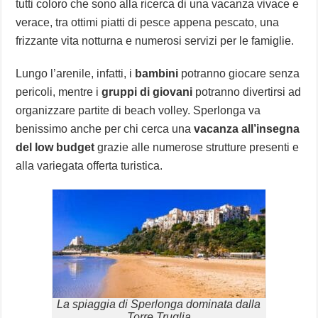
tutti coloro che sono alla ricerca di una vacanza vivace e
verace, tra ottimi piatti di pesce appena pescato, una
frizzante vita notturna e numerosi servizi per le famiglie.
Lungo l’arenile, infatti, i
bambini
potranno giocare senza
pericoli, mentre i
gruppi di giovani
potranno divertirsi ad
organizzare partite di beach volley. Sperlonga va
benissimo anche per chi cerca una
vacanza all’insegna
del low budget
grazie alle numerose strutture presenti e
alla variegata offerta turistica.
La spiaggia di Sperlonga dominata dalla
Torre Truglia