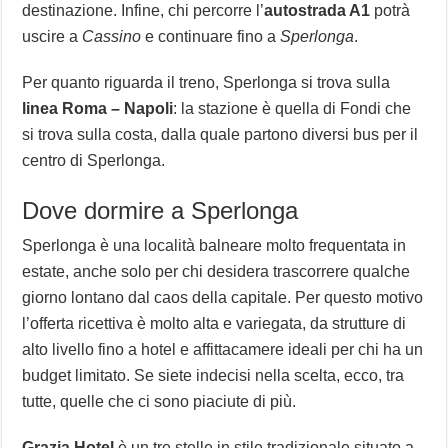
destinazione. Infine, chi percorre l’
autostrada A1
potrà
uscire a
Cassino
e continuare fino a
Sperlonga
.
Per quanto riguarda il treno, Sperlonga si trova sulla
linea Roma – Napoli
: la stazione è quella di Fondi che
si trova sulla costa, dalla quale partono diversi bus per il
centro di Sperlonga.
Dove dormire a Sperlonga
Sperlonga è una località balneare molto frequentata in
estate, anche solo per chi desidera trascorrere qualche
giorno lontano dal caos della capitale. Per questo motivo
l’offerta ricettiva è molto alta e variegata, da strutture di
alto livello fino a hotel e affittacamere ideali per chi ha un
budget limitato. Se siete indecisi nella scelta, ecco, tra
tutte, quelle che ci sono piaciute di più.
Grazia Hotel
è un tre stelle in stile tradizionale situato a