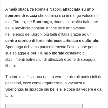
A metà strada tra Roma e Napoli,
affacciata su uno
sperone di roccia
che domina e si immerge veloce nel
mar Tirreno, c’è
Sperlonga
, rinomata località balneare
della provincia pontina. Anche se è annoverata
nell’elenco dei Borghi più belli d’Italia grazie ad un
centro storico di forte interesse artistico e culturale
,
Sperlonga richiama particolarmente l’attenzione per le
sue spiagge e
per il lungo litorale
costellato di
stabilimenti balneari, lidi attrezzati e zone di spiaggia
libera.
Tra torri di difesa, una natura verde e piccoli porticcioli di
pescatori, ecco come organizzare la vacanza a
Sperlonga, le spiagge più belle e le cose da vedere e da
fare.