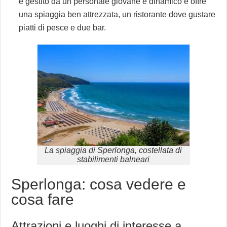
è gestito da un personale giovane e dinamico e offre
una spiaggia ben attrezzata, un ristorante dove gustare
piatti di pesce e due bar.
La spiaggia di Sperlonga, costellata di
stabilimenti balneari
Sperlonga: cosa vedere e
cosa fare
Attrazioni e luoghi di interesse a