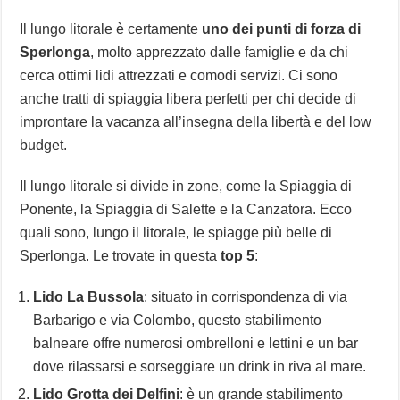
Il lungo litorale è certamente
uno dei punti di forza di
Sperlonga
, molto apprezzato dalle famiglie e da chi
cerca ottimi lidi attrezzati e comodi servizi. Ci sono
anche tratti di spiaggia libera perfetti per chi decide di
improntare la vacanza all’insegna della libertà e del low
budget.
Il lungo litorale si divide in zone, come la Spiaggia di
Ponente, la Spiaggia di Salette e la Canzatora. Ecco
quali sono, lungo il litorale, le spiagge più belle di
Sperlonga. Le trovate in questa
top 5
:
Lido La Bussola
: situato in corrispondenza di via
Barbarigo e via Colombo, questo stabilimento
balneare offre numerosi ombrelloni e lettini e un bar
dove rilassarsi e sorseggiare un drink in riva al mare.
Lido Grotta dei Delfini
: è un grande stabilimento