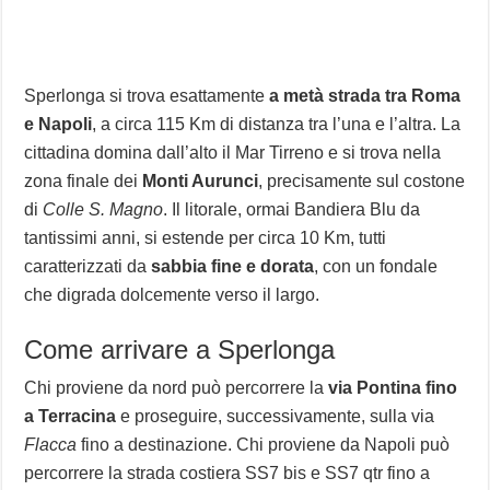
Sperlonga si trova esattamente
a metà strada tra Roma
e Napoli
, a circa 115 Km di distanza tra l’una e l’altra. La
cittadina domina dall’alto il Mar Tirreno e si trova nella
zona finale dei
Monti Aurunci
, precisamente sul costone
di
Colle S. Magno
. Il litorale, ormai Bandiera Blu da
tantissimi anni, si estende per circa 10 Km, tutti
caratterizzati da
sabbia fine e dorata
, con un fondale
che digrada dolcemente verso il largo.
Come arrivare a Sperlonga
Chi proviene da nord può percorrere la
via Pontina fino
a Terracina
e proseguire, successivamente, sulla via
Flacca
fino a destinazione. Chi proviene da Napoli può
percorrere la strada costiera SS7 bis e SS7 qtr fino a