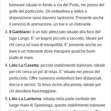
balneare situato in fondo a via del Porto, nei pressi del
golfo del porticciolo. Gli ombrelloni e lettini a
disposizione sono davvero tantissimi. Presente anche
il servizio di animazione, un bar e un ristorante.
Il Gabbiano
: è un lido attrezzato situato alla foce del
lago Lungo. E’ un bagno piccolo e raccolto, ideale per
chi cerca un’oasi di tranquillità. E’ presente anche un
bare e un ristorante dove mangiare qualche buon
piatto di mare.
Lido La Casetta
: piccolo stabilimento balneare, ideale
per chi cerca un po’ di relax. E’ situato nei pressi del
porticciolo. Offre numerosi ombrelloni ben distanziati,
docce e servizi. Si trova vicino alla pineta, ideale per
chi desidera frescheggiare.
Lido La Lanterna
: situata nella parte centrale del
lungo mare di Sperlonga, questo stabilimento balneare