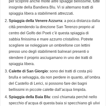
per scoprire anche molte altre spiagge bellissime, tutte
insignite della Bandiera Blu. Vi si alternano tratti di
spiaggia libera a stabilimenti attrezzati.
Spiaggia della Venere Azzurra
: a poca distanza dalla
città prendendo la direzione San Terenzo proprio al
centro del Golfo dei Poeti c’è questa spiaggia di
s
abbia finissima e mare azzurro cristallino. Potrete
scegliere se noleggiare un ombrellone con lettini
presso uno degli stabilimenti balneari presenti o
stendere il proprio asciugamano in uno dei tratti di
spiaggia libera.
Calette di San Giorgio
: sono dei tratti di costa più
brulla e selvaggia, da non perdere in quanto, all’ombra
del Castello di Lerici, si possono fare dei bagni
bellissimi in piccole calette dall’acqua limpida.
Spiaggia della Baia Blu
: così chiamata perché nello
specchio d’acqua di questa baia si specchiano gli ulivi