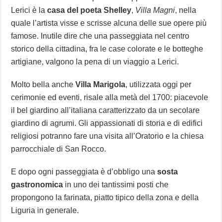
Lerici è la
casa del poeta Shelley
,
Villa Magni
, nella
quale l’artista visse e scrisse alcuna delle sue opere più
famose. Inutile dire che una passeggiata nel centro
storico della cittadina, fra le case colorate e le botteghe
artigiane, valgono la pena di un viaggio a Lerici.
Molto bella anche
Villa Marigola
, utilizzata oggi per
cerimonie ed eventi, risale alla metà del 1700: piacevole
il bel giardino all’italiana caratterizzato da un secolare
giardino di agrumi. Gli appassionati di storia e di edifici
religiosi potranno fare una visita all’Oratorio e la chiesa
parrocchiale di San Rocco.
E dopo ogni passeggiata è d’obbligo una
sosta
gastronomica
in uno dei tantissimi posti che
propongono la farinata, piatto tipico della zona e della
Liguria in generale.