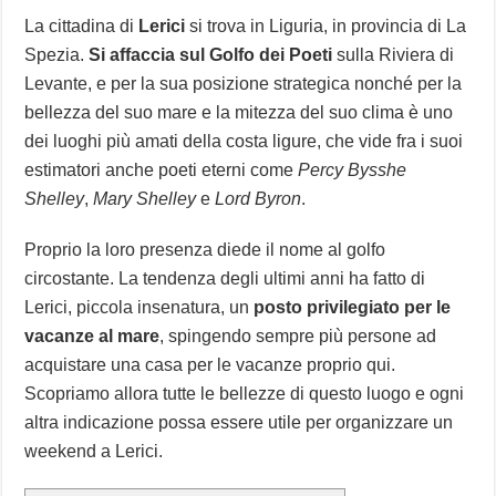
La cittadina di
Lerici
si trova in Liguria, in provincia di La
Spezia.
Si affaccia sul Golfo dei Poeti
sulla Riviera di
Levante, e per la sua posizione strategica nonché per la
bellezza del suo mare e la mitezza del suo clima è uno
dei luoghi più amati della costa ligure, che vide fra i suoi
estimatori anche poeti eterni come
Percy Bysshe
Shelley
,
Mary Shelley
e
Lord Byron
.
Proprio la loro presenza diede il nome al golfo
circostante. La tendenza degli ultimi anni ha fatto di
Lerici, piccola insenatura, un
posto privilegiato per le
vacanze al mare
, spingendo sempre più persone ad
acquistare una casa per le vacanze proprio qui.
Scopriamo allora tutte le bellezze di questo luogo e ogni
altra indicazione possa essere utile per organizzare un
weekend a Lerici.