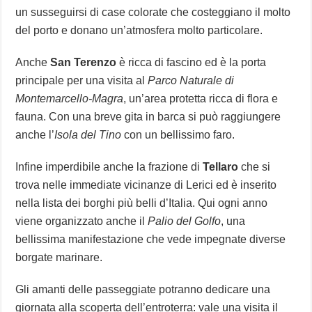
un susseguirsi di case colorate che costeggiano il molto
del porto e donano un’atmosfera molto particolare.
Anche
San Terenzo
è ricca di fascino ed è la porta
principale per una visita al
Parco Naturale di
Montemarcello-Magra
, un’area protetta ricca di flora e
fauna. Con una breve gita in barca si può raggiungere
anche l’
Isola del Tino
con un bellissimo faro.
Infine imperdibile anche la frazione di
Tellaro
che si
trova nelle immediate vicinanze di Lerici ed è inserito
nella lista dei borghi più belli d’Italia. Qui ogni anno
viene organizzato anche il
Palio del Golfo
, una
bellissima manifestazione che vede impegnate diverse
borgate marinare.
Gli amanti delle passeggiate potranno dedicare una
giornata alla scoperta dell’entroterra: vale una visita il