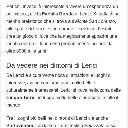
Per chi, invece, è interessato a vivere un’esperienza un
po’ mistica, c’è la
Farfalla Dorata
di Lerici. Si tratta di un
menhir preistorico che si trova sul
Monte San Lorenzo
,
alle spalle di Lerici, e che durante il solstizio d’estate
crea un gioco di luce che fa magicamente apparire una
farfalla dorata. Il fenomeno probabilmente accade da
oltre 8000 mila anni.
Da vedere nei dintorni di Lerici
Se Lerici è sicuramente ricca di attrazioni e luoghi di
interesse, anche i dintorni sono molto belli e
culturalmente interessanti. Lerici si trova nella zona delle
Cinque Terre
, un luogo molto bello e rinomato in tutto il
mondo.
Fra i luoghi più belli nei dintorni di Lerici c’è anche
Portovenere
, con la sua caratteristica
Palazzata
ossia