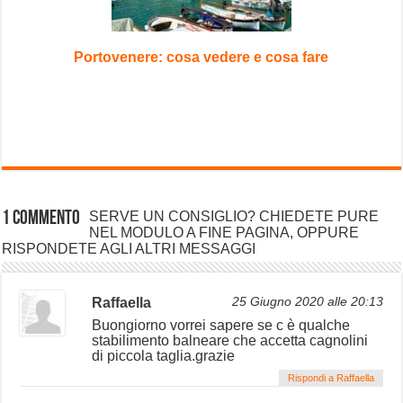
Portovenere: cosa vedere e cosa fare
1 Commento
SERVE UN CONSIGLIO? CHIEDETE PURE
NEL MODULO A FINE PAGINA, OPPURE
RISPONDETE AGLI ALTRI MESSAGGI
Raffaella
25 Giugno 2020 alle 20:13
Buongiorno vorrei sapere se c è qualche
stabilimento balneare che accetta cagnolini
di piccola taglia.grazie
Rispondi a Raffaella