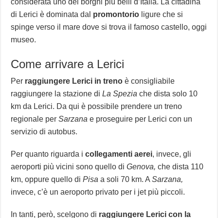
considerata uno dei borghi più belli d’Italia. La cittadina
di Lerici è dominata dal
promontorio
ligure che si
spinge verso il mare dove si trova il famoso castello, oggi
museo.
Come arrivare a Lerici
Per
raggiungere Lerici in treno
è consigliabile
raggiungere la stazione di
La Spezia
che dista solo 10
km da Lerici. Da qui è possibile prendere un treno
regionale per
Sarzana
e proseguire per Lerici con un
servizio di autobus.
Per quanto riguarda i
collegamenti aerei
, invece, gli
aeroporti più vicini sono quello di
Genova,
che dista 110
km, oppure quello di
Pisa
a soli 70 km. A
Sarzana,
invece, c’è un aeroporto privato per i jet più piccoli.
In tanti, però, scelgono di
raggiungere Lerici con la