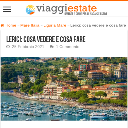
Home
»
Mare Italia
»
Liguria Mare
»
Lerici: cosa vedere e cosa fare
Lerici: cosa vedere e cosa fare
25 Febbraio 2021
1 Commento