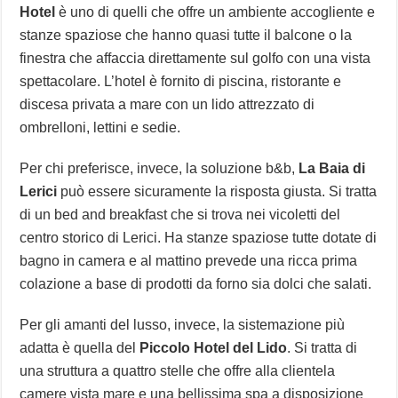
Hotel
è uno di quelli che offre un ambiente accogliente e
stanze spaziose che hanno quasi tutte il balcone o la
finestra che affaccia direttamente sul golfo con una vista
spettacolare. L’hotel è fornito di piscina, ristorante e
discesa privata a mare con un lido attrezzato di
ombrelloni, lettini e sedie.
Per chi preferisce, invece, la soluzione b&b,
La Baia di
Lerici
può essere sicuramente la risposta giusta. Si tratta
di un bed and breakfast che si trova nei vicoletti del
centro storico di Lerici. Ha stanze spaziose tutte dotate di
bagno in camera e al mattino prevede una ricca prima
colazione a base di prodotti da forno sia dolci che salati.
Per gli amanti del lusso, invece, la sistemazione più
adatta è quella del
Piccolo Hotel del Lido
. Si tratta di
una struttura a quattro stelle che offre alla clientela
camere vista mare e una bellissima spa a disposizione