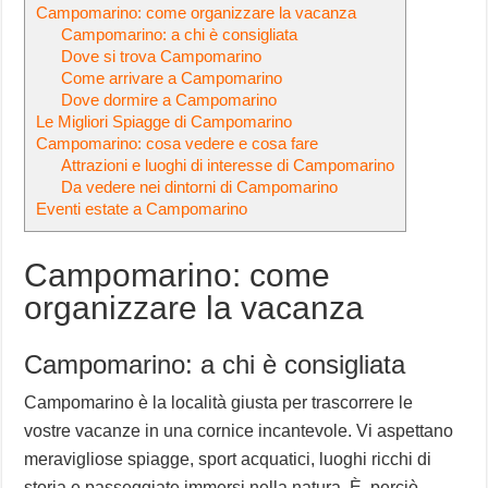
Campomarino: come organizzare la vacanza
Campomarino: a chi è consigliata
Dove si trova Campomarino
Come arrivare a Campomarino
Dove dormire a Campomarino
Le Migliori Spiagge di Campomarino
Campomarino: cosa vedere e cosa fare
Attrazioni e luoghi di interesse di Campomarino
Da vedere nei dintorni di Campomarino
Eventi estate a Campomarino
Campomarino: come
organizzare la vacanza
Campomarino: a chi è consigliata
Campomarino è la località giusta per trascorrere le
vostre vacanze in una cornice incantevole. Vi aspettano
meravigliose spiagge, sport acquatici, luoghi ricchi di
storia e passeggiate immersi nella natura. È, perciò,