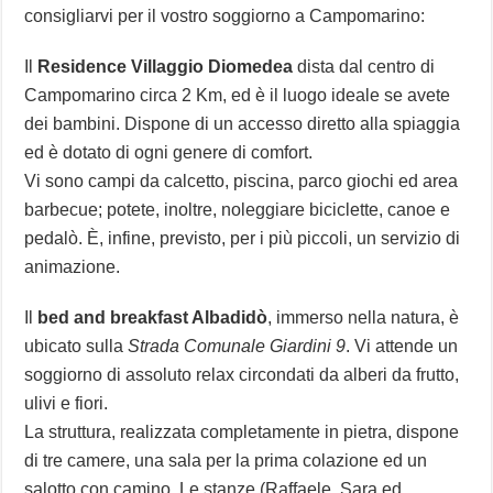
consigliarvi per il vostro soggiorno a Campomarino:
Il
Residence Villaggio Diomedea
dista dal centro di
Campomarino circa 2 Km, ed è il luogo ideale se avete
dei bambini. Dispone di un accesso diretto alla spiaggia
ed è dotato di ogni genere di comfort.
Vi sono campi da calcetto, piscina, parco giochi ed area
barbecue; potete, inoltre, noleggiare biciclette, canoe e
pedalò. È, infine, previsto, per i più piccoli, un servizio di
animazione.
Il
bed and breakfast Albadidò
, immerso nella natura, è
ubicato sulla
Strada Comunale Giardini 9
. Vi attende un
soggiorno di assoluto relax circondati da alberi da frutto,
ulivi e fiori.
La struttura, realizzata completamente in pietra, dispone
di tre camere, una sala per la prima colazione ed un
salotto con camino. Le stanze (Raffaele, Sara ed