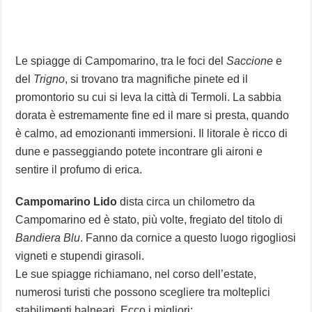
Le spiagge di Campomarino, tra le foci del
Saccione
e
del
Trigno
, si trovano tra magnifiche pinete ed il
promontorio su cui si leva la città di Termoli. La sabbia
dorata è estremamente fine ed il mare si presta, quando
è calmo, ad emozionanti immersioni. Il litorale è ricco di
dune e passeggiando potete incontrare gli aironi e
sentire il profumo di erica.
Campomarino Lido
dista circa un chilometro da
Campomarino ed è stato, più volte, fregiato del titolo di
Bandiera Blu
. Fanno da cornice a questo luogo rigogliosi
vigneti e stupendi girasoli.
Le sue spiagge richiamano, nel corso dell’estate,
numerosi turisti che possono scegliere tra molteplici
stabilimenti balneari. Ecco i migliori: