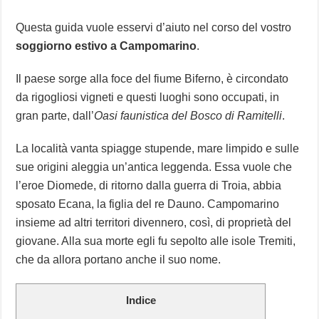
Questa guida vuole esservi d’aiuto nel corso del vostro
soggiorno estivo a Campomarino
.
Il paese sorge alla foce del fiume Biferno, è circondato
da rigogliosi vigneti e questi luoghi sono occupati, in
gran parte, dall’
Oasi faunistica del Bosco di Ramitelli
.
La località vanta spiagge stupende, mare limpido e sulle
sue origini aleggia un’antica leggenda. Essa vuole che
l’eroe Diomede, di ritorno dalla guerra di Troia, abbia
sposato Ecana, la figlia del re Dauno. Campomarino
insieme ad altri territori divennero, così, di proprietà del
giovane. Alla sua morte egli fu sepolto alle isole Tremiti,
che da allora portano anche il suo nome.
Indice