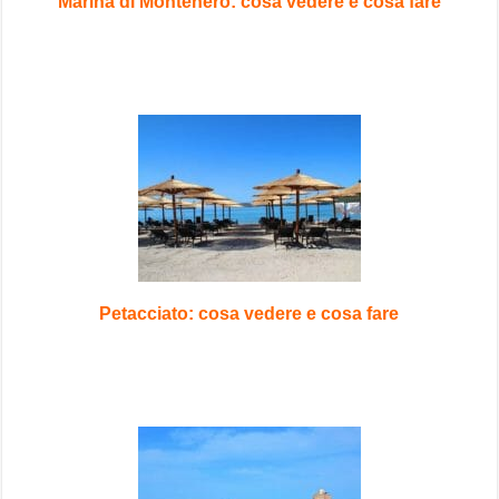
Marina di Montenero: cosa vedere e cosa fare
Petacciato: cosa vedere e cosa fare