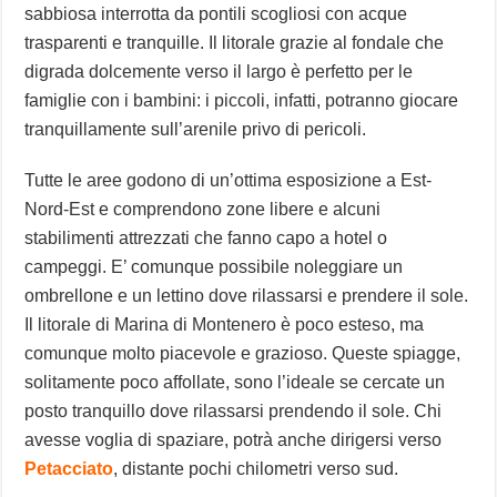
sabbiosa interrotta da pontili scogliosi con acque
trasparenti e tranquille. Il litorale grazie al fondale che
digrada dolcemente verso il largo è perfetto per le
famiglie con i bambini: i piccoli, infatti, potranno giocare
tranquillamente sull’arenile privo di pericoli.
Tutte le aree godono di un’ottima esposizione a Est-
Nord-Est e comprendono zone libere e alcuni
stabilimenti attrezzati che fanno capo a hotel o
campeggi. E’ comunque possibile noleggiare un
ombrellone e un lettino dove rilassarsi e prendere il sole.
Il litorale di Marina di Montenero è poco esteso, ma
comunque molto piacevole e grazioso. Queste spiagge,
solitamente poco affollate, sono l’ideale se cercate un
posto tranquillo dove rilassarsi prendendo il sole. Chi
avesse voglia di spaziare, potrà anche dirigersi verso
Petacciato
, distante pochi chilometri verso sud.