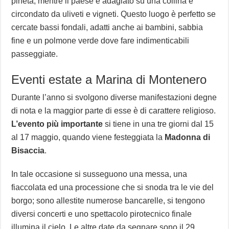
pineta, mentre il paese è adagiato su una collina e
circondato da uliveti e vigneti. Questo luogo è perfetto se
cercate bassi fondali, adatti anche ai bambini, sabbia
fine e un polmone verde dove fare indimenticabili
passeggiate.
Eventi estate a Marina di Montenero
Durante l’anno si svolgono diverse manifestazioni degne
di nota e la maggior parte di esse è di carattere religioso.
L’evento più importante
si tiene in una tre giorni dal 15
al 17 maggio, quando viene festeggiata la
Madonna di
Bisaccia
.
In tale occasione si susseguono una messa, una
fiaccolata ed una processione che si snoda tra le vie del
borgo; sono allestite numerose bancarelle, si tengono
diversi concerti e uno spettacolo pirotecnico finale
illumina il cielo. Le altre date da segnare sono il 29