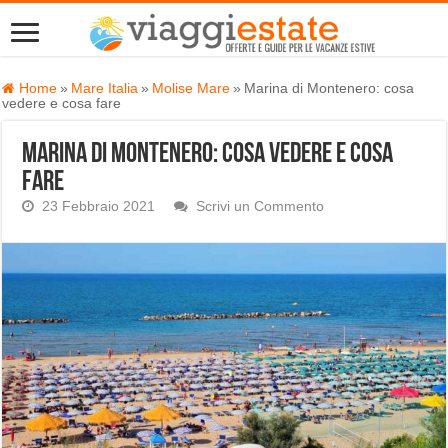
Home
»
Mare Italia
»
Molise Mare
»
Marina di Montenero: cosa
vedere e cosa fare
Marina di Montenero: cosa vedere e cosa
fare
23 Febbraio 2021
Scrivi un Commento