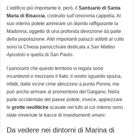
L’edificio più importante è, però, il
Santuario di Santa
Maria di Bisaccia
, costruito sull’omonima cappella. Al
suo interno potete ammirare un dipinto raffigurante la
Madonna, oggetto di una profonda devozione da parte
della popolazione. Altri importanti palazzi adibiti al culto
sono la Chiesa parrocchiale dedicata a
San Matteo
Apostolo
e quella di
San Paolo
.
I panorami che questo territorio vi regala sono
incantevoli e mozzano il fiato: il vostro sguardo spazia,
infatti, dalle vicine cime abruzzesi a punta
Penna,
ma
può anche arrivare al promontorio del Gargano. Nella
parte occidentale del paese potete, invece, apprezzare
le
grotte neolitiche
scavate nel tufo al cui interno sono
state rinvenute le tracce di insediamenti umani.
Da vedere nei dintorni di Marina di