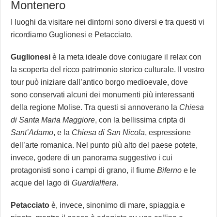
Montenero
I luoghi da visitare nei dintorni sono diversi e tra questi vi
ricordiamo Guglionesi e Petacciato.
Guglionesi
è la meta ideale dove coniugare il relax con
la scoperta del ricco patrimonio storico culturale. Il vostro
tour può iniziare dall’antico borgo medioevale, dove
sono conservati alcuni dei monumenti più interessanti
della regione Molise. Tra questi si annoverano la
Chiesa
di Santa Maria Maggiore
, con la bellissima cripta di
Sant’Adamo
, e la
Chiesa di San Nicola
, espressione
dell’arte romanica. Nel punto più alto del paese potete,
invece, godere di un panorama suggestivo i cui
protagonisti sono i campi di grano, il fiume
Biferno
e le
acque del lago di
Guardialfiera
.
Petacciato
è, invece, sinonimo di mare, spiaggia e