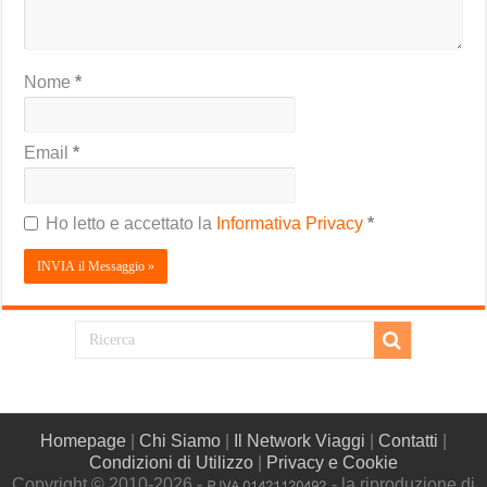
Nome
*
Email
*
Ho letto e accettato la
Informativa Privacy
*
Homepage
|
Chi Siamo
|
Il Network Viaggi
|
Contatti
|
Condizioni di Utilizzo
|
Privacy e Cookie
Copyright © 2010-2026 -
- la riproduzione di