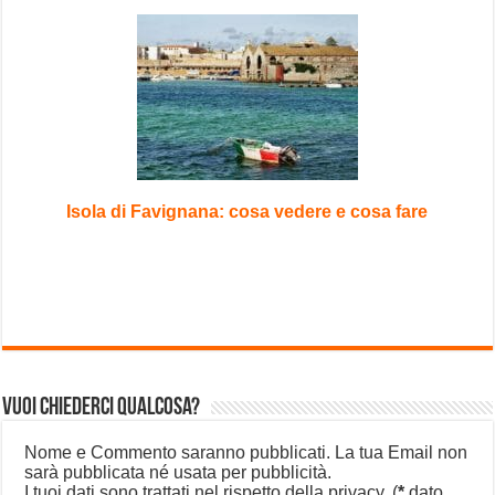
Isola di Favignana: cosa vedere e cosa fare
Vuoi chiederci qualcosa?
Nome e Commento saranno pubblicati. La tua Email non
sarà pubblicata né usata per pubblicità.
I tuoi dati sono trattati nel rispetto della privacy.
(
*
dato