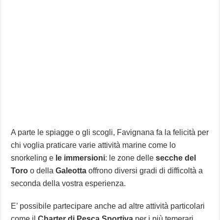
A parte le spiagge o gli scogli, Favignana fa la felicità per
chi voglia praticare varie attività marine come lo
snorkeling e
le immersioni
: le zone delle
secche del
Toro
o della
Galeotta
offrono diversi gradi di difficoltà a
seconda della vostra esperienza.
E’ possibile partecipare anche ad altre attività particolari
come il
Charter di Pesca Sportiva
per i più temerari,