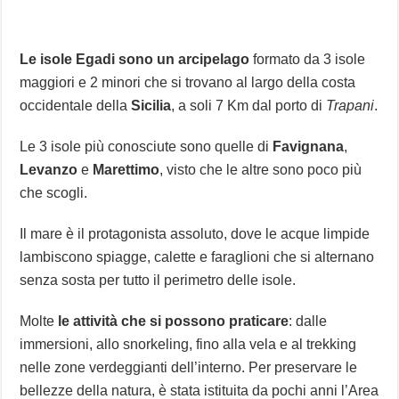
Le isole Egadi sono un arcipelago
formato da 3 isole
maggiori e 2 minori che si trovano al largo della costa
occidentale della
Sicilia
, a soli 7 Km dal porto di
Trapani
.
Le 3 isole più conosciute sono quelle di
Favignana
,
Levanzo
e
Marettimo
, visto che le altre sono poco più
che scogli.
Il mare è il protagonista assoluto, dove le acque limpide
lambiscono spiagge, calette e faraglioni che si alternano
senza sosta per tutto il perimetro delle isole.
Molte
le attività che si possono praticare
: dalle
immersioni, allo snorkeling, fino alla vela e al trekking
nelle zone verdeggianti dell’interno. Per preservare le
bellezze della natura, è stata istituita da pochi anni l’Area