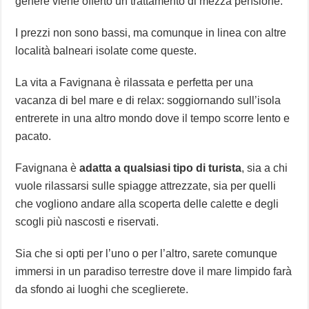
genere viene offerto un trattamento di mezza pensione.
I prezzi non sono bassi, ma comunque in linea con altre
località balneari isolate come queste.
La vita a Favignana è rilassata e perfetta per una
vacanza di bel mare e di relax: soggiornando sull’isola
entrerete in una altro mondo dove il tempo scorre lento e
pacato.
Favignana è
adatta a qualsiasi tipo di turista
, sia a chi
vuole rilassarsi sulle spiagge attrezzate, sia per quelli
che vogliono andare alla scoperta delle calette e degli
scogli più nascosti e riservati.
Sia che si opti per l’uno o per l’altro, sarete comunque
immersi in un paradiso terrestre dove il mare limpido farà
da sfondo ai luoghi che sceglierete.