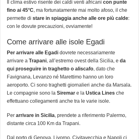
Il clima estivo risente dei caldi venti africani
con punte
fino ai 45°C
, ma fortunatamente mai molto afoso, il che
permette di
stare in spiaggia anche alle ore più calde
:
con le dovute precauzioni, ovviamente!
Come arrivare alle isole Egadi
Per arrivare alle Egadi
dovrete necessariamente
arrivare a
Trapani
, all’estremo ovest della Sicilia, e
da
qui proseguire in traghetto o aliscafo
, dato che
Favignana, Levanzo né Marettimo hanno un loro
aeroporto. Ci sono traghetti giornalieri anche da Marsala.
Le compagnie sono la
Siremar
e la
Ustica Lines
che
effettuano collegamenti anche tra le varie isole.
Per
arrivare in Sicilia
, prendete a riferimento Palermo,
distante circa 100 Km da Trapani.
Dal porto di Genova, Livorno, Civitavecchia e Napoli ci