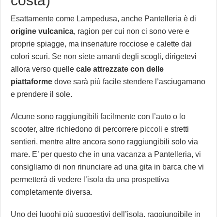
costa)
Esattamente come Lampedusa, anche Pantelleria è di
origine vulcanica
, ragion per cui non ci sono vere e
proprie spiagge, ma insenature rocciose e calette dai
colori scuri. Se non siete amanti degli scogli, dirigetevi
allora verso quelle
cale attrezzate con delle
piattaforme
dove sarà più facile stendere l’asciugamano
e prendere il sole.
Alcune sono raggiungibili facilmente con l’auto o lo
scooter, altre richiedono di percorrere piccoli e stretti
sentieri, mentre altre ancora sono raggiungibili solo via
mare. E’ per questo che in una vacanza a Pantelleria, vi
consigliamo di non rinunciare ad una gita in barca che vi
permetterà di vedere l’isola da una prospettiva
completamente diversa.
Uno dei luoghi più suggestivi dell’isola, raggiungibile in