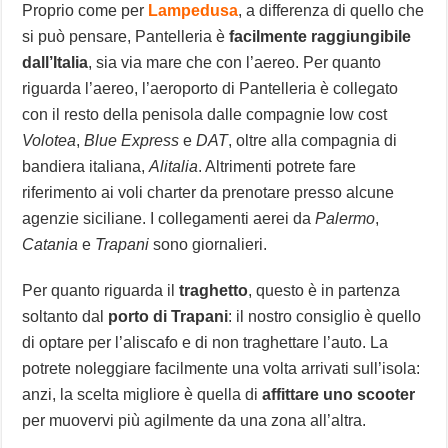
Proprio come per
Lampedusa
, a differenza di quello che
si può pensare, Pantelleria è
facilmente raggiungibile
dall’Italia
, sia via mare che con l’aereo. Per quanto
riguarda l’aereo, l’aeroporto di Pantelleria è collegato
con il resto della penisola dalle compagnie low cost
Volotea
,
Blue Express
e
DAT
, oltre alla compagnia di
bandiera italiana,
Alitalia
. Altrimenti potrete fare
riferimento ai voli charter da prenotare presso alcune
agenzie siciliane. I collegamenti aerei da
Palermo
,
Catania
e
Trapani
sono giornalieri.
Per quanto riguarda il
traghetto
, questo è in partenza
soltanto dal
porto di Trapani
: il nostro consiglio è quello
di optare per l’aliscafo e di non traghettare l’auto. La
potrete noleggiare facilmente una volta arrivati sull’isola:
anzi, la scelta migliore è quella di
affittare uno scooter
per muovervi più agilmente da una zona all’altra.