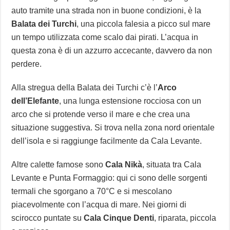
auto tramite una strada non in buone condizioni, è la
Balata dei Turchi
, una piccola falesia a picco sul mare
un tempo utilizzata come scalo dai pirati. L’acqua in
questa zona è di un azzurro accecante, davvero da non
perdere.
Alla stregua della Balata dei Turchi c’è l’
Arco
dell’Elefante
, una lunga estensione rocciosa con un
arco che si protende verso il mare e che crea una
situazione suggestiva. Si trova nella zona nord orientale
dell’isola e si raggiunge facilmente da Cala Levante.
Altre calette famose sono
Cala Nikà
, situata tra Cala
Levante e Punta Formaggio: qui ci sono delle sorgenti
termali che sgorgano a 70°C e si mescolano
piacevolmente con l’acqua di mare. Nei giorni di
scirocco puntate su
Cala Cinque Denti
, riparata, piccola