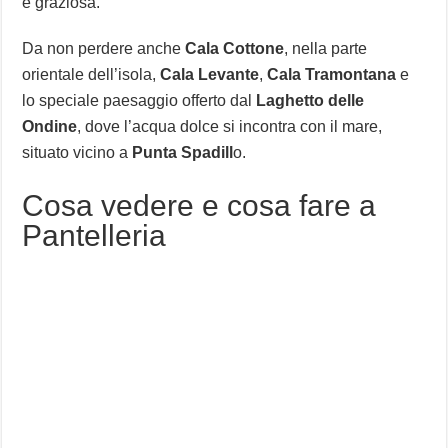
e graziosa.
Da non perdere anche
Cala Cottone
, nella parte
orientale dell’isola,
Cala Levante
,
Cala Tramontana
e
lo speciale paesaggio offerto dal
Laghetto delle
Ondine
, dove l’acqua dolce si incontra con il mare,
situato vicino a
Punta Spadill
o.
Cosa vedere e cosa fare a
Pantelleria