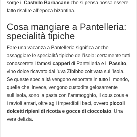
sorge il
Castello Barbacane
che si pensa possa essere
fatto risalire all’epoca bizantina.
Cosa mangiare a Pantelleria:
specialità tipiche
Fare una vacanza a Pantelleria significa anche
assaggiare le specialità tipiche dell’isola: certamente tutti
conoscerete i famosi
capperi
di Pantelleria e il
Passito
,
vino dolce ricavato dall’uva Zibibbo coltivata sull’isola.
Se queste specialità vengono esportate in tutto il mondo,
quelle che, invece, vengono custodite gelosamente
sull’isola, sono la pasta con l’ammogghio, il cous cous e
i ravioli amari, oltre agli imperdibili baci, ovvero
piccoli
dolcetti ripieni di ricotta e gocce di cioccolato
. Una
vera delizia.