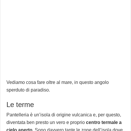
Vediamo cosa fare oltre al mare, in questo angolo
sperduto di paradiso.
Le terme
Pantelleria è un’isola di origine vulcanica e, per questo,
diventata ben presto un vero e proprio
centro termale a
cielo aperto
. Sono davvero tante le zone dell’isola dove