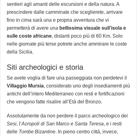
sentieri agli amanti delle escursioni e della natura. A
prescindere dalle camminate che sceglierete, arrivare
fino in cima sarà una e propria avventura che vi
permetterà di avere una
bellissima visuale sull’isola e
sulle coste africane
, distanti poco più di 60 Km. Solo
nelle giornate più terse potrete anche ammirare le coste
della Sicilia.
Siti archeologici e storia
Se avete voglia di fare una passeggiata non perdetevi il
Villaggio Mursia
, considerato uno degli insediamenti più
antichi dell’intero Mediterraneo con resti e fortificazioni
che vengono fatte risalire all’Età del Bronzo.
Assolutamente da non perdere il parco archeologico dei
Sesi
, l’
Acropoli di San Marco e Santa Teresa
, e i resti
delle
Tombe Bizantine
. In pieno centro città, invece,