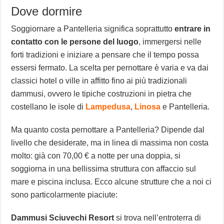
Dove dormire
Soggiornare a Pantelleria significa soprattutto
entrare in
contatto con le persone del luogo
, immergersi nelle
forti tradizioni e iniziare a pensare che il tempo possa
essersi fermato. La scelta per pernottare è varia e va dai
classici hotel o ville in affitto fino ai più tradizionali
dammusi, ovvero le tipiche costruzioni in pietra che
costellano le isole di
Lampedusa
,
Linosa
e Pantelleria.
Ma quanto costa pernottare a Pantelleria? Dipende dal
livello che desiderate, ma in linea di massima non costa
molto: già con 70,00 € a notte per una doppia, si
soggiorna in una bellissima struttura con affaccio sul
mare e piscina inclusa. Ecco alcune strutture che a noi ci
sono particolarmente piaciute:
Dammusi Sciuvechi Resort
si trova nell’entroterra di