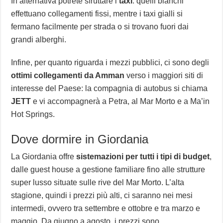
In alternativa potrete sfruttare i
taxi
: quelli bianchi
effettuano collegamenti fissi, mentre i taxi gialli si
fermano facilmente per strada o si trovano fuori dai
grandi alberghi.
Infine, per quanto riguarda i mezzi pubblici, ci sono degli
ottimi collegamenti da Amman
verso i maggiori siti di
interesse del Paese: la compagnia di autobus si chiama
JETT
e vi accompagnerà a Petra, al Mar Morto e a Ma’in
Hot Springs.
Dove dormire in Giordania
La Giordania offre
sistemazioni per tutti i tipi di budget
,
dalle guest house a gestione familiare fino alle strutture
super lusso situate sulle rive del Mar Morto. L’alta
stagione, quindi i prezzi più alti, ci saranno nei mesi
intermedi, ovvero tra settembre e ottobre e tra marzo e
maggio. Da giugno a agosto, i prezzi sono