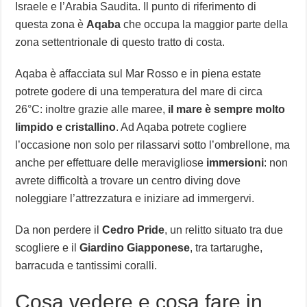
Israele e l’Arabia Saudita. Il punto di riferimento di
questa zona è
Aqaba
che occupa la maggior parte della
zona settentrionale di questo tratto di costa.
Aqaba è affacciata sul Mar Rosso e in piena estate
potrete godere di una temperatura del mare di circa
26°C: inoltre grazie alle maree,
il mare è sempre molto
limpido e cristallino
. Ad Aqaba potrete cogliere
l’occasione non solo per rilassarvi sotto l’ombrellone, ma
anche per effettuare delle meravigliose
immersioni
: non
avrete difficoltà a trovare un centro diving dove
noleggiare l’attrezzatura e iniziare ad immergervi.
Da non perdere il
Cedro Pride
, un relitto situato tra due
scogliere e il
Giardino Giapponese
, tra tartarughe,
barracuda e tantissimi coralli.
Cosa vedere e cosa fare in