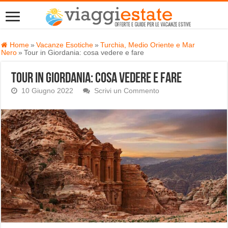
Home
»
Vacanze Esotiche
»
Turchia, Medio Oriente e Mar
Nero
»
Tour in Giordania: cosa vedere e fare
Tour in Giordania: cosa vedere e fare
10 Giugno 2022
Scrivi un Commento