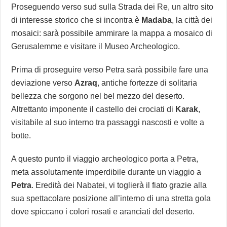
Proseguendo verso sud sulla Strada dei Re, un altro sito
di interesse storico che si incontra è
Madaba
, la città dei
mosaici: sarà possibile ammirare la mappa a mosaico di
Gerusalemme e visitare il Museo Archeologico.
Prima di proseguire verso Petra sarà possibile fare una
deviazione verso
Azraq
, antiche fortezze di solitaria
bellezza che sorgono nel bel mezzo del deserto.
Altrettanto imponente il castello dei crociati di
Karak
,
visitabile al suo interno tra passaggi nascosti e volte a
botte.
A questo punto il viaggio archeologico porta a Petra,
meta assolutamente imperdibile durante un viaggio a
Petra
. Eredità dei Nabatei, vi toglierà il fiato grazie alla
sua spettacolare posizione all’interno di una stretta gola
dove spiccano i colori rosati e aranciati del deserto.