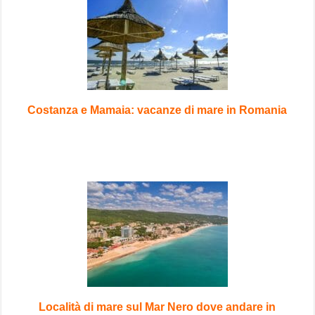
Costanza e Mamaia: vacanze di mare in Romania
Località di mare sul Mar Nero dove andare in