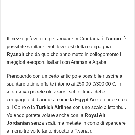
Il mezzo più veloce per arrivare in Giordania è l’
aereo
: è
possibile sfruttare i voli low cost della compagnia
Ryanair
che da qualche anno mette in collegamento i
maggiori aeroporti italiani con Amman e Aqaba.
Prenotando con un certo anticipo è possibile riuscire a
spuntare ottime offerte intorno ai 250,00 €/300,00 €. In
alternativa potrete utilizzare i voli di linea delle
compagnie di bandiera come la
Egypt Air
con uno scalo
a Il Cairo o la
Turkish Airlines
con uno scalo a Istanbul.
Volendo potrete volare anche con la
Royal Air
Jordanian
senza scali, ma mettete in conto di spendere
almeno tre volte tanto rispetto a Ryanair.