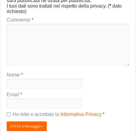
sarà pubblicata né usata per pubblicità.
I tuoi dati sono trattati nel rispetto della privacy.
(
*
dato
richiesto)
Commento
*
Nome
*
Email
*
Ho letto e accettato la
Informativa Privacy
*