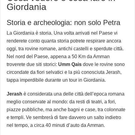
Giordania
Storia e archeologia: non solo Petra
La Giordania è storia. Una volta arrivati nel Paese vi
renderete conto quanta storia potrete respirare ancora
oggi, tra rovine romane, antichi castelli e sperdute città.
Nel nord del Paese, appena a 50 Km da Amman
troverete due siti storici:
Umm Qais
dove le rovine sono
circondate da fiori selvatici e la più conosciuta Jerash,
tappa imperdibile durante un tour in Giordania.
Jerash
è considerata una delle città dell’epoca romana
meglio conservate al mondo: da resti di teatri, a fori,
piazze pubbliche, ma anche bagni e case, tra colonnate
e templi. Ve sembrerà di fare davvero un salto indietro
nel tempo, a circa 40 minuti d’auto da Amman.