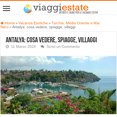
Home
»
Vacanze Esotiche
»
Turchia, Medio Oriente e Mar
Nero
»
Antalya: cosa vedere, spiagge, villaggi
Antalya: cosa vedere, spiagge, villaggi
11 Marzo 2024
Scrivi un Commento