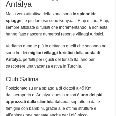
Antalya
Ma la vera attrattiva della zona sono
le splendide
spiagge
: le più famose sono Konyaalti Plaji e Lara Plaji,
sempre affollate di turisti che incrementando la richiesta
hanno fatto nascere numerosi resort e villaggi turistici.
Vediamo dunque più in dettaglio quelli che secondo noi
sono tre dei
migliori villaggi turistici della costa di
Antalya
, perfetti per i gusti del turista Italiano per
trascorrere una vacanza estiva in Turchia.
Club Salima
Posizionato su una spiaggia di ciottoli a 45 Km
dall’aeroporto di Antalya, questo resort
è uno dei più
apprezzati dalla clientela italiana
, soprattutto dalle
famiglie con bambini, grazie alle ottime strutture e
all’animazione pensate anche per i più piccoli.