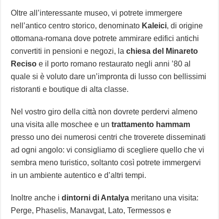
Oltre all’interessante museo, vi potrete immergere
nell’antico centro storico, denominato
Kaleici
, di origine
ottomana-romana dove potrete ammirare edifici antichi
convertiti in pensioni e negozi, la
chiesa del Minareto
Reciso
e il porto romano restaurato negli anni ’80 al
quale si è voluto dare un’impronta di lusso con bellissimi
ristoranti e boutique di alta classe.
Nel vostro giro della città non dovrete perdervi almeno
una visita alle moschee e un
trattamento hammam
presso uno dei numerosi centri che troverete disseminati
ad ogni angolo: vi consigliamo di scegliere quello che vi
sembra meno turistico, soltanto così potrete immergervi
in un ambiente autentico e d’altri tempi.
Inoltre anche i
dintorni di Antalya
meritano una visita:
Perge, Phaselis, Manavgat, Lato, Termessos e