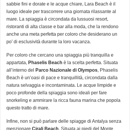
sabbie fini e dorate e le acque chiare, Lara Beach è il
luogo ideale per trascorrere una giornata rilassante al
mare. La spiaggia è circondata da lussuosi resort,
ristoranti di alta classe e bar alla moda, che la rendono
anche una meta perfetta per coloro che desiderano un
po’ di esclusività durante la loro vacanza.
Per coloro che cercano una spiaggia più tranquilla e
appartata,
Phaselis Beach
è la scelta perfetta. Situata
all’interno del
Parco Nazionale di Olympos
, Phaselis
Beach è un’oasi di pace e tranquillità, circondata dalla
natura selvaggia e incontaminata. Le acque limpide e
poco profonde della spiaggia sono ideali per fare
snorkeling e ammirare la ricca fauna marina che popola
questo tratto di mare.
Infine, non si può parlare delle spiagge di Antalya senza
menzionare
Cirali Beach
. Situata ai piedi del Monte