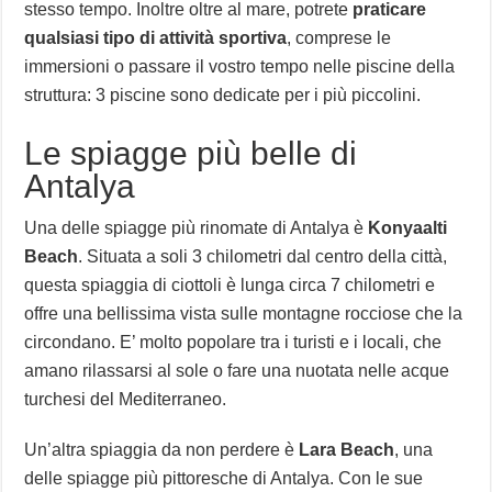
stesso tempo. Inoltre oltre al mare, potrete
praticare
qualsiasi tipo di attività sportiva
, comprese le
immersioni o passare il vostro tempo nelle piscine della
struttura: 3 piscine sono dedicate per i più piccolini.
Le spiagge più belle di
Antalya
Una delle spiagge più rinomate di Antalya è
Konyaalti
Beach
. Situata a soli 3 chilometri dal centro della città,
questa spiaggia di ciottoli è lunga circa 7 chilometri e
offre una bellissima vista sulle montagne rocciose che la
circondano. E’ molto popolare tra i turisti e i locali, che
amano rilassarsi al sole o fare una nuotata nelle acque
turchesi del Mediterraneo.
Un’altra spiaggia da non perdere è
Lara Beach
, una
delle spiagge più pittoresche di Antalya. Con le sue