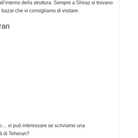
ll’interno della struttura. Sempre a Shiraz si trovano
n bazar che vi consigliamo di visitare.
ran
o… vi può interessare se scriviamo una
tà di Teheran?