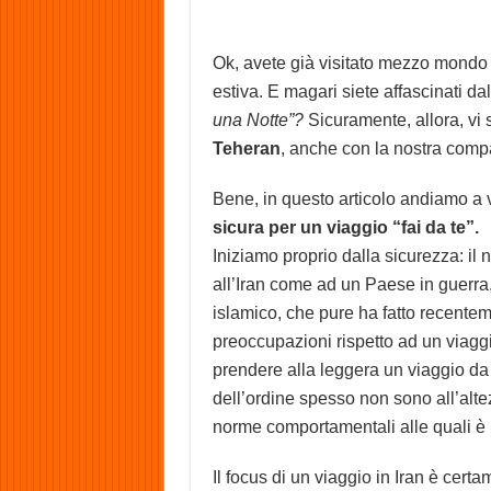
Ok, avete già visitato mezzo mondo 
estiva. E magari siete affascinati da
una Notte”?
Sicuramente, allora, vi 
Teheran
, anche con la nostra comp
Bene, in questo articolo andiamo a
sicura per un viaggio “fai da te”.
Iniziamo proprio dalla sicurezza: il 
all’Iran come ad un Paese in guerra,
islamico, che pure ha fatto recente
preoccupazioni rispetto ad un viagg
prendere alla leggera un viaggio da q
dell’ordine spesso non sono all’alte
norme comportamentali alle quali è b
Il focus di un viaggio in Iran è cert