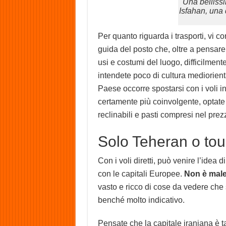
Una belliss
Isfahan, una d
Per quanto riguarda i trasporti, vi 
guida del posto che, oltre a pensare 
usi e costumi del luogo, difficilment
intendete poco di cultura mediorienta
Paese occorre spostarsi con i voli in
certamente più coinvolgente, optate p
reclinabili e pasti compresi nel prez
Solo Teheran o tou
Con i voli diretti, può venire l’idea 
con le capitali Europee.
Non è male,
vasto e ricco di cose da vedere che 
benché molto indicativo.
Pensate che la capitale iraniana è