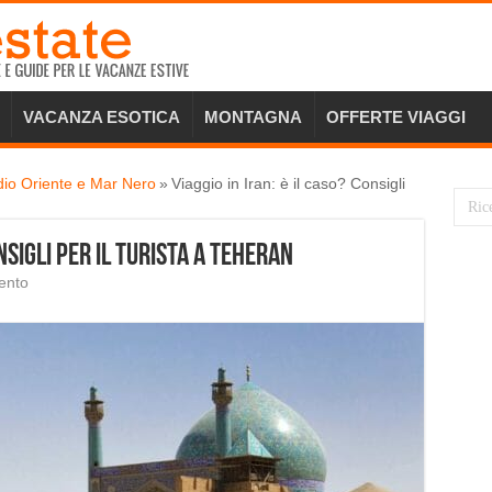
VACANZA ESOTICA
MONTAGNA
OFFERTE VIAGGI
dio Oriente e Mar Nero
»
Viaggio in Iran: è il caso? Consigli
onsigli per il turista a Teheran
ento