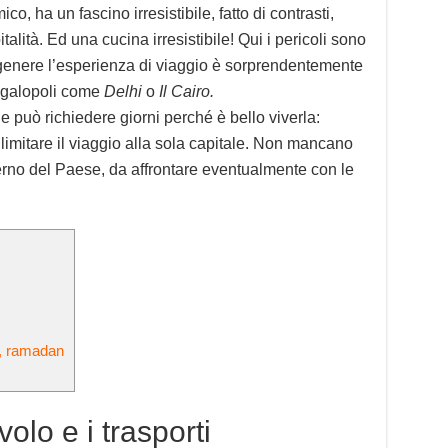
co, ha un fascino irresistibile, fatto di contrasti,
italità. Ed una cucina irresistibile! Qui i pericoli sono
in genere l’esperienza di viaggio è sorprendentemente
megalopoli come
Delhi
o
Il Cairo.
 può richiedere giorni perché è bello viverla:
imitare il viaggio alla sola capitale. Non mancano
erno del Paese, da affrontare eventualmente con le
i, ramadan
 volo e i trasporti