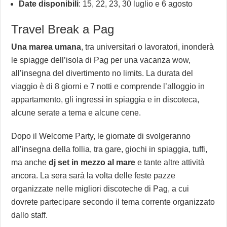
Date disponibili
: 15, 22, 23, 30 luglio e 6 agosto
Travel Break a Pag
Una marea umana
, tra universitari o lavoratori, inonderà
le spiagge dell’isola di Pag per una vacanza wow,
all’insegna del divertimento no limits. La durata del
viaggio è di 8 giorni e 7 notti e comprende l’alloggio in
appartamento, gli ingressi in spiaggia e in discoteca,
alcune serate a tema e alcune cene.
Dopo il Welcome Party, le giornate di svolgeranno
all’insegna della follia, tra gare, giochi in spiaggia, tuffi,
ma anche
dj set in mezzo al mare
e tante altre attività
ancora. La sera sarà la volta delle feste pazze
organizzate nelle migliori discoteche di Pag, a cui
dovrete partecipare secondo il tema corrente organizzato
dallo staff.