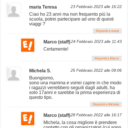
maria Teresa
23 Febbraio 2023 alle 16:22
Ciao ho 23 anni ma non frequento più la
scuola, potrei partecipare ad uno di questi
viaggi ?
Rispondi a maria
Marco (staff)
24 Febbraio 2023 alle 11:43
Certamente!
Rispondi a Marco
Michela S.
25 Febbraio 2022 alle 09:06
Buongiorno,
sono una mamma e vorrei capire in che modo
i ragazzi verrebbero seguiti dagli adulti, ha
solo 17anni e sarebbe la prima esperienza di
questo tipo.
Rispondi a Michela
Marco (staff)
28 Febbraio 2022 alle 16:17
Michela, la cosa migliore è prendere
contatto con gli organizzatori (cui sono