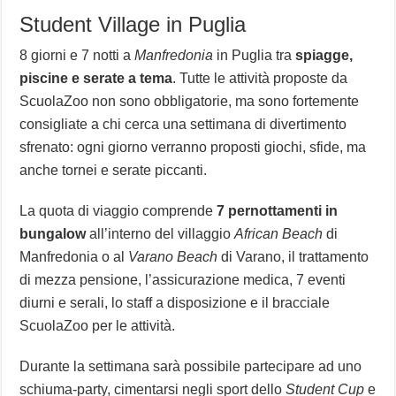
Student Village in Puglia
8 giorni e 7 notti a
Manfredonia
in Puglia tra
spiagge,
piscine e serate a tema
. Tutte le attività proposte da
ScuolaZoo non sono obbligatorie, ma sono fortemente
consigliate a chi cerca una settimana di divertimento
sfrenato: ogni giorno verranno proposti giochi, sfide, ma
anche tornei e serate piccanti.
La quota di viaggio comprende
7 pernottamenti in
bungalow
all’interno del villaggio
African Beach
di
Manfredonia o al
Varano Beach
di Varano, il trattamento
di mezza pensione, l’assicurazione medica, 7 eventi
diurni e serali, lo staff a disposizione e il bracciale
ScuolaZoo per le attività.
Durante la settimana sarà possibile partecipare ad uno
schiuma-party, cimentarsi negli sport dello
Student Cup
e