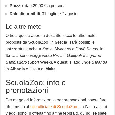
Prezzo
: da 429,00 € a persona
Date disponibili
: 31 luglio e 7 agosto
Le altre mete
Oltre a quelle appena descritte, ecco le altre mete
proposte da ScuolaZoo: in
Grecia
, sarà possibile
sbizzarrirsi anche a
Zante, Mykonos
e
Corfù Kavos
. In
Italia
ci sono viaggi verso
Rimini, Gallipoli
e
Lignano
Sabbiadoro
(Sport Week). A questi si aggiunge
Saranda
in
Albania
e l’isola di
Malta.
ScuolaZoo: info e
prenotazioni
Per maggiori informazioni o per prenotazioni potete fare
riferimento al
sito ufficiale di ScuolaZoo
: tra l’altro alcuni
viaggi sono in offerta fino a fine febbraio, quindi se siete