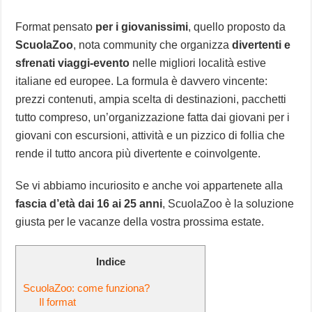
Format pensato
per i giovanissimi
, quello proposto da
ScuolaZoo
, nota community che organizza
divertenti e
sfrenati viaggi-evento
nelle migliori località estive
italiane ed europee. La formula è davvero vincente:
prezzi contenuti, ampia scelta di destinazioni, pacchetti
tutto compreso, un’organizzazione fatta dai giovani per i
giovani con escursioni, attività e un pizzico di follia che
rende il tutto ancora più divertente e coinvolgente.
Se vi abbiamo incuriosito e anche voi appartenete alla
fascia d’età dai 16 ai 25 anni
, ScuolaZoo è la soluzione
giusta per le vacanze della vostra prossima estate.
Indice
ScuolaZoo: come funziona?
Il format