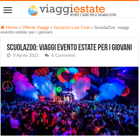
Home
»
Offerte Viaggi
»
Vacanze Low Cost
»
ScuolaZoo: viaggi
evento estate per i giovani
ScuolaZoo: viaggi evento estate per i giovani
9 Aprile 2021
6 Commenti