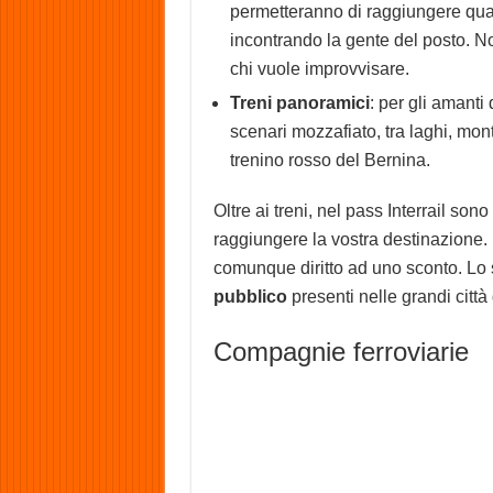
permetteranno di raggiungere qua
incontrando la gente del posto. N
chi vuole improvvisare.
Treni panoramici
: per gli amanti
scenari mozzafiato, tra laghi, mo
trenino rosso del Bernina.
Oltre ai treni, nel pass Interrail so
raggiungere la vostra destinazione.
comunque diritto ad uno sconto. Lo
pubblico
presenti nelle grandi città
Compagnie ferroviarie