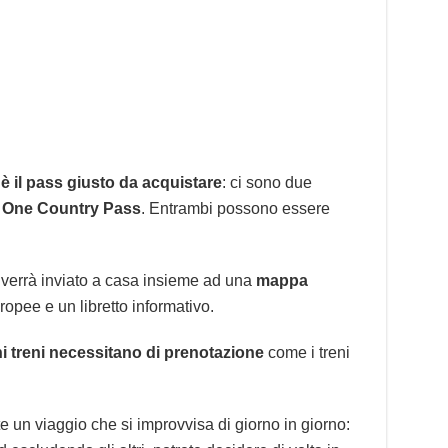
 è il pass giusto da acquistare
: ci sono due
l
One Country Pass
. Entrambi possono essere
o verrà inviato a casa insieme ad una
mappa
ropee e un libretto informativo.
i treni necessitano di prenotazione
come i treni
te un viaggio che si improvvisa di giorno in giorno: