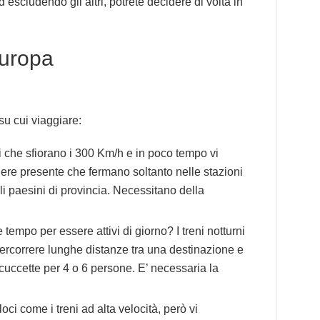
 escludendo gli altri, potrete decidere di volta in
 Europa
 su cui viaggiare:
ni che sfiorano i 300 Km/h e in poco tempo vi
ere presente che fermano soltanto nelle stazioni
li paesini di provincia. Necessitano della
tempo per essere attivi di giorno? I treni notturni
percorrere lunghe distanze tra una destinazione e
cuccette per 4 o 6 persone. E’ necessaria la
oci come i treni ad alta velocità, però vi