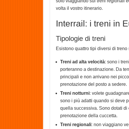
solo viaggiando sui treni regionali ed
volta il vostro itinerario.
Interrail: i treni in
Tipologie di treni
Esistono quattro tipi diversi di treno
Treni ad alta velocità
: sono i tre
porteranno a destinazione. Da ten
principali e non arrivano nei picco
prenotazione del posto a sedere.
Treni notturni
: volete guadagnare 
sono i più adatti quando si deve 
quella successiva. Sono dotati di 
prenotazione della cuccetta.
Treni regionali
: non viaggiano vel