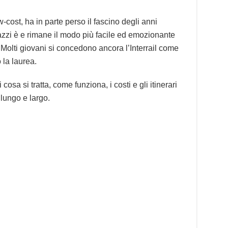
cost, ha in parte perso il fascino degli anni
azzi è e rimane il modo più facile ed emozionante
 Molti giovani si concedono ancora l’Interrail come
 la laurea.
osa si tratta, come funziona, i costi e gli itinerari
 lungo e largo.