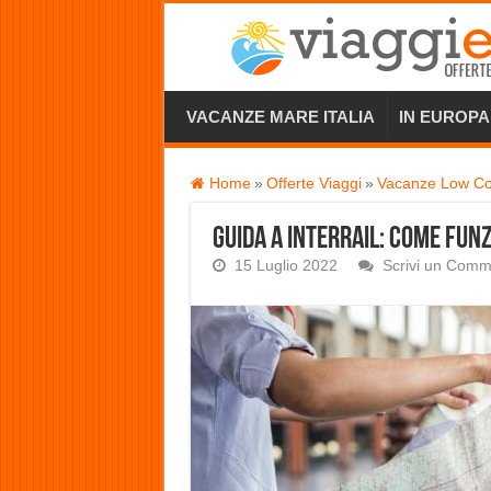
VACANZE MARE ITALIA
IN EUROPA
Home
»
Offerte Viaggi
»
Vacanze Low Co
Guida a Interrail: come funz
15 Luglio 2022
Scrivi un Com