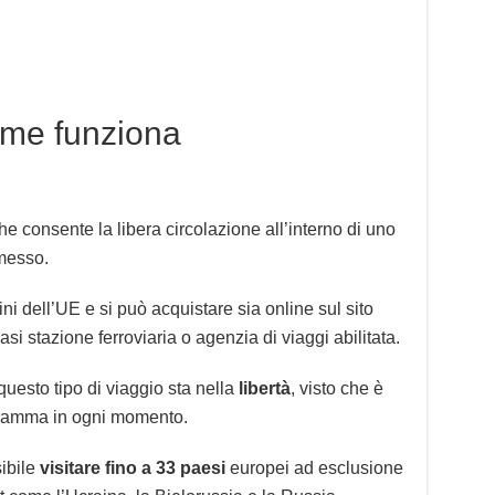
come funziona
e consente la libera circolazione all’interno di uno
emesso.
ni dell’UE e si può acquistare sia online sul sito
iasi stazione ferroviaria o agenzia di viaggi abilitata.
 questo tipo di viaggio sta nella
libertà
, visto che è
ogramma in ogni momento.
sibile
visitare fino a 33 paesi
europei ad esclusione