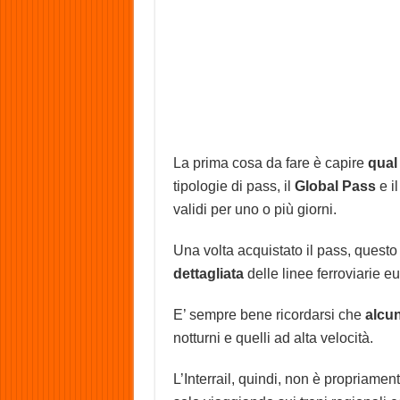
La prima cosa da fare è capire
qual
tipologie di pass, il
Global Pass
e i
validi per uno o più giorni.
Una volta acquistato il pass, quest
dettagliata
delle linee ferroviarie eu
E’ sempre bene ricordarsi che
alcun
notturni e quelli ad alta velocità.
L’Interrail, quindi, non è propriamen