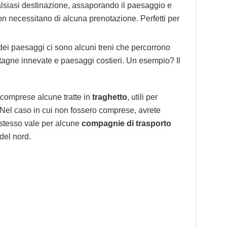
lsiasi destinazione, assaporando il paesaggio e
on necessitano di alcuna prenotazione. Perfetti per
 dei paesaggi ci sono alcuni treni che percorrono
ntagne innevate e paesaggi costieri. Un esempio? Il
no comprese alcune tratte in
traghetto
, utili per
 Nel caso in cui non fossero comprese, avrete
 stesso vale per alcune
compagnie di trasporto
 del nord.