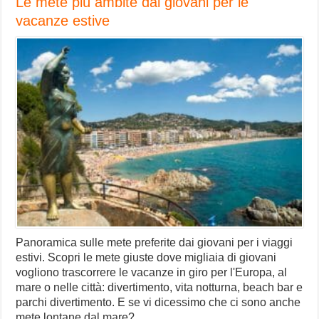
Le mete più ambite dai giovani per le
vacanze estive
Panoramica sulle mete preferite dai giovani per i viaggi
estivi. Scopri le mete giuste dove migliaia di giovani
vogliono trascorrere le vacanze in giro per l'Europa, al
mare o nelle città: divertimento, vita notturna, beach bar e
parchi divertimento. E se vi dicessimo che ci sono anche
mete lontane dal mare?