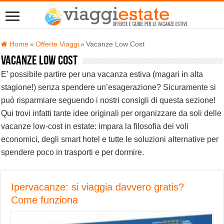
Home
»
Offerte Viaggi
»
Vacanze Low Cost
Vacanze Low Cost
E’ possibile partire per una vacanza estiva (magari in alta
stagione!) senza spendere un’esagerazione? Sicuramente si
può risparmiare seguendo i nostri consigli di questa sezione!
Qui trovi infatti tante idee originali per organizzare da soli delle
vacanze low-cost in estate: impara la filosofia dei voli
economici, degli smart hotel e tutte le soluzioni alternative per
spendere poco in trasporti e per dormire.
Ipervacanze: si viaggia davvero gratis?
Come funziona