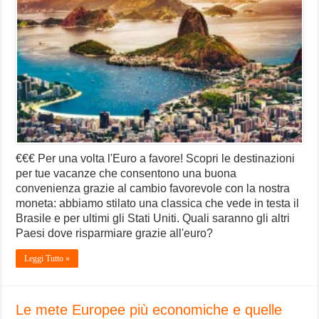
€€€ Per una volta l'Euro a favore! Scopri le destinazioni
per tue vacanze che consentono una buona
convenienza grazie al cambio favorevole con la nostra
moneta: abbiamo stilato una classica che vede in testa il
Brasile e per ultimi gli Stati Uniti. Quali saranno gli altri
Paesi dove risparmiare grazie all'euro?
Leggi Tutto »
Le mete Europee più economiche e quelle