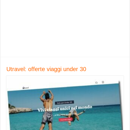
Utravel: offerte viaggi under 30