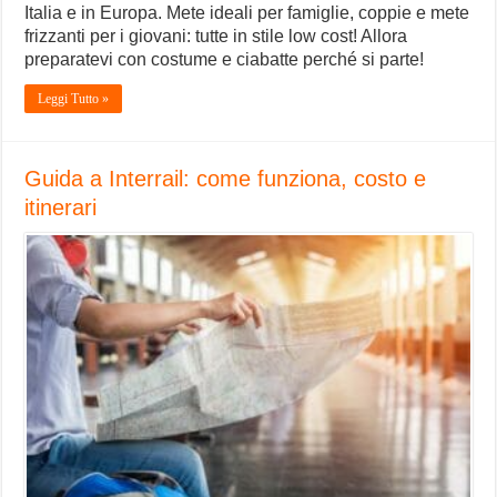
Italia e in Europa. Mete ideali per famiglie, coppie e mete
frizzanti per i giovani: tutte in stile low cost! Allora
preparatevi con costume e ciabatte perché si parte!
Leggi Tutto »
Guida a Interrail: come funziona, costo e
itinerari