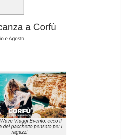
acanza a Corfù
lio e Agosto
o
 Wave Viaggi Evento: ecco il
del pacchetto pensato per i
ragazzi