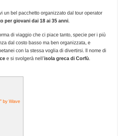
vi un bel pacchetto organizzato dal tour operator
o per giovani dai 18 ai 35 anni
.
ma di viaggio che ci piace tanto, specie per i più
nza dal costo basso ma ben organizzata, e
etanei con la stessa voglia di divertirsi. Il nome di
ce
e si svolgerà nell’
isola greca di Corfù
.
” by Wave