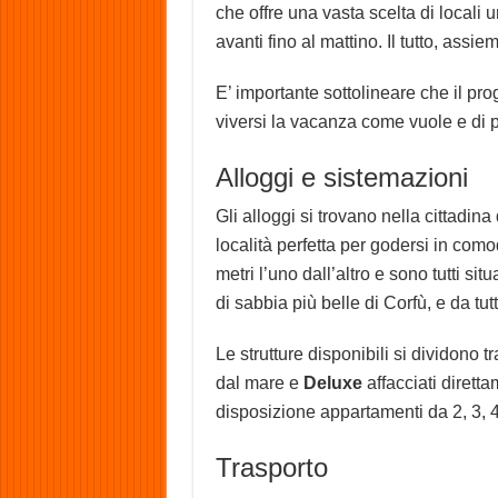
che offre una vasta scelta di locali un
avanti fino al mattino. Il tutto, assi
E’ importante sottolineare che il pr
viversi la vacanza come vuole e di pa
Alloggi e sistemazioni
Gli alloggi si trovano nella cittadina
località perfetta per godersi in como
metri l’uno dall’altro e sono tutti sit
di sabbia più belle di Corfù, e da tutti
Le strutture disponibili si dividono t
dal mare e
Deluxe
affacciati diretta
disposizione appartamenti da 2, 3, 
Trasporto