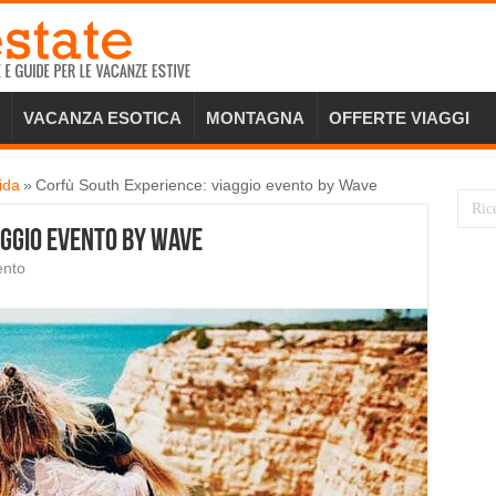
VACANZA ESOTICA
MONTAGNA
OFFERTE VIAGGI
ida
»
Corfù South Experience: viaggio evento by Wave
aggio evento by Wave
ento