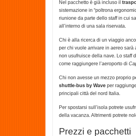
Nel pacchetto è già incluso il
traspo
sistemazione in “poltrona ergonomica
riunione da parte dello staff in cui 
all’interno di una sala riservata.
Chi è alla ricerca di un viaggio an
per chi vuole arrivare in aereo sarà
non usufruisce della nave. Lo staff 
come raggiungere l’aeroporto di
Cap
Chi non avesse un mezzo proprio pe
shuttle-bus by Wave
per raggiunger
principali città del nord Italia.
Per spostarsi sull’isola potrete usuf
della vacanza. Altrimenti potrete n
Prezzi e pacchetti