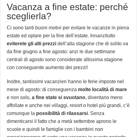
Vacanza a fine estate: perché
sceglierla?
Ci sono tanti buoni motivi per evitare le vacanze in piena
estate ed optare per la fine dell’estate. Innanzitutto
eviterete gli alti prezzi
dell’alta stagione che di solito va
da fine giugno a fine agosto: anzi le due settimane
centrali di agosto sono considerate altissima stagione
con conseguente aumento dei prezzi!
Inoltre, tantissimi vacanzieri hanno le ferie imposte nel
mese di agosto: di conseguenza
molte località di mare
e non solo,
a fine state si svuotano
, diventano meno
affollate e anche nei villaggi, resort o hotel più grandi, c’è
comunque la
possibilità di rilassarsi
. Senza
dimenticarsi il fatto che a metà settembre aprono le
scuole e quindi le famiglie con i bambini non