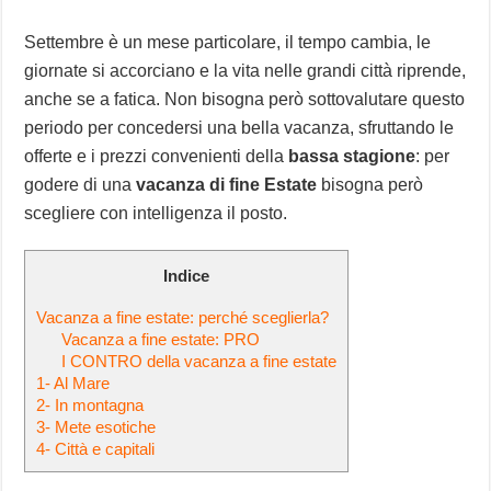
Settembre è un mese particolare, il tempo cambia, le
giornate si accorciano e la vita nelle grandi città riprende,
anche se a fatica. Non bisogna però sottovalutare questo
periodo per concedersi una bella vacanza, sfruttando le
offerte e i prezzi convenienti della
bassa stagione
: per
godere di una
vacanza di fine Estate
bisogna però
scegliere con intelligenza il posto.
Indice
Vacanza a fine estate: perché sceglierla?
Vacanza a fine estate: PRO
I CONTRO della vacanza a fine estate
1- Al Mare
2- In montagna
3- Mete esotiche
4- Città e capitali