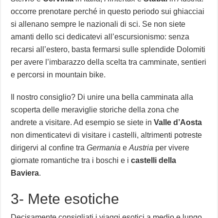
occorre prenotare perché in questo periodo sui ghiacciai
si allenano sempre le nazionali di sci. Se non siete
amanti dello sci dedicatevi all’escursionismo: senza
recarsi all’estero, basta fermarsi sulle splendide Dolomiti
per avere l’imbarazzo della scelta tra camminate, sentieri
e percorsi in mountain bike.
Il nostro consiglio? Di unire una bella camminata alla
scoperta delle meraviglie storiche della zona che
andrete a visitare. Ad esempio se siete in
Valle d’Aosta
non dimenticatevi di visitare i castelli, altrimenti potreste
dirigervi al confine tra
Germania
e
Austria
per vivere
giornate romantiche tra i boschi e i
castelli della
Baviera
.
3- Mete esotiche
Decisamente consigliati i viaggi esotici a medio e lungo