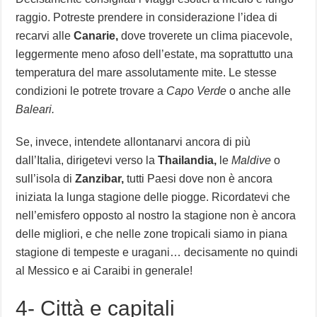
raggio. Potreste prendere in considerazione l’idea di
recarvi alle
Canarie,
dove troverete un clima piacevole,
leggermente meno afoso dell’estate, ma soprattutto una
temperatura del mare assolutamente mite. Le stesse
condizioni le potrete trovare a
Capo Verde
o anche alle
Baleari.
Se, invece, intendete allontanarvi ancora di più
dall’Italia, dirigetevi verso la
Thailandia,
le
Maldive
o
sull’isola di
Zanzibar,
tutti Paesi dove non è ancora
iniziata la lunga stagione delle piogge. Ricordatevi che
nell’emisfero opposto al nostro la stagione non è ancora
delle migliori, e che nelle zone tropicali siamo in piana
stagione di tempeste e uragani… decisamente no quindi
al Messico e ai Caraibi in generale!
4- Città e capitali