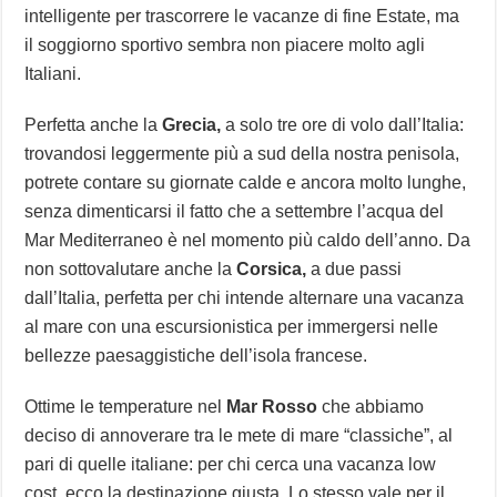
intelligente per trascorrere le vacanze di fine Estate, ma
il soggiorno sportivo sembra non piacere molto agli
Italiani.
Perfetta anche la
Grecia,
a solo tre ore di volo dall’Italia:
trovandosi leggermente più a sud della nostra penisola,
potrete contare su giornate calde e ancora molto lunghe,
senza dimenticarsi il fatto che a settembre l’acqua del
Mar Mediterraneo è nel momento più caldo dell’anno. Da
non sottovalutare anche la
Corsica,
a due passi
dall’Italia, perfetta per chi intende alternare una vacanza
al mare con una escursionistica per immergersi nelle
bellezze paesaggistiche dell’isola francese.
Ottime le temperature nel
Mar Rosso
che abbiamo
deciso di annoverare tra le mete di mare “classiche”, al
pari di quelle italiane: per chi cerca una vacanza low
cost, ecco la destinazione giusta. Lo stesso vale per il