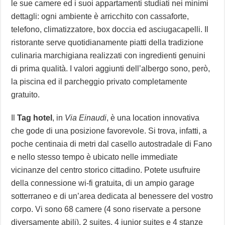
le sue camere ed i suoi appartamenti studiati nei minimi
dettagli: ogni ambiente è arricchito con cassaforte,
telefono, climatizzatore, box doccia ed asciugacapelli. Il
ristorante serve quotidianamente piatti della tradizione
culinaria marchigiana realizzati con ingredienti genuini
di prima qualità. I valori aggiunti dell’albergo sono, però,
la piscina ed il parcheggio privato completamente
gratuito.
Il
Tag hotel
, in
Via Einaudi
, è una location innovativa
che gode di una posizione favorevole. Si trova, infatti, a
poche centinaia di metri dal casello autostradale di Fano
e nello stesso tempo è ubicato nelle immediate
vicinanze del centro storico cittadino. Potete usufruire
della connessione wi-fi gratuita, di un ampio garage
sotterraneo e di un’area dedicata al benessere del vostro
corpo. Vi sono 68 camere (4 sono riservate a persone
diversamente abili), 2 suites, 4 junior suites e 4 stanze