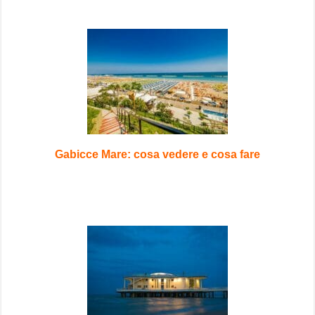
Gabicce Mare: cosa vedere e cosa fare