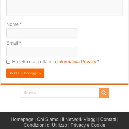
Nome
*
Email
*
Ho letto e accettato la
Informativa Privacy
*
Homepage
|
Chi Siamo
|
Il Network Viaggi
|
Contatti
|
Condizioni di Utilizzo
|
Privacy e Cookie