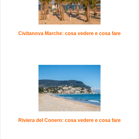
Civitanova Marche: cosa vedere e cosa fare
Riviera del Conero: cosa vedere e cosa fare