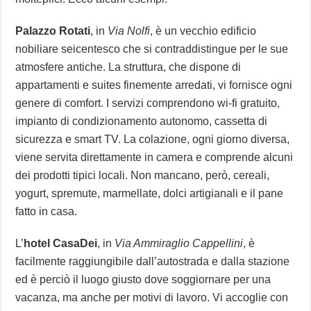
Palazzo Rotati
, in
Via Nolfi
, è un vecchio edificio
nobiliare seicentesco che si contraddistingue per le sue
atmosfere antiche. La struttura, che dispone di
appartamenti e suites finemente arredati, vi fornisce ogni
genere di comfort. I servizi comprendono wi-fi gratuito,
impianto di condizionamento autonomo, cassetta di
sicurezza e smart TV. La colazione, ogni giorno diversa,
viene servita direttamente in camera e comprende alcuni
dei prodotti tipici locali. Non mancano, però, cereali,
yogurt, spremute, marmellate, dolci artigianali e il pane
fatto in casa.
L’
hotel CasaDei
, in
Via Ammiraglio Cappellini
, è
facilmente raggiungibile dall’autostrada e dalla stazione
ed è perciò il luogo giusto dove soggiornare per una
vacanza, ma anche per motivi di lavoro. Vi accoglie con