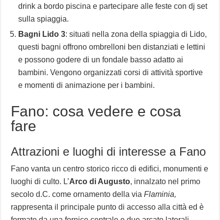
drink a bordo piscina e partecipare alle feste con dj set
sulla spiaggia.
Bagni Lido 3
: situati nella zona della spiaggia di Lido,
questi bagni offrono ombrelloni ben distanziati e lettini
e possono godere di un fondale basso adatto ai
bambini. Vengono organizzati corsi di attività sportive
e momenti di animazione per i bambini.
Fano: cosa vedere e cosa
fare
Attrazioni e luoghi di interesse a Fano
Fano vanta un centro storico ricco di edifici, monumenti e
luoghi di culto. L’
Arco di Augusto
, innalzato nel primo
secolo d.C. come ornamento della via
Flaminia,
rappresenta il principale punto di accesso alla città ed è
formato da una fornice centrale e due arcate laterali