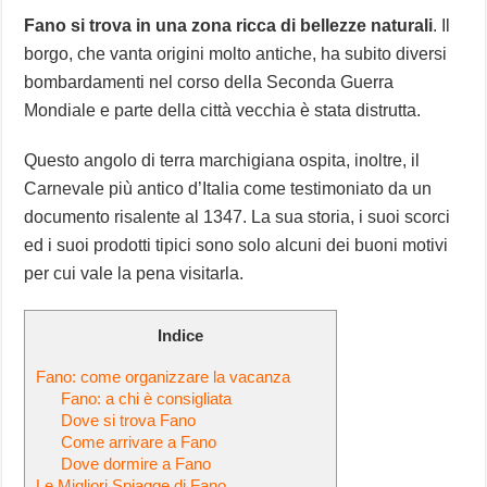
Fano si trova in una zona ricca di bellezze naturali
. Il
borgo, che vanta origini molto antiche, ha subito diversi
bombardamenti nel corso della Seconda Guerra
Mondiale e parte della città vecchia è stata distrutta.
Questo angolo di terra marchigiana ospita, inoltre, il
Carnevale più antico d’Italia come testimoniato da un
documento risalente al 1347. La sua storia, i suoi scorci
ed i suoi prodotti tipici sono solo alcuni dei buoni motivi
per cui vale la pena visitarla.
Indice
Fano: come organizzare la vacanza
Fano: a chi è consigliata
Dove si trova Fano
Come arrivare a Fano
Dove dormire a Fano
Le Migliori Spiagge di Fano