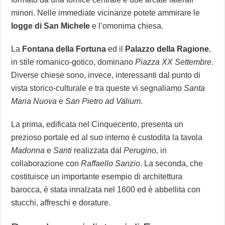
minori. Nelle immediate vicinanze potete ammirare le
logge di San Michele
e l’omonima chiesa.
La
Fontana della Fortuna
ed il
Palazzo della Ragione
,
in stile romanico-gotico, dominano
Piazza XX Settembre
.
Diverse chiese sono, invece, interessanti dal punto di
vista storico-culturale e tra queste vi segnaliamo
Santa
Maria Nuova
e
San Pietro ad Valium
.
La prima, edificata nel Cinquecento, presenta un
prezioso portale ed al suo interno è custodita la tavola
Madonna
e
Santi
realizzata dal
Perugino,
in
collaborazione con
Raffaello Sanzio
. La seconda, che
costituisce un importante esempio di architettura
barocca, è stata innalzata nel 1600 ed è abbellita con
stucchi, affreschi e dorature.