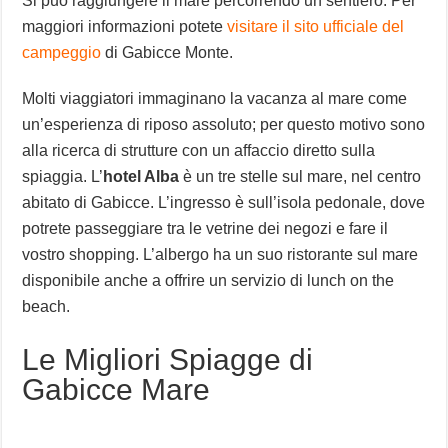
Si può raggiungere il mare percorrendo un sentiero. Per
maggiori informazioni potete
visitare il sito ufficiale del
campeggio
di Gabicce Monte.
Molti viaggiatori immaginano la vacanza al mare come
un’esperienza di riposo assoluto; per questo motivo sono
alla ricerca di strutture con un affaccio diretto sulla
spiaggia. L’
hotel Alba
è un tre stelle sul mare, nel centro
abitato di Gabicce. L’ingresso è sull’isola pedonale, dove
potrete passeggiare tra le vetrine dei negozi e fare il
vostro shopping. L’albergo ha un suo ristorante sul mare
disponibile anche a offrire un servizio di lunch on the
beach.
Le Migliori Spiagge di
Gabicce Mare