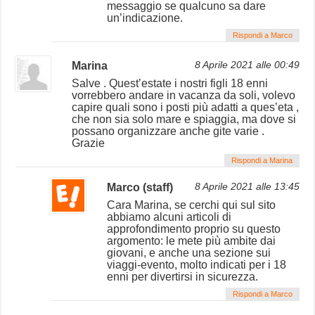
messaggio se qualcuno sa dare
un’indicazione.
Rispondi a Marco
Marina
8 Aprile 2021 alle 00:49
Salve . Quest’estate i nostri figli 18 enni
vorrebbero andare in vacanza da soli, volevo
capire quali sono i posti più adatti a ques’eta ,
che non sia solo mare e spiaggia, ma dove si
possano organizzare anche gite varie .
Grazie
Rispondi a Marina
Marco (staff)
8 Aprile 2021 alle 13:45
Cara Marina, se cerchi qui sul sito
abbiamo alcuni articoli di
approfondimento proprio su questo
argomento: le mete più ambite dai
giovani, e anche una sezione sui
viaggi-evento, molto indicati per i 18
enni per divertirsi in sicurezza.
Rispondi a Marco