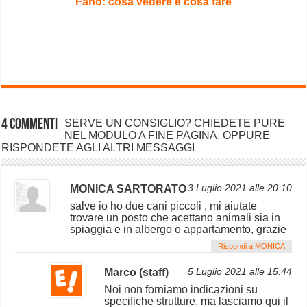
Fano: cosa vedere e cosa fare
4 commenti
SERVE UN CONSIGLIO? CHIEDETE PURE
NEL MODULO A FINE PAGINA, OPPURE
RISPONDETE AGLI ALTRI MESSAGGI
MONICA SARTORATO
3 Luglio 2021 alle 20:10
salve io ho due cani piccoli , mi aiutate
trovare un posto che acettano animali sia in
spiaggia e in albergo o appartamento, grazie
Rispondi a MONICA
Marco (staff)
5 Luglio 2021 alle 15:44
Noi non forniamo indicazioni su
specifiche strutture, ma lasciamo qui il