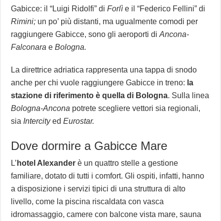
Gabicce: il “Luigi Ridolfi” di
Forlì
e il “Federico Fellini” di
Rimini;
un po’ più distanti, ma ugualmente comodi per
raggiungere Gabicce, sono gli aeroporti di
Ancona-
Falconara
e
Bologna.
La direttrice adriatica rappresenta una tappa di snodo
anche per chi vuole raggiungere Gabicce in treno:
la
stazione di riferimento è quella di Bologna
. Sulla linea
Bologna-Ancona
potrete scegliere vettori sia regionali,
sia
Intercity
ed
Eurostar.
Dove dormire a Gabicce Mare
L’
hotel Alexander
è un quattro stelle a gestione
familiare, dotato di tutti i comfort. Gli ospiti, infatti, hanno
a disposizione i servizi tipici di una struttura di alto
livello, come la piscina riscaldata con vasca
idromassaggio, camere con balcone vista mare, sauna