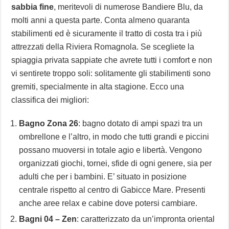
sabbia fine
, meritevoli di numerose Bandiere Blu, da
molti anni a questa parte. Conta almeno quaranta
stabilimenti ed è sicuramente il tratto di costa tra i più
attrezzati della Riviera Romagnola. Se scegliete la
spiaggia privata sappiate che avrete tutti i comfort e non
vi sentirete troppo soli: solitamente gli stabilimenti sono
gremiti, specialmente in alta stagione. Ecco una
classifica dei migliori:
Bagno Zona 26
: bagno dotato di ampi spazi tra un
ombrellone e l’altro, in modo che tutti grandi e piccini
possano muoversi in totale agio e libertà. Vengono
organizzati giochi, tornei, sfide di ogni genere, sia per
adulti che per i bambini. E’ situato in posizione
centrale rispetto al centro di Gabicce Mare. Presenti
anche aree relax e cabine dove potersi cambiare.
Bagni 04 – Zen
: caratterizzato da un’impronta oriental