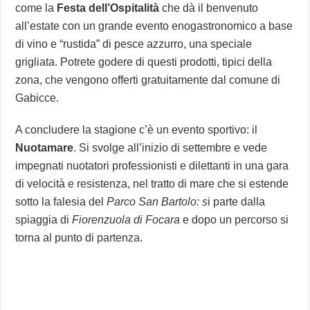
come la
Festa dell’Ospitalità
che dà il benvenuto
all’estate con un grande evento enogastronomico a base
di vino e “rustida” di pesce azzurro, una speciale
grigliata. Potrete godere di questi prodotti, tipici della
zona, che vengono offerti gratuitamente dal comune di
Gabicce.
A concludere la stagione c’è un evento sportivo: il
Nuotamare
. Si svolge all’inizio di settembre e vede
impegnati nuotatori professionisti e dilettanti in una gara
di velocità e resistenza, nel tratto di mare che si estende
sotto la falesia del
Parco San Bartolo: s
i parte dalla
spiaggia di
Fiorenzuola di Focara
e dopo un percorso si
torna al punto di partenza.