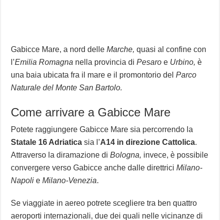
Gabicce Mare, a nord delle
Marche,
quasi al confine con
l’
Emilia Romagna
nella provincia di
Pesaro
e
Urbino,
è
una baia ubicata fra il mare e il promontorio del
Parco
Naturale del Monte San Bartolo.
Come arrivare a Gabicce Mare
Potete raggiungere Gabicce Mare sia percorrendo la
Statale 16 Adriatica
sia l’
A14 in direzione Cattolica
.
Attraverso la diramazione di
Bologna,
invece, è possibile
convergere verso Gabicce anche dalle direttrici
Milano-
Napoli
e
Milano-Venezia
.
Se viaggiate in aereo potrete scegliere tra ben quattro
aeroporti internazionali, due dei quali nelle vicinanze di