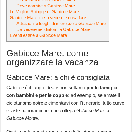
Dove dormire a Gabicce Mare
Le Migliori Spiagge di Gabicce Mare
Gabicce Mare: cosa vedere e cosa fare
Attrazioni e luoghi di interesse a Gabicce Mare
Da vedere nei dintorni a Gabicce Mare
Eventi estate a Gabicce Mare
Gabicce Mare: come
organizzare la vacanza
Gabicce Mare: a chi è consigliata
Gabicce è il luogo ideale non soltanto
per le famiglie
con bambini e per le coppie:
ad esempio, se amate il
cicloturismo potrete cimentarvi con l’itinerario, tutto curve
e viste panoramiche, che collega
Gabicce Mare
a
Gabicce Monte
.
Ovviamente questa zona è per definizione la
meta