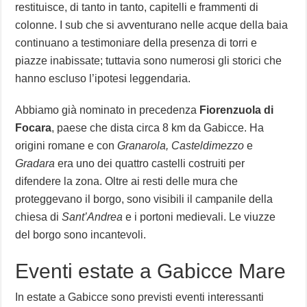
restituisce, di tanto in tanto, capitelli e frammenti di
colonne. I sub che si avventurano nelle acque della baia
continuano a testimoniare della presenza di torri e
piazze inabissate; tuttavia sono numerosi gli storici che
hanno escluso l’ipotesi leggendaria.
Abbiamo già nominato in precedenza
Fiorenzuola di
Focara
, paese che dista circa 8 km da Gabicce. Ha
origini romane e con
Granarola, Casteldimezzo
e
Gradara
era uno dei quattro castelli costruiti per
difendere la zona. Oltre ai resti delle mura che
proteggevano il borgo, sono visibili il campanile della
chiesa di
Sant’Andrea
e i portoni medievali. Le viuzze
del borgo sono incantevoli.
Eventi estate a Gabicce Mare
In estate a Gabicce sono previsti eventi interessanti