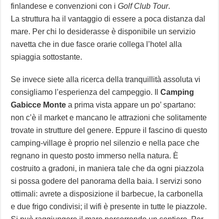
finlandese e convenzioni con i
Golf Club Tour
.
La struttura ha il vantaggio di essere a poca distanza dal
mare. Per chi lo desiderasse è disponibile un servizio
navetta che in due fasce orarie collega l’hotel alla
spiaggia sottostante.
Se invece siete alla ricerca della tranquillità assoluta vi
consigliamo l’esperienza del campeggio. Il
Camping
Gabicce Monte
a prima vista appare un po’ spartano:
non c’è il market e mancano le attrazioni che solitamente
trovate in strutture del genere. Eppure il fascino di questo
camping-village è proprio nel silenzio e nella pace che
regnano in questo posto immerso nella natura. È
costruito a gradoni, in maniera tale che da ogni piazzola
si possa godere del panorama della baia. I servizi sono
ottimali: avrete a disposizione il barbecue, la carbonella
e due frigo condivisi; il wifi è presente in tutte le piazzole.