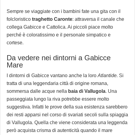
Sempre se viaggiate con i bambini fate una gita con il
folcloristico
traghetto Caronte
: attraversa il canale che
collega Gabicce e Cattolica. Ai piccoli piace molto
perché è coloratissimo e il personale simpatico e
cortese.
Da vedere nei dintorni a Gabicce
Mare
I dintorni di Gabicce vantano anche la loro
Atlantide.
Si
tratta di una leggendaria città di origine romana,
sommersa dalle acque nella
baia di Vallugola
. Una
passeggiata lungo la riva potrebbe essere molto
suggestiva. Infatti le prove della sua esistenza sarebbero
dei resti apparsi nel corso di svariati secoli sulla spiaggia
di Vallugola. Quella che viene considerata una leggenda
però acquista crisma di autenticità quando il mare