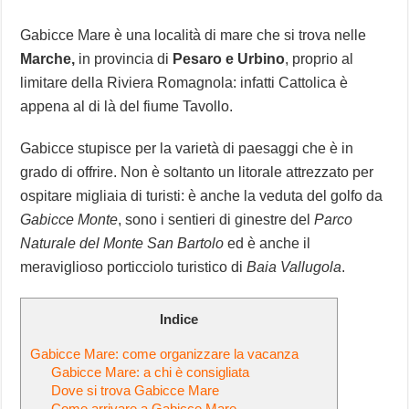
Gabicce Mare è una località di mare che si trova nelle
Marche,
in provincia di
Pesaro e Urbino
, proprio al
limitare della Riviera Romagnola: infatti Cattolica è
appena al di là del fiume Tavollo.
Gabicce stupisce per la varietà di paesaggi che è in
grado di offrire. Non è soltanto un litorale attrezzato per
ospitare migliaia di turisti: è anche la veduta del golfo da
Gabicce Monte
, sono i sentieri di ginestre del
Parco
Naturale del Monte San Bartolo
ed è anche il
meraviglioso porticciolo turistico di
Baia Vallugola
.
Indice
Gabicce Mare: come organizzare la vacanza
Gabicce Mare: a chi è consigliata
Dove si trova Gabicce Mare
Come arrivare a Gabicce Mare