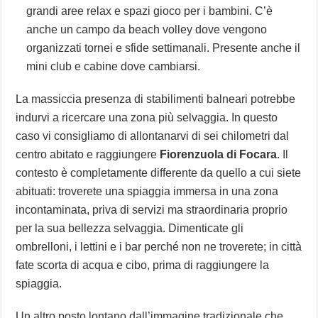
grandi aree relax e spazi gioco per i bambini. C’è
anche un campo da beach volley dove vengono
organizzati tornei e sfide settimanali. Presente anche il
mini club e cabine dove cambiarsi.
La massiccia presenza di stabilimenti balneari potrebbe
indurvi a ricercare una zona più selvaggia. In questo
caso vi consigliamo di allontanarvi di sei chilometri dal
centro abitato e raggiungere
Fiorenzuola di Focara
. Il
contesto è completamente differente da quello a cui siete
abituati: troverete una spiaggia immersa in una zona
incontaminata, priva di servizi ma straordinaria proprio
per la sua bellezza selvaggia. Dimenticate gli
ombrelloni, i lettini e i bar perché non ne troverete; in città
fate scorta di acqua e cibo, prima di raggiungere la
spiaggia.
Un altro posto lontano dall’immagine tradizionale che