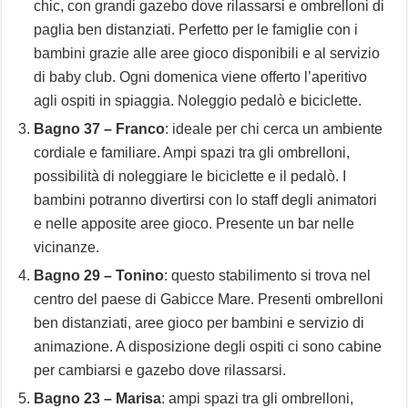
chic, con grandi gazebo dove rilassarsi e ombrelloni di
paglia ben distanziati. Perfetto per le famiglie con i
bambini grazie alle aree gioco disponibili e al servizio
di baby club. Ogni domenica viene offerto l’aperitivo
agli ospiti in spiaggia. Noleggio pedalò e biciclette.
Bagno 37 – Franco
: ideale per chi cerca un ambiente
cordiale e familiare. Ampi spazi tra gli ombrelloni,
possibilità di noleggiare le biciclette e il pedalò. I
bambini potranno divertirsi con lo staff degli animatori
e nelle apposite aree gioco. Presente un bar nelle
vicinanze.
Bagno 29 – Tonino
: questo stabilimento si trova nel
centro del paese di Gabicce Mare. Presenti ombrelloni
ben distanziati, aree gioco per bambini e servizio di
animazione. A disposizione degli ospiti ci sono cabine
per cambiarsi e gazebo dove rilassarsi.
Bagno 23 – Marisa
: ampi spazi tra gli ombrelloni,