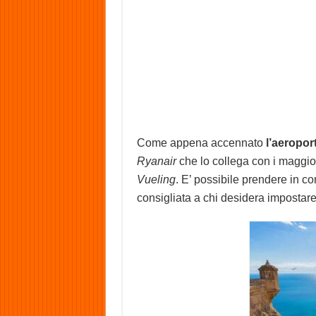
Come appena accennato
l’aeropor
Ryanair
che lo collega con i maggior
Vueling
. E’ possibile prendere in c
consigliata a chi desidera impostar