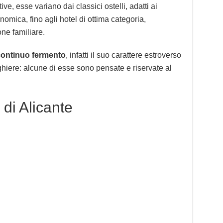
ive, esse variano dai classici ostelli, adatti ai
omica, fino agli hotel di ottima categoria,
ne familiare.
 continuo fermento
, infatti il suo carattere estroverso
rghiere: alcune di esse sono pensate e riservate al
 di Alicante