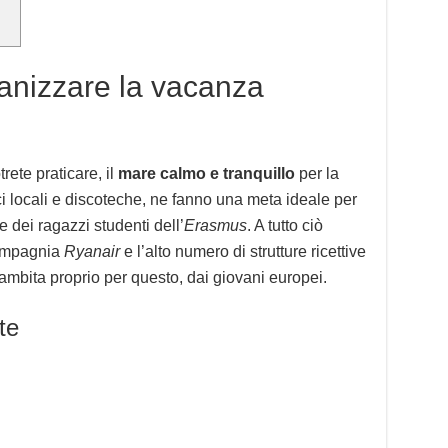
anizzare la vacanza
rete praticare, il
mare calmo e tranquillo
per la
ci locali e discoteche, ne fanno una meta ideale per
 dei ragazzi studenti dell’
Erasmus
. A tutto ciò
compagnia
Ryanair
e l’alto numero di strutture ricettive
bita proprio per questo, dai giovani europei.
te