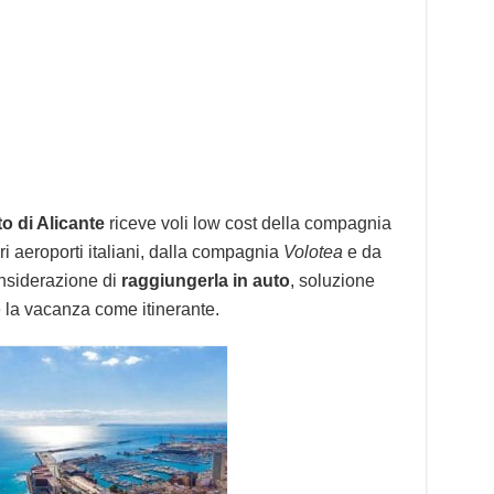
to di Alicante
riceve voli low cost della compagnia
i aeroporti italiani, dalla compagnia
Volotea
e da
onsiderazione di
raggiungerla in auto
, soluzione
e la vacanza come itinerante.