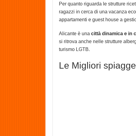
Per quanto riguarda le strutture ricett
ragazzi in cerca di una vacanza econ
appartamenti e guest house a gestio
Alicante è una
città dinamica e in
si ritrova anche nelle strutture albe
turismo LGTB.
Le Migliori spiagge