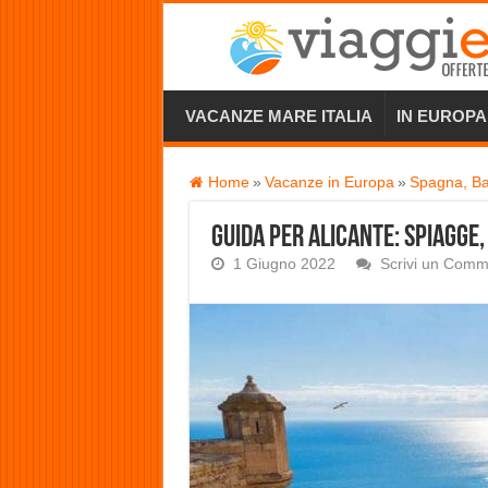
VACANZE MARE ITALIA
IN EUROPA
Home
»
Vacanze in Europa
»
Spagna, Ba
Guida per Alicante: spiagge,
1 Giugno 2022
Scrivi un Com