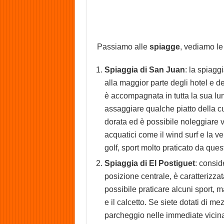
Passiamo alle
spiagge
, vediamo le
Spiaggia di San Juan
: la spiagg
alla maggior parte degli hotel e 
è accompagnata in tutta la sua lun
assaggiare qualche piatto della c
dorata ed è possibile noleggiare va
acquatici come il wind surf e la v
golf, sport molto praticato da quest
Spiaggia di El Postiguet
: consid
posizione centrale, è caratterizza
possibile praticare alcuni sport, m
e il calcetto. Se siete dotati di m
parcheggio nelle immediate vicin