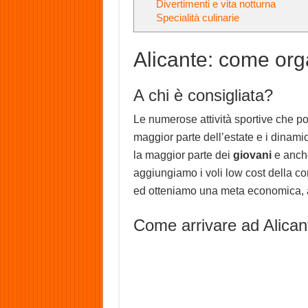
Divertimenti e vita notturna
Specialità culinarie
Alicante: come org
A chi è consigliata?
Le numerose attività sportive che pot
maggior parte dell’estate e i dinami
la maggior parte dei
giovani
e anche
aggiungiamo i voli low cost della 
ed otteniamo una meta economica, am
Come arrivare ad Alican