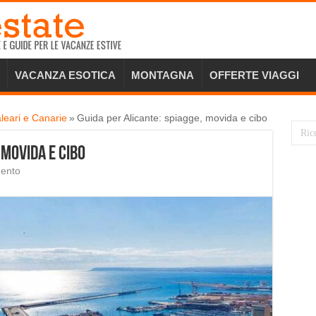
VACANZA ESOTICA
MONTAGNA
OFFERTE VIAGGI
leari e Canarie
»
Guida per Alicante: spiagge, movida e cibo
 movida e cibo
mento