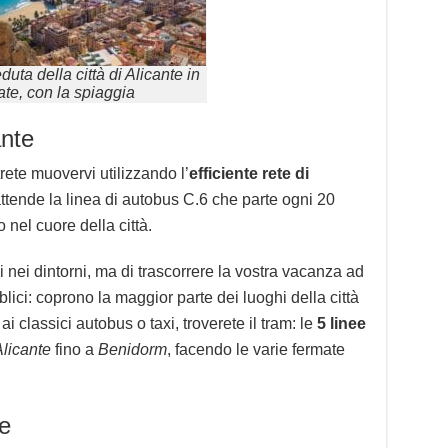
uta della città di Alicante in
ate, con la spiaggia
ante
rete muovervi utilizzando l’
efficiente rete di
 attende la linea di autobus C.6 che parte ogni 20
 nel cuore della città.
nei dintorni, ma di trascorrere la vostra vacanza ad
lici: coprono la maggior parte dei luoghi della città
ai classici autobus o taxi, troverete il tram: le
5 linee
licante
fino a
Benidorm
, facendo le varie fermate
e