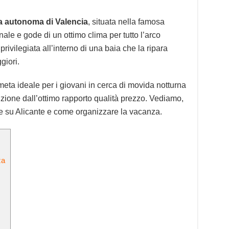
ia autonoma di Valencia
, situata nella famosa
le e gode di un ottimo clima per tutto l’arco
rivilegiata all’interno di una baia che la ripara
giori.
meta ideale per i giovani in cerca di movida notturna
luzione dall’ottimo rapporto qualità prezzo. Vediamo,
re su Alicante e come organizzare la vacanza.
za