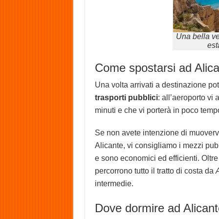
Una bella ved
est
Come spostarsi ad Alic
Una volta arrivati a destinazione pot
trasporti pubblici
: all’aeroporto vi
minuti e che vi porterà in poco tempo
Se non avete intenzione di muovervi 
Alicante, vi consigliamo i mezzi pubb
e sono economici ed efficienti. Oltre 
percorrono tutto il tratto di costa da
A
intermedie.
Dove dormire ad Alicant