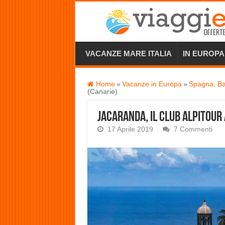
VACANZE MARE ITALIA
IN EUROPA
Home
»
Vacanze in Europa
»
Spagna, Ba
(Canarie)
Jacaranda, il club Alpitour 
17 Aprile 2019
7 Commenti