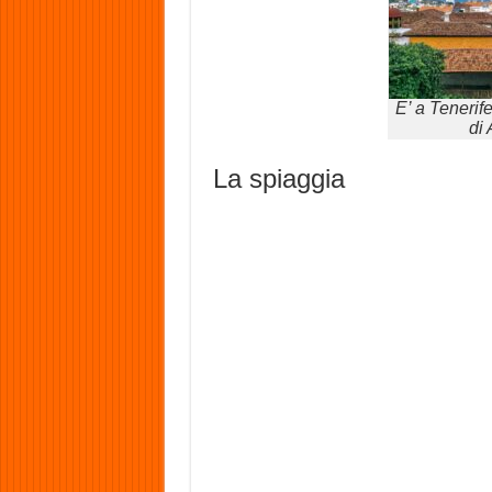
E’ a Tenerife
di 
La spiaggia