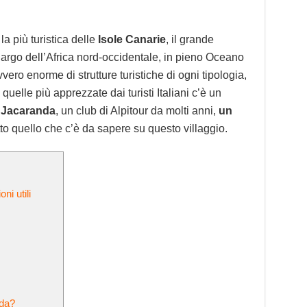
la più turistica delle
Isole Canarie
, il grande
largo dell’Africa nord-occidentale, in pieno Oceano
vvero enorme di strutture turistiche di ogni tipologia,
uelle più apprezzate dai turisti Italiani c’è un
 Jacaranda
, un club di Alpitour da molti anni,
un
to quello che c’è da sapere su questo villaggio.
ni utili
nda?