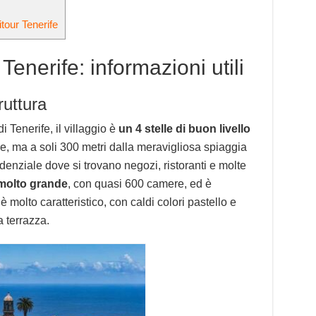
itour Tenerife
Tenerife: informazioni utili
ruttura
i Tenerife, il villaggio è
un 4 stelle di buon livello
re, ma a soli 300 metri dalla meravigliosa spiaggia
enziale dove si trovano negozi, ristoranti e molte
 molto grande
, con quasi 600 camere, ed è
 molto caratteristico, con caldi colori pastello e
a terrazza.