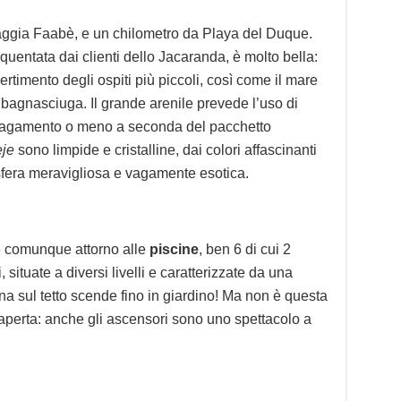
aggia Faabè, e un chilometro da Playa del Duque.
quentata dai clienti dello Jacaranda, è molto bella:
ivertimento degli ospiti più piccoli, così come il mare
 bagnasciuga. Il grande arenile prevede l’uso di
(a pagamento o meno a seconda del pacchetto
eje
sono limpide e cristalline, dai colori affascinanti
fera meravigliosa e vagamente esotica.
e comunque attorno alle
piscine
, ben 6 di cui 2
situate a diversi livelli e caratterizzate da una
na sul tetto scende fino in giardino! Ma non è questa
 aperta: anche gli ascensori sono uno spettacolo a