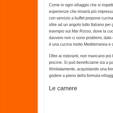
Come in ogni villaggio che si rispetti
esperienze che rimarrà più impressa
con servizio a buffet propone cucina
oltre ad un angolo tutto Italiano per gl
esempio sul
Mar Rosso
, dove la cuc
davvero non ci sono problemi, dato 
è una cucina molto Mediterranea e d
Oltre ai ristoranti, non mancano poi 
piscine. Si può beneficiarne sia a p
illimitatamente, acquistando una for
godere a pieno della formula-villagg
Le camere