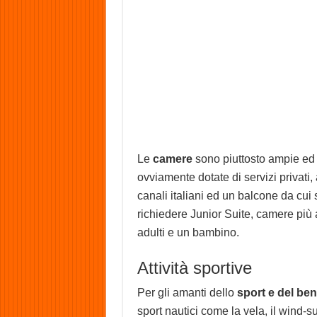
Le
camere
sono piuttosto ampie ed
ovviamente dotate di servizi privati,
canali italiani ed un balcone da cui
richiedere Junior Suite, camere p
adulti e un bambino.
Attività sportive
Per gli amanti dello
sport e del be
sport nautici come la vela, il wind-sur