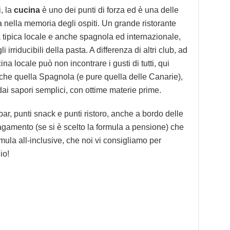
, la
cucina
è uno dei punti di forza ed è una delle
 nella memoria degli ospiti. Un grande ristorante
 tipica locale e anche spagnola ed internazionale,
i irriducibili della pasta. A differenza di altri club, ad
ina locale può non incontrare i gusti di tutti, qui
che quella Spagnola (e pure quella delle Canarie),
ai sapori semplici, con ottime materie prime.
bar, punti snack e punti ristoro, anche a bordo delle
agamento (se si è scelto la formula a pensione) che
mula all-inclusive, che noi vi consigliamo per
io!