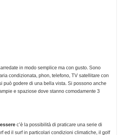
 arredate in modo semplice ma con gusto. Sono
 aria condizionata, phon, telefono, TV satellitare con
 si può godere di una bella vista. Si possono anche
iù ampie e spaziose dove stanno comodamente 3
nessere
c’è la possibilità di praticare una serie di
f ed il surf in particolari condizioni climatiche, il golf