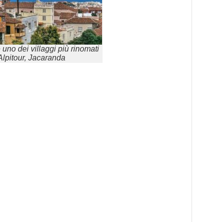
 uno dei villaggi più rinomati
Alpitour, Jacaranda