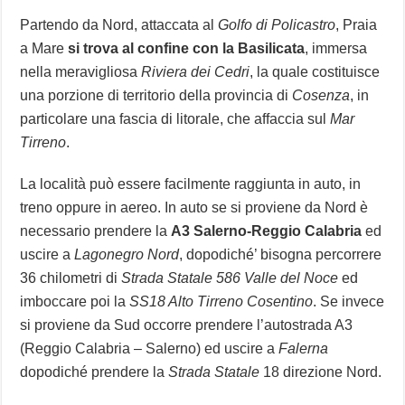
Partendo da Nord, attaccata al
Golfo di Policastro
, Praia
a Mare
si trova al confine con la Basilicata
, immersa
nella meravigliosa
Riviera dei Cedri
, la quale costituisce
una porzione di territorio della provincia di
Cosenza
, in
particolare una fascia di litorale, che affaccia sul
Mar
Tirreno
.
La località può essere facilmente raggiunta in auto, in
treno oppure in aereo. In auto se si proviene da Nord è
necessario prendere la
A3 Salerno-Reggio Calabria
ed
uscire a
Lagonegro Nord
, dopodiché’ bisogna percorrere
36 chilometri di
Strada Statale 586 Valle del Noce
ed
imboccare poi la
SS18 Alto Tirreno Cosentino
. Se invece
si proviene da Sud occorre prendere l’autostrada A3
(Reggio Calabria – Salerno) ed uscire a
Falerna
dopodiché prendere la
Strada Statale
18 direzione Nord.