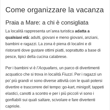
Come organizzare la vacanza
Praia a Mare: a chi è consigliata
La località rappresenta un’area turistica
adatta a
qualsiasi età
: adulti, giovani e meno giovani, anziani,
bambini e ragazzi. La zona è piena di localini e di
ristoranti dove gustare ottimi piatti, soprattutto a base di
pesce, tipici della cucina calabrese.
Per i bambini vi è
l’Acquafans
, un parco di divertimenti
acquatico che si trova in località
Fiuzzi
. Per i ragazzi un
po’ più grandi vi sono diverse attività con le quali potersi
divertire e trascorrere del tempo: go-kart, minigolf, tappeti
elastici, canotti a scontro e per i più piccoli vi sono i
gonfiabili sui quali saltare, scivolare e fare divertenti
capriole.