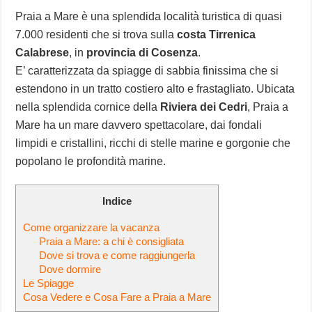
Praia a Mare è una splendida località turistica di quasi
7.000 residenti che si trova sulla
costa Tirrenica
Calabrese
, in
provincia di Cosenza
.
E’ caratterizzata da spiagge di sabbia finissima che si
estendono in un tratto costiero alto e frastagliato. Ubicata
nella splendida cornice della
Riviera dei Cedri
, Praia a
Mare ha un mare davvero spettacolare, dai fondali
limpidi e cristallini, ricchi di stelle marine e gorgonie che
popolano le profondità marine.
Indice
Come organizzare la vacanza
Praia a Mare: a chi è consigliata
Dove si trova e come raggiungerla
Dove dormire
Le Spiagge
Cosa Vedere e Cosa Fare a Praia a Mare