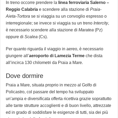
In treno occorre prendere la
linea ferroviaria Salerno –
Reggio Calabria
e scendere alla stazione di
Praia-
Aieta-Tortora
se si viaggia su un convoglio espresso o
interregionale; se invece si viaggia su un treno
Intercity
,
è necessario scendere alla stazione di
Maratea
(Pz)
oppure di
Scalea
(Cs).
Per quanto riguarda il viaggio in aereo, è necessario
giungere all’
aeroporto di Lamezia Terme
che dista
all’incirca 130 chilometri da Praia a Mare.
Dove dormire
Praia a Mare, situata proprio in mezzo al Golfo di
Policastro, col passare del tempo ha sviluppato
un’ampia e diversificata offerta ricettiva grazie soprattutto
alle tante strutture accoglienti e di buon livello, attrezzate
ed in grado di soddisfare le esigenze di tutti, sia dei più