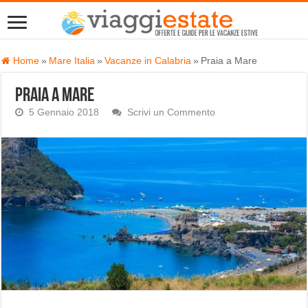
Home
»
Mare Italia
»
Vacanze in Calabria
»
Praia a Mare
Praia a Mare
5 Gennaio 2018
Scrivi un Commento