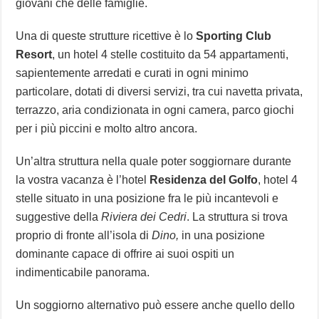
giovani che delle famiglie.
Una di queste strutture ricettive è lo
Sporting Club
Resort
, un hotel 4 stelle costituito da 54 appartamenti,
sapientemente arredati e curati in ogni minimo
particolare, dotati di diversi servizi, tra cui navetta privata,
terrazzo, aria condizionata in ogni camera, parco giochi
per i più piccini e molto altro ancora.
Un’altra struttura nella quale poter soggiornare durante
la vostra vacanza è l’hotel
Residenza del Golfo
, hotel 4
stelle situato in una posizione fra le più incantevoli e
suggestive della
Riviera dei Cedri
. La struttura si trova
proprio di fronte all’isola di
Dino,
in una posizione
dominante capace di offrire ai suoi ospiti un
indimenticabile panorama.
Un soggiorno alternativo può essere anche quello dello