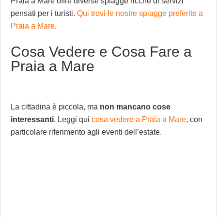
Praia a Mare offre diverse spiagge ricche di servizi
pensati per i turisti.
Qui trovi le nostre spiagge preferite a
Praia a Mare
.
Cosa Vedere e Cosa Fare a
Praia a Mare
La cittadina è piccola, ma
non mancano cose
interessanti
. Leggi qui
cosa vedere a Praia a Mare
, con
particolare riferimento agli eventi dell’estate.