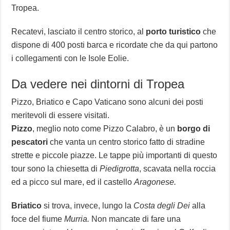
Tropea.
Recatevi, lasciato il centro storico, al
porto turistico
che
dispone di 400 posti barca e ricordate che da qui partono
i collegamenti con le Isole Eolie.
Da vedere nei dintorni di Tropea
Pizzo, Briatico e Capo Vaticano sono alcuni dei posti
meritevoli di essere visitati.
Pizzo
, meglio noto come Pizzo Calabro, è un
borgo di
pescatori
che vanta un centro storico fatto di stradine
strette e piccole piazze. Le tappe più importanti di questo
tour sono la chiesetta di
Piedigrotta
, scavata nella roccia
ed a picco sul mare, ed il castello
Aragonese.
Briatico
si trova, invece, lungo la
Costa degli Dei
alla
foce del fiume
Murria.
Non mancate di fare una