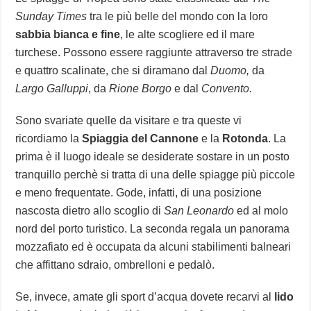
Sunday Times
tra le più belle del mondo con la loro
sabbia bianca e fine
, le alte scogliere ed il mare
turchese. Possono essere raggiunte attraverso tre strade
e quattro scalinate, che si diramano dal
Duomo,
da
Largo Galluppi
, da
Rione Borgo
e dal
Convento.
Sono svariate quelle da visitare e tra queste vi
ricordiamo la
Spiaggia del Cannone
e la
Rotonda
. La
prima è il luogo ideale se desiderate sostare in un posto
tranquillo perchè si tratta di una delle spiagge più piccole
e meno frequentate. Gode, infatti, di una posizione
nascosta dietro allo scoglio di
San Leonardo
ed al molo
nord del porto turistico. La seconda regala un panorama
mozzafiato ed è occupata da alcuni stabilimenti balneari
che affittano sdraio, ombrelloni e pedalò.
Se, invece, amate gli sport d’acqua dovete recarvi al
lido