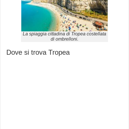
La spiaggia cittadina di Tropea costellata
di ombrelloni.
Dove si trova Tropea