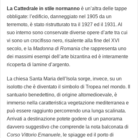
La Cattedrale in stile normanno
è un’altra delle tappe
obbligate: l’edificio, danneggiato nel 1905 da un
terremoto, è stato ristrutturato tra il 1927 ed il 1931. Al
suo interno sono conservate diverse opere d’arte tra cui
vi sono un crocifisso nero, risalente alla fine del XVI
secolo, e la
Madonna di Romania
che rappresenta uno
dei massimi esempi dell’arte bizantina ed è interamente
ricoperta di lamine d’argento.
La chiesa Santa Maria dell’Isola sorge, invece, su un
isolotto che è diventato il simbolo di Tropea nel mondo. Il
santuario benedettino, di origine altomedioevale, è
immerso nella caratteristica vegetazione mediterranea e
può essere raggiunto percorrendo una lunga scalinata.
Arrivati a destinazione potete godere di un panorama
davvero suggestivo che comprende la nota balconata di
Corso Vittorio Emanuele
, le spiagge ed il porto di