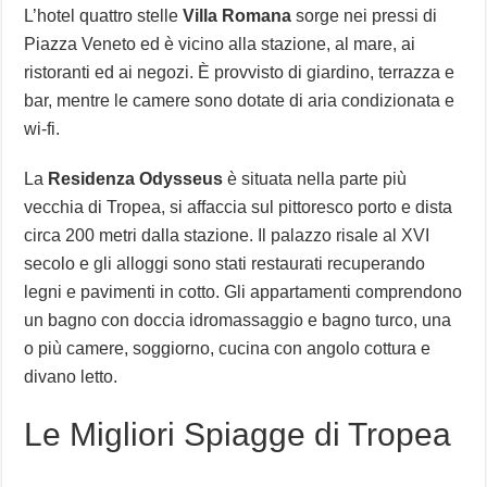
L’hotel quattro stelle
Villa Romana
sorge nei pressi di
Piazza Veneto ed è vicino alla stazione, al mare, ai
ristoranti ed ai negozi. È provvisto di giardino, terrazza e
bar, mentre le camere sono dotate di aria condizionata e
wi-fi.
La
Residenza Odysseus
è situata nella parte più
vecchia di Tropea, si affaccia sul pittoresco porto e dista
circa 200 metri dalla stazione. Il palazzo risale al XVI
secolo e gli alloggi sono stati restaurati recuperando
legni e pavimenti in cotto. Gli appartamenti comprendono
un bagno con doccia idromassaggio e bagno turco, una
o più camere, soggiorno, cucina con angolo cottura e
divano letto.
Le Migliori Spiagge di Tropea