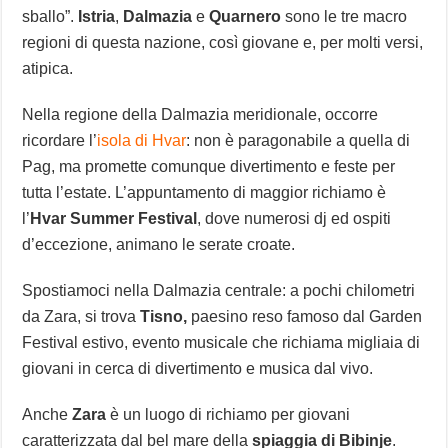
sballo”.
Istria
,
Dalmazia
e
Quarnero
sono le tre macro
regioni di questa nazione, così giovane e, per molti versi,
atipica.
Nella regione della Dalmazia meridionale, occorre
ricordare l’
isola di Hvar
: non è paragonabile a quella di
Pag, ma promette comunque divertimento e feste per
tutta l’estate. L’appuntamento di maggior richiamo è
l’
Hvar Summer Festival
, dove numerosi dj ed ospiti
d’eccezione, animano le serate croate.
Spostiamoci nella Dalmazia centrale: a pochi chilometri
da Zara, si trova
Tisno,
paesino reso famoso dal Garden
Festival estivo, evento musicale che richiama migliaia di
giovani in cerca di divertimento e musica dal vivo.
Anche
Zara
è un luogo di richiamo per giovani
caratterizzata dal bel mare della
spiaggia di Bibinje
.