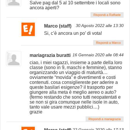
Salve pag dal 5 al 10 settembre i locali sono
ancora aperti?
Rispondi a Raffaele
Marco (staff)
30 Agosto 2022 alle 13:30
Si, c’è ancora un po’ di vota!
Rispondi a Marco
mariagrazia buratti
16 Gennaio 2020 alle 08:44
ciao, i miei ragazzi, insieme a parte della loro
classe (sono in 9, maschi e femmine), stanno
organizzando un viaggio di maturità…
ovviamente “movida” e divertimenti e costi
contenuti. cosa consigliereste per aderire a
queste basilari esigenze? il trasporto per
giungere alla meta è meglio aereo o auto?
(fermo restando che sono tutti neopatentati e
se non si gira comunque nelle isole in auto,
tanto vale usare mezzi pubblici…)
grazie
Rispondi a mariagrazia
22 Gennaio 2020 alle 17:13