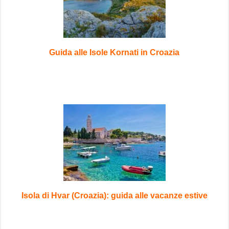
Guida alle Isole Kornati in Croazia
Isola di Hvar (Croazia): guida alle vacanze estive