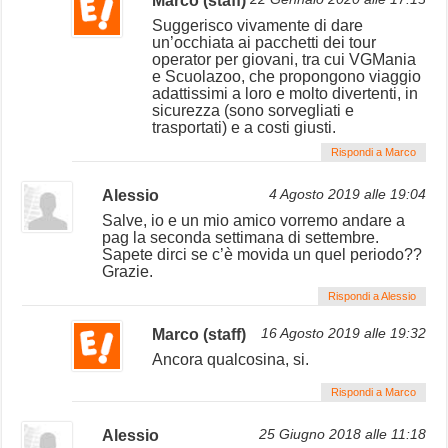
Marco (staff)
Suggerisco vivamente di dare
un’occhiata ai pacchetti dei tour
operator per giovani, tra cui VGMania
e Scuolazoo, che propongono viaggio
adattissimi a loro e molto divertenti, in
sicurezza (sono sorvegliati e
trasportati) e a costi giusti.
Rispondi a Marco
Alessio
4 Agosto 2019 alle 19:04
Salve, io e un mio amico vorremo andare a
pag la seconda settimana di settembre.
Sapete dirci se c’è movida un quel periodo??
Grazie.
Rispondi a Alessio
Marco (staff)
16 Agosto 2019 alle 19:32
Ancora qualcosina, si.
Rispondi a Marco
Alessio
25 Giugno 2018 alle 11:18