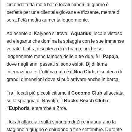
circondata da molti bar e locali minori: di giorno è
perfetta per una clientela giovane e frizzante, mentre di
sera, l’età media aumenta leggermente.
Adiacente al Kalypso si trova l’
Aquarius
, locale vistoso
ed elegante che domina la spiaggia con le sue immense
vetrate. L’altra discoteca di richiamo, anche se
leggermente meno famosa delle altre due, è il
Papaja
,
dove negli anni passati si sono esibiti Dj di fama
internazionale. L’ultima nata è il
Noa Club
, discoteca di
grandi dimensioni dove si può arrivare anche in barca.
Tra i locali più piccoli citiamo il
Cocomo Club
affacciata
sulla spiaggia di Novalja, il
Rocks Beach Club
e
l’
Euphoria
, entrambe a Zrce.
I locali affacciati sulla spiaggia di Zrće inaugurano la
stagione a giugno e chiudono a fine settembre. Durante