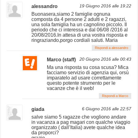
alessandro
19 Giugno 2016 alle 19:22
Buonasera,siamo 2 famiglie ognuna
composta da 4 persone 2 adulti e 2 ragazzi,
una sola famiglia ha un cagnolino piccolo. Il
periodo che ci interessa e dal 06/08 /2016 al
20/08/2016.In attesa di una vostra risposta e
ringraziando,porgo cordiali saluti. Maria
Rispondi a alessandro
Marco (staff)
20 Giugno 2016 alle 00:43
Ma una risposta su cosa scusa? Mica
facciamo servizio di agenzia qui, orsù
imparatelo ad usare correttamente
questo potente strumento per le
vacanze che è il web!
Rispondi a Marco
giada
6 Giugno 2016 alle 22:57
salve siamo 5 ragazze che vogliono andare
in vacanza a pag magari con qualche viaggio
organizzato ( dall’Italia) avete qualche idea
da proporci?
grazie