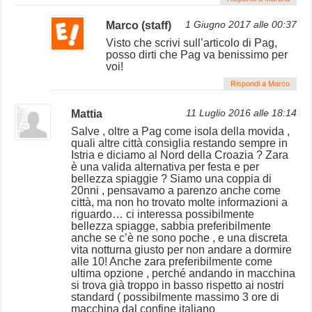
Marco (staff)
1 Giugno 2017 alle 00:37
Visto che scrivi sull’articolo di Pag,
posso dirti che Pag va benissimo per
voi!
Rispondi a Marco
Mattia
11 Luglio 2016 alle 18:14
Salve , oltre a Pag come isola della movida ,
quali altre città consiglia restando sempre in
Istria e diciamo al Nord della Croazia ? Zara
è una valida alternativa per festa e per
bellezza spiaggie ? Siamo una coppia di
20nni , pensavamo a parenzo anche come
città, ma non ho trovato molte informazioni a
riguardo… ci interessa possibilmente
bellezza spiagge, sabbia preferibilmente
anche se c’è ne sono poche , e una discreta
vita notturna giusto per non andare a dormire
alle 10! Anche zara preferibilmente come
ultima opzione , perché andando in macchina
si trova già troppo in basso rispetto ai nostri
standard ( possibilmente massimo 3 ore di
macchina dal confine italiano