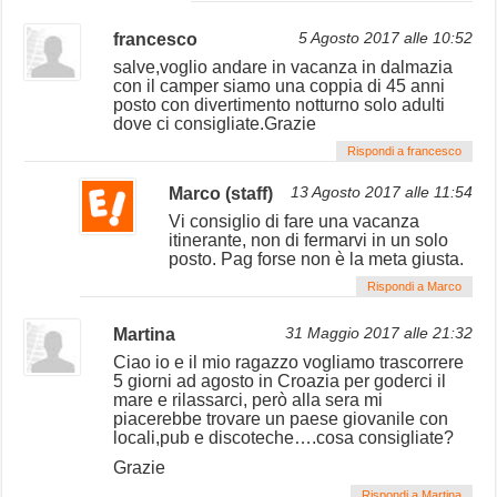
francesco
5 Agosto 2017 alle 10:52
salve,voglio andare in vacanza in dalmazia
con il camper siamo una coppia di 45 anni
posto con divertimento notturno solo adulti
dove ci consigliate.Grazie
Rispondi a francesco
Marco (staff)
13 Agosto 2017 alle 11:54
Vi consiglio di fare una vacanza
itinerante, non di fermarvi in un solo
posto. Pag forse non è la meta giusta.
Rispondi a Marco
Martina
31 Maggio 2017 alle 21:32
Ciao io e il mio ragazzo vogliamo trascorrere
5 giorni ad agosto in Croazia per goderci il
mare e rilassarci, però alla sera mi
piacerebbe trovare un paese giovanile con
locali,pub e discoteche….cosa consigliate?
Grazie
Rispondi a Martina