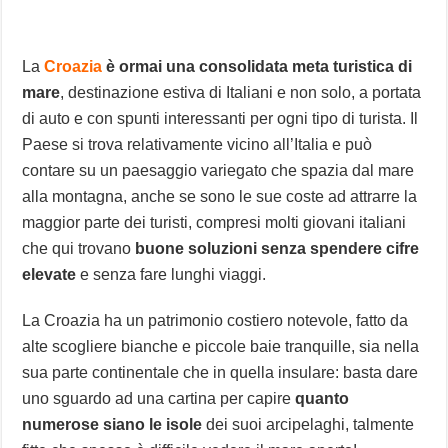
La
Croazia
è ormai una consolidata meta turistica di
mare
, destinazione estiva di Italiani e non solo, a portata
di auto e con spunti interessanti per ogni tipo di turista. Il
Paese si trova relativamente vicino all’Italia e può
contare su un paesaggio variegato che spazia dal mare
alla montagna, anche se sono le sue coste ad attrarre la
maggior parte dei turisti, compresi molti giovani italiani
che qui trovano
buone soluzioni senza spendere cifre
elevate
e senza fare lunghi viaggi.
La Croazia ha un patrimonio costiero notevole, fatto da
alte scogliere bianche e piccole baie tranquille, sia nella
sua parte continentale che in quella insulare: basta dare
uno sguardo ad una cartina per capire
quanto
numerose siano le isole
dei suoi arcipelaghi, talmente