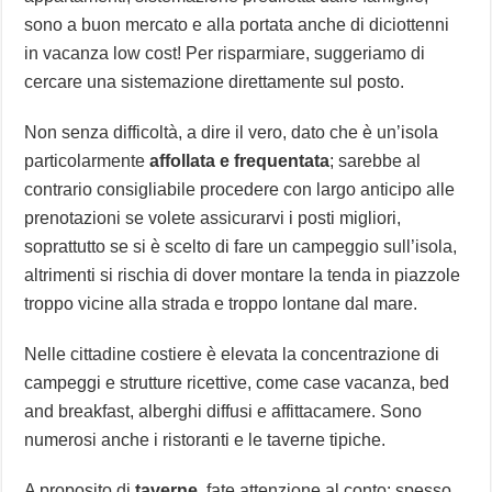
sono a buon mercato e alla portata anche di diciottenni
in vacanza low cost! Per risparmiare, suggeriamo di
cercare una sistemazione direttamente sul posto.
Non senza difficoltà, a dire il vero, dato che è un’isola
particolarmente
affollata e frequentata
; sarebbe al
contrario consigliabile procedere con largo anticipo alle
prenotazioni se volete assicurarvi i posti migliori,
soprattutto se si è scelto di fare un campeggio sull’isola,
altrimenti si rischia di dover montare la tenda in piazzole
troppo vicine alla strada e troppo lontane dal mare.
Nelle cittadine costiere è elevata la concentrazione di
campeggi e strutture ricettive, come case vacanza, bed
and breakfast, alberghi diffusi e affittacamere. Sono
numerosi anche i ristoranti e le taverne tipiche.
A proposito di
taverne
, fate attenzione al conto: spesso