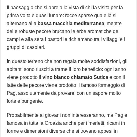
Il paesaggio che si apre alla vista di chi la visita per la
prima volta è quasi lunare: rocce sparse qua e là si
alternano alla
bassa macchia mediterranea
, mentre
delle robuste pecore brucano le erbe aromatiche dei
campi e alla sera i pastori le richiamano tra i villaggi e i
gruppi di casolari.
In questo terreno che non regala molte soddisfazioni, gli
abitanti sono riusciti a trarne il loro beneficio: ogni anno
viene prodotto il
vino bianco chiamato Sutica
e con il
latte delle pecore viene prodotto il famoso formaggio di
Pag, assolutamente da provare, con un sapore molto
forte e pungente.
Probabilmente ai giovani non interesseranno, ma Pag è
famosa in tutta la Croazia anche per i merletti, ricami in
forme e dimensioni diverse che si trovano appesi in