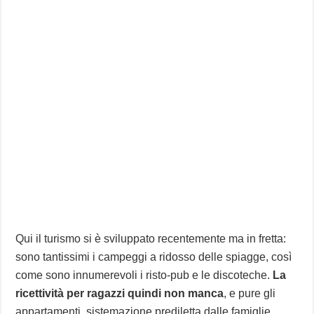
Qui il turismo si è sviluppato recentemente ma in fretta:
sono tantissimi i campeggi a ridosso delle spiagge, così
come sono innumerevoli i risto-pub e le discoteche.
La
ricettività per ragazzi quindi non manca
, e pure gli
appartamenti, sistemazione prediletta dalle famiglie,