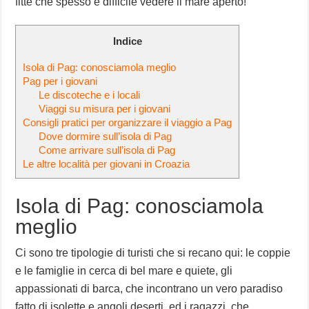
fitte che spesso è difficile vedere il mare aperto!
Indice
Isola di Pag: conosciamola meglio
Pag per i giovani
Le discoteche e i locali
Viaggi su misura per i giovani
Consigli pratici per organizzare il viaggio a Pag
Dove dormire sull’isola di Pag
Come arrivare sull’isola di Pag
Le altre località per giovani in Croazia
Isola di Pag: conosciamola
meglio
Ci sono tre tipologie di turisti che si recano qui: le coppie
e le famiglie in cerca di bel mare e quiete, gli
appassionati di barca, che incontrano un vero paradiso
fatto di isolette e angoli deserti, ed i ragazzi, che