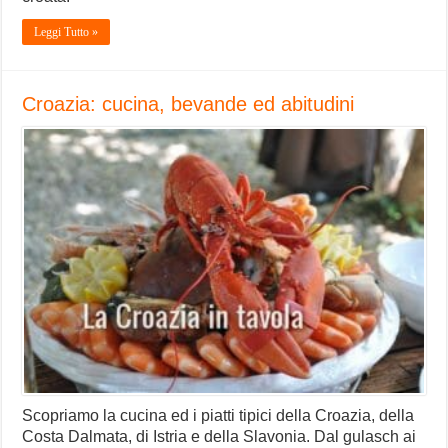
Leggi Tutto »
Croazia: cucina, bevande ed abitudini
Scopriamo la cucina ed i piatti tipici della Croazia, della
Costa Dalmata, di Istria e della Slavonia. Dal gulasch ai