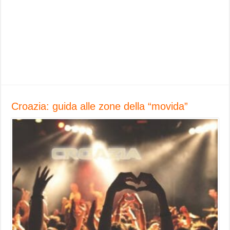
Croazia: guida alle zone della “movida”