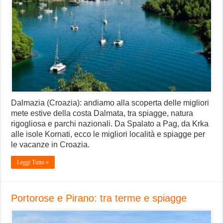
Dalmazia (Croazia): andiamo alla scoperta delle migliori
mete estive della costa Dalmata, tra spiagge, natura
rigogliosa e parchi nazionali. Da Spalato a Pag, da Krka
alle isole Kornati, ecco le migliori località e spiagge per
le vacanze in Croazia.
Leggi Tutto »
Portorose e Pirano: tra terme e spiagge