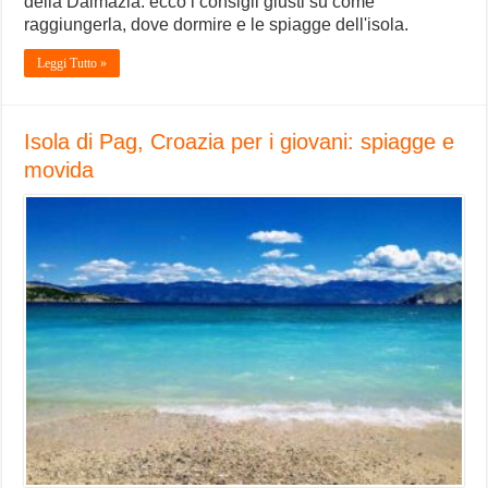
della Dalmazia: ecco i consigli giusti su come
raggiungerla, dove dormire e le spiagge dell'isola.
Leggi Tutto »
Isola di Pag, Croazia per i giovani: spiagge e
movida