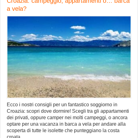
Croazia: campeggio, appartamenti o… barca
a vela?
Ecco i nostri consigli per un fantastico soggiorno in
Croazia: scopri dove dormire! Scegli tra gli appartamenti
dei privati, oppure camper nei molti campeggi, o ancora
optare per una vacanza in barca a vela per andare alla
scoperta di tutte le isolette che punteggiano la costa
croata.