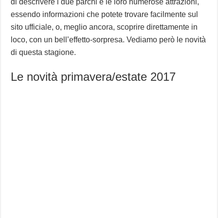
di descrivere i due parchi e le loro numerose attrazioni,
essendo informazioni che potete trovare facilmente sul
sito ufficiale, o, meglio ancora, scoprire direttamente in
loco, con un bell’effetto-sorpresa. Vediamo però le novità
di questa stagione.
Le novità primavera/estate 2017