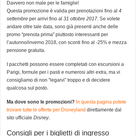
Davvero non male per le famiglie!
Questa promozione è valida per prenotazioni fino al
4
settembre
per arrivi fino al
31 ottobre 2017
. Se volete
andare oltre tale data, sono già presenti anche delle
promo “prenota prima” piuttosto interessanti per
l’autunno/inverno 2018, con sconti fino al -25% e mezza
pensione gratuita.
I pacchetti possono essere completati con escursioni a
Parigi, formule per i pasti e numerosi altri extra, ma vi
consigliamo di non “legarvi” troppo e di decidere
qualcosa sul posto.
Ma dove sono le promozioni?
In questa pagina potete
trovare tutte le offerte per Disneyland
direttamente dal
sito ufficiale
Disney
.
Consigli per i biglietti di ingresso