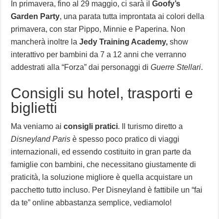
In primavera, fino al 29 maggio, ci sarà il
Goofy’s
Garden Party
, una parata tutta improntata ai colori della
primavera, con star Pippo, Minnie e Paperina. Non
mancherà inoltre la
Jedy Training Academy,
show
interattivo per bambini da 7 a 12 anni che verranno
addestrati alla “Forza” dai personaggi di
Guerre Stellari
.
Consigli su hotel, trasporti e
biglietti
Ma veniamo ai
consigli pratici
. Il turismo diretto a
Disneyland Paris
è spesso poco pratico di viaggi
internazionali, ed essendo costituito in gran parte da
famiglie con bambini, che necessitano giustamente di
praticità, la soluzione migliore è quella acquistare un
pacchetto tutto incluso. Per Disneyland è fattibile un “fai
da te” online abbastanza semplice, vediamolo!