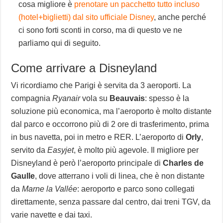
cosa migliore è
prenotare un pacchetto tutto incluso
(hotel+biglietti) dal sito ufficiale Disney
, anche perché
ci sono forti sconti in corso, ma di questo ve ne
parliamo qui di seguito.
Come arrivare a Disneyland
Vi ricordiamo che Parigi è servita da 3 aeroporti. La
compagnia
Ryanair
vola su
Beauvais
: spesso è la
soluzione più economica, ma l’aeroporto è molto distante
dal parco e occorrono più di 2 ore di trasferimento, prima
in bus navetta, poi in metro e RER. L’aeroporto di
Orly
,
servito da
Easyjet
, è molto più agevole. Il migliore per
Disneyland è però l’aeroporto principale di
Charles de
Gaulle
, dove atterrano i voli di linea, che è non distante
da
Marne la Vallée
: aeroporto e parco sono collegati
direttamente, senza passare dal centro, dai treni TGV, da
varie navette e dai taxi.