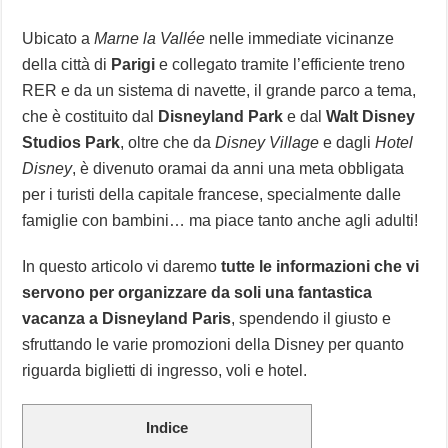
Ubicato a
Marne la Vallée
nelle immediate vicinanze
della città di
Parigi
e collegato tramite l’efficiente treno
RER e da un sistema di navette, il grande parco a tema,
che è costituito dal
Disneyland Park
e dal
Walt Disney
Studios Park
, oltre che da
Disney Village
e dagli
Hotel
Disney
, è divenuto oramai da anni una meta obbligata
per i turisti della capitale francese, specialmente dalle
famiglie con bambini… ma piace tanto anche agli adulti!
In questo articolo vi daremo
tutte le informazioni che vi
servono per organizzare da soli una fantastica
vacanza a Disneyland Paris
, spendendo il giusto e
sfruttando le varie promozioni della Disney per quanto
riguarda biglietti di ingresso, voli e hotel.
Indice