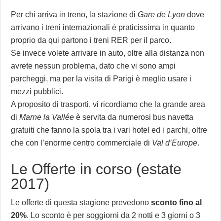
Per chi arriva in treno, la stazione di
Gare de Lyon
dove
arrivano i treni internazionali è praticissima in quanto
proprio da qui partono i treni RER per il parco.
Se invece volete arrivare in auto, oltre alla distanza non
avrete nessun problema, dato che vi sono ampi
parcheggi, ma per la visita di Parigi è meglio usare i
mezzi pubblici.
A proposito di trasporti, vi ricordiamo che la grande area
di
Marne la Vallée
è servita da numerosi bus navetta
gratuiti che fanno la spola tra i vari hotel ed i parchi, oltre
che con l’enorme centro commerciale di
Val d’Europe
.
Le Offerte in corso (estate
2017)
Le offerte di questa stagione prevedono
sconto fino al
20%
. Lo sconto è per soggiorni da 2 notti e 3 giorni o 3