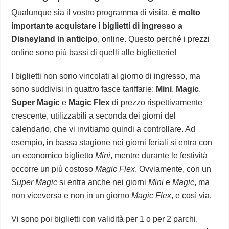
Qualunque sia il vostro programma di visita,
è molto
importante acquistare i biglietti di ingresso a
Disneyland in anticipo
, online. Questo perché i prezzi
online sono più bassi di quelli alle biglietterie!
I biglietti non sono vincolati al giorno di ingresso, ma
sono suddivisi in quattro fasce tariffarie:
Mini
,
Magic
,
Super Magic
e
Magic Flex
di prezzo rispettivamente
crescente, utilizzabili a seconda dei giorni del
calendario, che vi invitiamo quindi a controllare. Ad
esempio, in bassa stagione nei giorni feriali si entra con
un economico biglietto
Mini
, mentre durante le festività
occorre un più costoso
Magic Flex
. Ovviamente, con un
Super Magic
si entra anche nei giorni
Mini
e
Magic
, ma
non viceversa e non in un giorno
Magic Flex
, e così via.
Vi sono poi biglietti con validità per 1 o per 2 parchi.