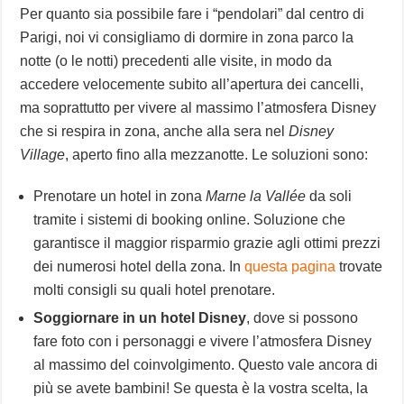
Per quanto sia possibile fare i “pendolari” dal centro di
Parigi, noi vi consigliamo di dormire in zona parco la
notte (o le notti) precedenti alle visite, in modo da
accedere velocemente subito all’apertura dei cancelli,
ma soprattutto per vivere al massimo l’atmosfera Disney
che si respira in zona, anche alla sera nel
Disney
Village
, aperto fino alla mezzanotte. Le soluzioni sono:
Prenotare un hotel in zona
Marne la Vallée
da soli
tramite i sistemi di booking online. Soluzione che
garantisce il maggior risparmio grazie agli ottimi prezzi
dei numerosi hotel della zona. In
questa pagina
trovate
molti consigli su quali hotel prenotare.
Soggiornare in un hotel Disney
, dove si possono
fare foto con i personaggi e vivere l’atmosfera Disney
al massimo del coinvolgimento. Questo vale ancora di
più se avete bambini! Se questa è la vostra scelta, la