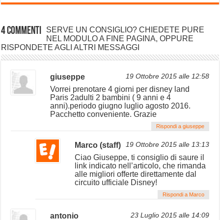
4 commenti
SERVE UN CONSIGLIO? CHIEDETE PURE
NEL MODULO A FINE PAGINA, OPPURE
RISPONDETE AGLI ALTRI MESSAGGI
giuseppe
19 Ottobre 2015 alle 12:58
Vorrei prenotare 4 giorni per disney land
Paris 2adulti 2 bambini ( 9 anni e 4
anni).periodo giugno luglio agosto 2016.
Pacchetto conveniente. Grazie
Rispondi a giuseppe
Marco (staff)
19 Ottobre 2015 alle 13:13
Ciao Giuseppe, ti consiglio di saure il
link indicato nell’articolo, che rimanda
alle migliori offerte direttamente dal
circuito ufficiale Disney!
Rispondi a Marco
antonio
23 Luglio 2015 alle 14:09