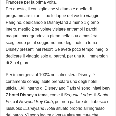
Francese per la prima volta.
Per questo, il consiglio che vi diamo è quello di
programmare in anticipo le tappe del vostro viaggio
Parigino, dedicando a Disneyland almeno 1 giorno
intero, meglio 2 se volete visitare entrambi i parchi,
magari immergendovi a pieno nella sua atmosfera
scegliendo per il soggiorno uno degli hotel a tema
Disney presenti nel resort. Se avete poco tempo, meglio
dedicare il viaggio solo ai parchi, per una full immersion
di 3 o 4 giorni.
Per immergersi al 100% nell’atmosfera Disney, è
certamente consigliabile prenotare uno degli hotel
ufficiali. All’interno di Disneyland Paris vi sono infatti
ben
7 hotel Disney a tema
, come il
Sequoia Lodge
, il
Santa
Fe
, o il
Newport Bay Club
, per non parlare del fiabesco e
lussuoso
Disneyland Hotel
situato proprio all’ingresso
del parco. Vi sono inoltre diverse altre strutture che