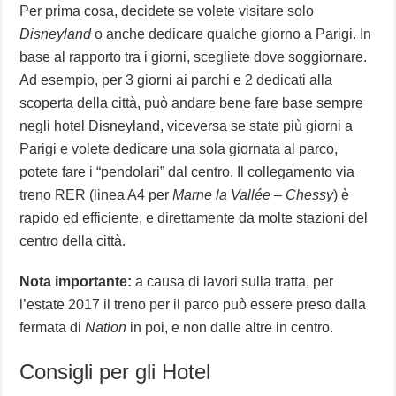
Per prima cosa, decidete se volete visitare solo
Disneyland
o anche dedicare qualche giorno a Parigi. In
base al rapporto tra i giorni, scegliete dove soggiornare.
Ad esempio, per 3 giorni ai parchi e 2 dedicati alla
scoperta della città, può andare bene fare base sempre
negli hotel Disneyland, viceversa se state più giorni a
Parigi e volete dedicare una sola giornata al parco,
potete fare i “pendolari” dal centro. Il collegamento via
treno RER (linea A4 per
Marne la Vallée – Chessy
) è
rapido ed efficiente, e direttamente da molte stazioni del
centro della città.
Nota importante:
a causa di lavori sulla tratta, per
l’estate 2017 il treno per il parco può essere preso dalla
fermata di
Nation
in poi, e non dalle altre in centro.
Consigli per gli Hotel