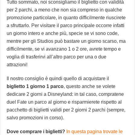
Tutto sommato, noi sconsigliamo il biglietto con validità
per 2 parchi, a meno che non sia compreso in qualche
promozione particolare, in quanto difficilmente riuscirete
a sfruttarlo. Per visitare il parco principale occorre infatti
un giorno intero e anche più, specie se vi sono code,
mentre per gli Studios può bastare un giorno scarso, ma
difficilmente, se vi avanzano 1 o 2 ore, avrete tempo e
voglia di trasferirvi all’altro parco per una o due
attrazioni!
Il nostro consiglio è quindi quello di acquistare il
biglietto 1 giorno 1 parco
, questo anche se volete
dedicare 2 giorni a Disneyland: in tal caso, compratene
due! Fate un parco al giorno e risparmierete rispetto al
pacchetto di biglietti validi per 2 giorni 2 parchi (sempre,
salvo promozioni in corso).
Dove comprare i biglietti?
In questa pagina trovate le