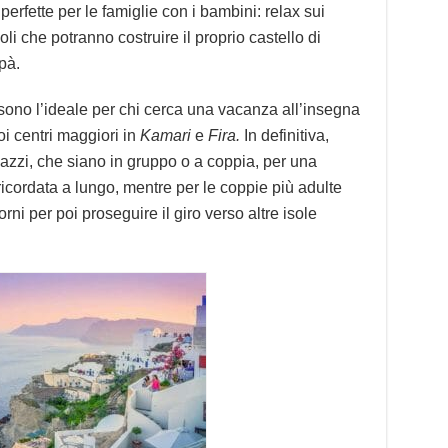
rfette per le famiglie con i bambini: relax sui
ccoli che potranno costruire il proprio castello di
pà.
i sono l’ideale per chi cerca una vacanza all’insegna
oi centri maggiori in
Kamari
e
Fira.
In definitiva,
gazzi, che siano in gruppo o a coppia, per una
icordata a lungo, mentre per le coppie più adulte
rni per poi proseguire il giro verso altre isole