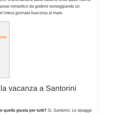
io assai romantico da godersi sorseggiando un
n’intera giornata trascorsa al mare.
rini
la vacanza a Santorini
e quella giusta per tutti?
Si, Santorini. Le spiagge