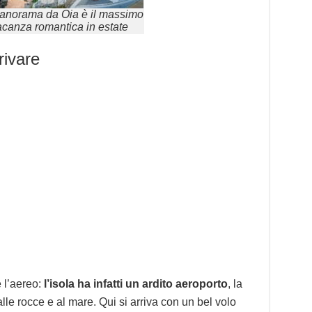
 panorama da Oia è il massimo
acanza romantica in estate
rivare
 l’aereo:
l’isola ha infatti un ardito aeroporto
, la
alle rocce e al mare. Qui si arriva con un bel volo