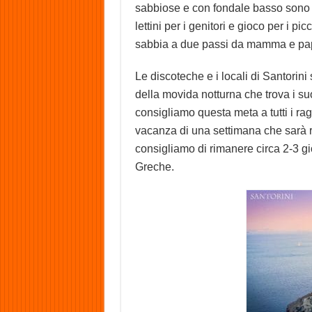
sabbiose e con fondale basso sono pe
lettini per i genitori e gioco per i pi
sabbia a due passi da mamma e pa
Le discoteche e i locali di Santorin
della movida notturna che trova i su
consigliamo questa meta a tutti i ra
vacanza di una settimana che sarà r
consigliamo di rimanere circa 2-3 gio
Greche.