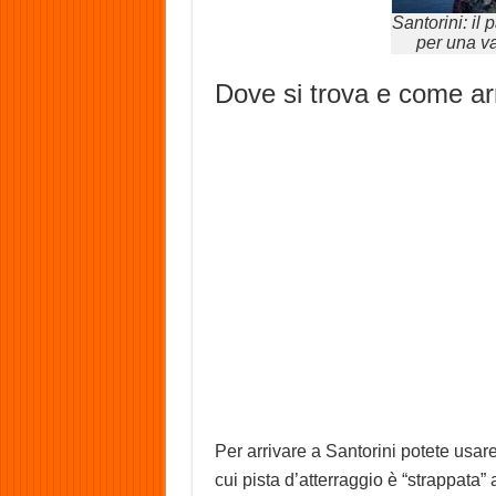
Santorini: il
per una v
Dove si trova e come ar
Per arrivare a Santorini potete usare
cui pista d’atterraggio è “strappata” 