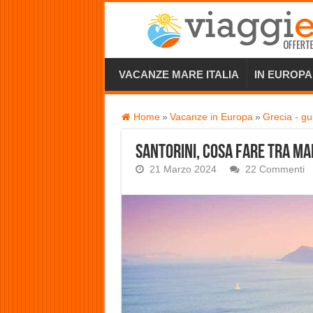
VACANZE MARE ITALIA
IN EUROPA
Home
»
Vacanze in Europa
»
Grecia - gu
Santorini, cosa fare tra ma
21 Marzo 2024
22 Commenti