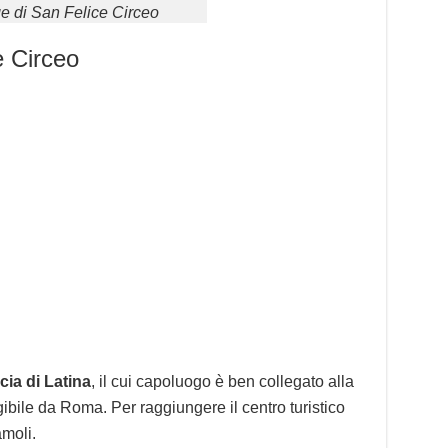
e di San Felice Circeo
e Circeo
cia di Latina
, il cui capoluogo è ben collegato alla
ngibile da Roma. Per raggiungere il centro turistico
amoli.