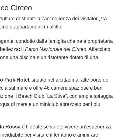
ice Circeo
tture destinate all’accoglienza dei visitatori, tra
smo e appartamenti in affitto.
egante, condotto dalla famiglia che ne è proprietaria
bellezza: il
Parco Nazionale del Circeo
. Affacciato
ione una piscina e un ristorante dotato di una
o Park Hotel
, situato nella cittadina, alle porte del
accia sul mare e offre 46 camere spaziose e ben
osizione il Beach Club ”La Stiva”, con ampia spiaggia
qua di mare e un miniclub attrezzato per i più
ta Rossa
è l’ideale se volete vivere un’esperienza
nvidiabile per visitare il territorio e ammirare