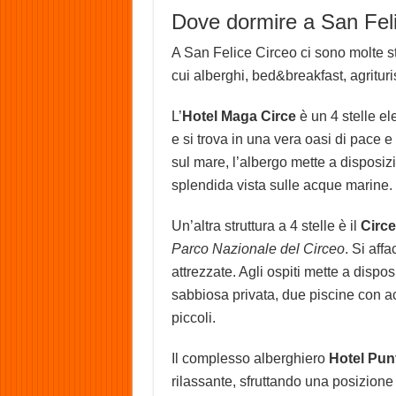
Dove dormire a San Fel
A San Felice Circeo ci sono molte stru
cui alberghi, bed&breakfast, agrituri
L’
Hotel Maga Circe
è un 4 stelle el
e si trova in una vera oasi di pace e 
sul mare, l’albergo mette a disposiz
splendida vista sulle acque marine.
Un’altra struttura a 4 stelle è il
Circe
Parco Nazionale del Circeo
. Si aff
attrezzate. Agli ospiti mette a disp
sabbiosa privata, due piscine con ac
piccoli.
Il complesso alberghiero
Hotel Pun
rilassante, sfruttando una posizione i