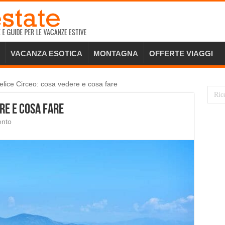
VACANZA ESOTICA
MONTAGNA
OFFERTE VIAGGI
lice Circeo: cosa vedere e cosa fare
re e cosa fare
ento