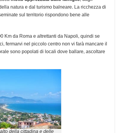
della natura e dal turismo balneare. La ricchezza di
isseminate sul territorio rispondono bene alle
 100 Km da Roma e altrettanti da Napoli, quindi se
ci, fermarvi nel piccolo centro non vi farà mancare il
itorale sono popolati di locali dove ballare, ascoltare
’alto della cittadina e delle