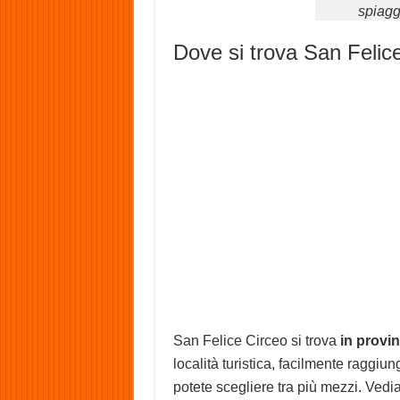
spiagg
Dove si trova San Felic
San Felice Circeo si trova
in provin
località turistica, facilmente raggiu
potete scegliere tra più mezzi. Vedi