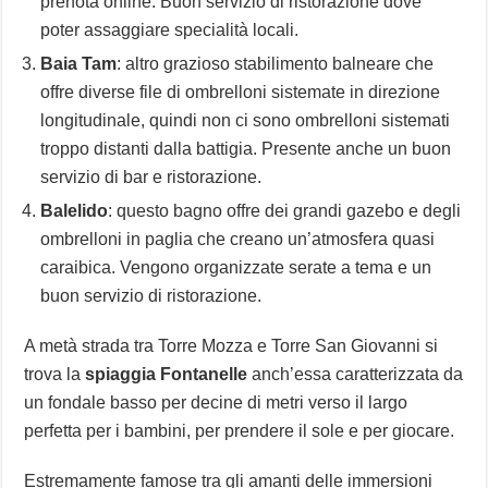
prenota online. Buon servizio di ristorazione dove
poter assaggiare specialità locali.
Baia Tam
: altro grazioso stabilimento balneare che
offre diverse file di ombrelloni sistemate in direzione
longitudinale, quindi non ci sono ombrelloni sistemati
troppo distanti dalla battigia. Presente anche un buon
servizio di bar e ristorazione.
Balelido
: questo bagno offre dei grandi gazebo e degli
ombrelloni in paglia che creano un’atmosfera quasi
caraibica. Vengono organizzate serate a tema e un
buon servizio di ristorazione.
A metà strada tra Torre Mozza e Torre San Giovanni si
trova la
spiaggia Fontanelle
anch’essa caratterizzata da
un fondale basso per decine di metri verso il largo
perfetta per i bambini, per prendere il sole e per giocare.
Estremamente famose tra gli amanti delle immersioni