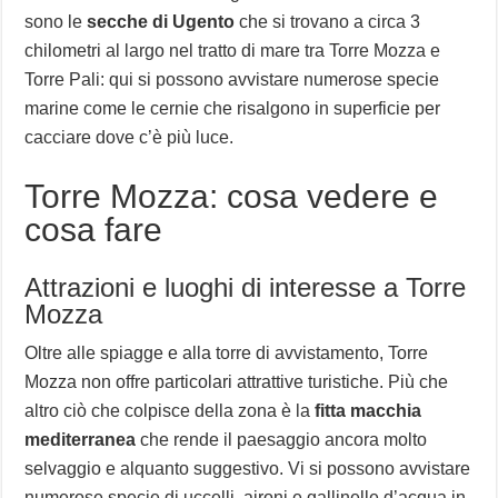
sono le
secche di Ugento
che si trovano a circa 3
chilometri al largo nel tratto di mare tra Torre Mozza e
Torre Pali: qui si possono avvistare numerose specie
marine come le cernie che risalgono in superficie per
cacciare dove c’è più luce.
Torre Mozza: cosa vedere e
cosa fare
Attrazioni e luoghi di interesse a Torre
Mozza
Oltre alle spiagge e alla torre di avvistamento, Torre
Mozza non offre particolari attrattive turistiche. Più che
altro ciò che colpisce della zona è la
fitta macchia
mediterranea
che rende il paesaggio ancora molto
selvaggio e alquanto suggestivo. Vi si possono avvistare
numerose specie di uccelli, aironi e gallinelle d’acqua in