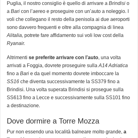
Puglia, il nostro consiglio è quello di arrivare a
Brindisi
o
a
Bari
con l’aereo e proseguire con un’auto a noleggio. I
voli che collegano il resto della penisola ai due aeroporti
sono davvero frequenti e oltre alla compagnia di linea
Alitalia,
potrete fare affidamento sui voli low cost della
Ryanair.
Altrimenti
se preferite arrivare con l’auto
, una volta
arrivati a Foggia, dovrete proseguire sulla
A14 Adriatica
fino a
Bari
e da quel momento dovrete imboccare la
SS
16
che diventa successivamente la SS379 fino a
Brindisi. Una volta superata Brindisi si prosegue sulla
SS613 fino a Lecce e successivamente sulla SS101 fino
a destinazione.
Dove dormire a Torre Mozza
Pur non essendo una località balneare molto grande,
a