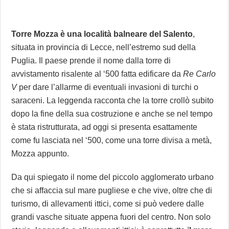
Torre Mozza è una località balneare del Salento
,
situata in provincia di Lecce, nell’estremo sud della
Puglia. Il paese prende il nome dalla torre di
avvistamento risalente al ‘500 fatta edificare da
Re Carlo
V
per dare l’allarme di eventuali invasioni di turchi o
saraceni. La leggenda racconta che la torre crollò subito
dopo la fine della sua costruzione e anche se nel tempo
è stata ristrutturata, ad oggi si presenta esattamente
come fu lasciata nel ‘500, come una torre divisa a metà,
Mozza appunto.
Da qui spiegato il nome del piccolo agglomerato urbano
che si affaccia sul mare pugliese e che vive, oltre che di
turismo, di allevamenti ittici, come si può vedere dalle
grandi vasche situate appena fuori del centro. Non solo