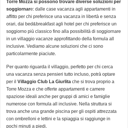
Torre Mozza si possono trovare diverse soluzioni per
soggiornar
e: dalle case vacanza agli appartamenti in
affitto per chi preferisce una vacanza in libertà e senza
orari, dai bed&breakfast agli hotel per chi preferisce un
soggiorno più classico fino alla possibilità di soggiornare
in un villaggio vacanze approfittando della formula all
inclusive. Vediamo alcune soluzioni che ci sono
particolarmente piaciute.
Per quanto riguarda il villaggio, perfetto per chi cerca
una vacanza senza pensieri tutto incluso, potrà optare
per il
Villaggio Club La Giurlita
che si trova proprio a
Torre Mozza e che offerte appartamenti e camere
spaziose ideali anche per gruppi di amici e famiglie
numerose con formula all inclusive. Nella struttura si
trova anche una grande piscina per gli ospiti attrezzata
con ombrelloni e lettini e la spiaggia si raggiunge in
pochi minuti a piedi.