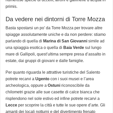
primis.
Da vedere nei dintorni di Torre Mozza
Basta spostarsi un po’ da Torre Mozza per trovare altre
spiagge assolutamente uniche e da non perdere: stiamo
parlando di quella di
Marina di San Giovanni
simile ad
una spiaggia esotica o quella di
Baia Verde
sul lungo
mare di Gallipoli, quest’ultima sempre presa d’assalto in
estate, dai gruppi di giovani e dalle famiglie.
Per quanto riguarda le attrattive turistiche del Salento
potrete recarvi a
Ugento
con i suoi musei e l’area
archeologica, oppure a
Ostuni
riconoscibile da
chilometri grazie alle sue casette di calce bianca che
risplendono nel sole estivo ed infine potrete recarvi a
Lecce
per scoprire la città e tutte le sue opere d’arte. Gli
amanti dei locali notturni e del divertimento frenato