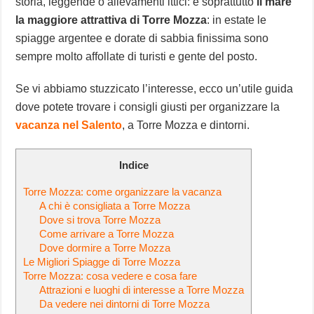
storia, leggende o allevamenti ittici: è soprattutto
il mare
la maggiore attrattiva di Torre Mozza
: in estate le
spiagge argentee e dorate di sabbia finissima sono
sempre molto affollate di turisti e gente del posto.
Se vi abbiamo stuzzicato l’interesse, ecco un’utile guida
dove potete trovare i consigli giusti per organizzare la
vacanza nel Salento
, a Torre Mozza e dintorni.
Indice
Torre Mozza: come organizzare la vacanza
A chi è consigliata a Torre Mozza
Dove si trova Torre Mozza
Come arrivare a Torre Mozza
Dove dormire a Torre Mozza
Le Migliori Spiagge di Torre Mozza
Torre Mozza: cosa vedere e cosa fare
Attrazioni e luoghi di interesse a Torre Mozza
Da vedere nei dintorni di Torre Mozza