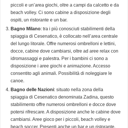
piccoli e un’area giochi, oltre a campi da calcetto e da
beach volley. Ci sono cabine a disposizione degli
ospiti, un ristorante e un bar.
Bagno Milano
: tra i più conosciuti stabilimenti della
spiaggia di Cesenatico, è collocato nell’area centrale
del lungo litorale. Offre numerosi ombrelloni e lettini,
docce, cabine dove cambiarsi, oltre ad aree relax con
idromassaggi e palestra. Per i bambini ci sono a
disposizione i aree giochi e animazione. Accesso
consentito agli animali. Possibilità di noleggiare le
canoe.
Bagno delle Nazioni
: situato nella zona della
spiaggia di Cesenatico denominata Zadina, questo
stabilimento offre numerosi ombrelloni e docce dove
potersi rifrescare. A disposizione anche le cabine dove
cambiarsi. Aree gioco per i piccoli, beach volley e
beach soccer. Presenti anche un bar e un ristorante.