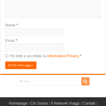
Nome
*
Email
*
Ho letto e accettato la
Informativa Privacy
*
Homepage
|
Chi Siamo
|
Il Network Viaggi
|
Contatti
|