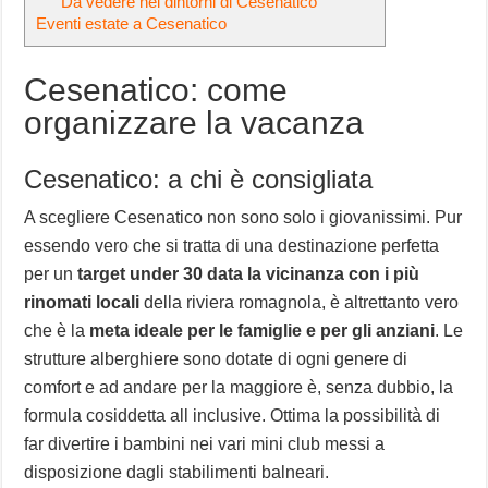
Da vedere nei dintorni di Cesenatico
Eventi estate a Cesenatico
Cesenatico: come
organizzare la vacanza
Cesenatico: a chi è consigliata
A scegliere Cesenatico non sono solo i giovanissimi. Pur
essendo vero che si tratta di una destinazione perfetta
per un
target under 30 data la vicinanza con i più
rinomati locali
della riviera romagnola, è altrettanto vero
che è la
meta ideale per le famiglie e per gli anziani
. Le
strutture alberghiere sono dotate di ogni genere di
comfort e ad andare per la maggiore è, senza dubbio, la
formula cosiddetta all inclusive. Ottima la possibilità di
far divertire i bambini nei vari mini club messi a
disposizione dagli stabilimenti balneari.