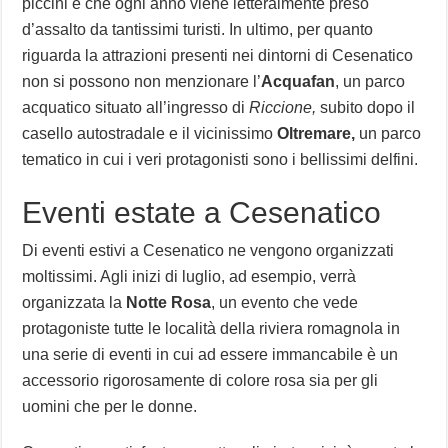
piccini e che ogni anno viene letteralmente preso
d’assalto da tantissimi turisti. In ultimo, per quanto
riguarda la attrazioni presenti nei dintorni di Cesenatico
non si possono non menzionare l’
Acquafan
, un parco
acquatico situato all’ingresso di
Riccione,
subito dopo il
casello autostradale e il vicinissimo
Oltremare,
un parco
tematico in cui i veri protagonisti sono i bellissimi delfini.
Eventi estate a Cesenatico
Di eventi estivi a Cesenatico ne vengono organizzati
moltissimi. Agli inizi di luglio, ad esempio, verrà
organizzata la
Notte Rosa
, un evento che vede
protagoniste tutte le località della riviera romagnola in
una serie di eventi in cui ad essere immancabile è un
accessorio rigorosamente di colore rosa sia per gli
uomini che per le donne.