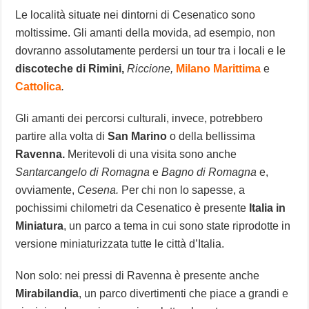
Le località situate nei dintorni di Cesenatico sono
moltissime. Gli amanti della movida, ad esempio, non
dovranno assolutamente perdersi un tour tra i locali e le
discoteche di Rimini,
Riccione,
Milano Marittima
e
Cattolica
.
Gli amanti dei percorsi culturali, invece, potrebbero
partire alla volta di
San Marino
o della bellissima
Ravenna.
Meritevoli di una visita sono anche
Santarcangelo di Romagna
e
Bagno di Romagna
e,
ovviamente,
Cesena.
Per chi non lo sapesse, a
pochissimi chilometri da Cesenatico è presente
Italia in
Miniatura
, un parco a tema in cui sono state riprodotte in
versione miniaturizzata tutte le città d’Italia.
Non solo: nei pressi di Ravenna è presente anche
Mirabilandia
, un parco divertimenti che piace a grandi e