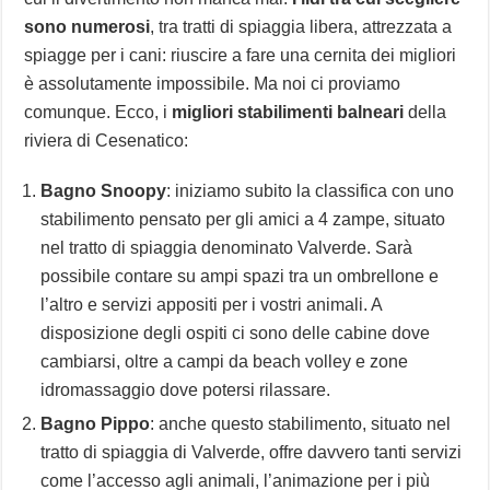
sono numerosi
, tra tratti di spiaggia libera, attrezzata a
spiagge per i cani: riuscire a fare una cernita dei migliori
è assolutamente impossibile. Ma noi ci proviamo
comunque. Ecco, i
migliori stabilimenti balneari
della
riviera di Cesenatico:
Bagno Snoopy
: iniziamo subito la classifica con uno
stabilimento pensato per gli amici a 4 zampe, situato
nel tratto di spiaggia denominato Valverde. Sarà
possibile contare su ampi spazi tra un ombrellone e
l’altro e servizi appositi per i vostri animali. A
disposizione degli ospiti ci sono delle cabine dove
cambiarsi, oltre a campi da beach volley e zone
idromassaggio dove potersi rilassare.
Bagno Pippo
: anche questo stabilimento, situato nel
tratto di spiaggia di Valverde, offre davvero tanti servizi
come l’accesso agli animali, l’animazione per i più