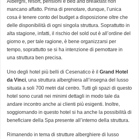
Alberghi, resort, pensioni e bed and breakfast non
mancano affatto. Prima di prenotare, dunque, l’unica
cosa è tenere conto del budget a disposizione oltre che
delle disponibilità di ogni singola struttura. Soprattutto in
alta stagione, infatti, il rischio del sold out è all’ordine del
giorno e, per tale ragione, è bene organizzarsi per
tempo, soprattutto se si ha intenzione di pernottare in
una struttura ben precisa.
Uno degli hotel più belli di Cesenatico è il
Grand Hotel
da Vinci
, una struttura alberghiera all’insegna del lusso
situata a soli 700 metri dal centro. Tutti gli spazi di questo
hotel sono curati nei minimi dettagli in modo tale da
andare incontro anche ai clienti più esigenti. Inoltre,
soggiornando in questo hotel si ha anche la possibilità di
beneficiare della Spa presente all’interno della struttura.
Rimanendo in tema di strutture alberghiere di lusso