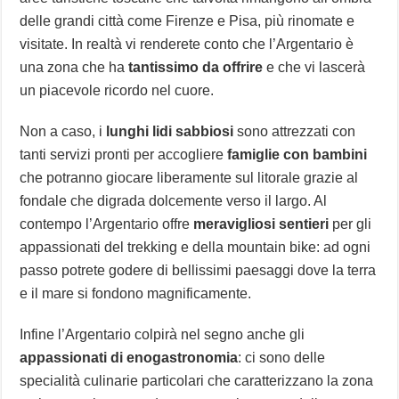
delle grandi città come Firenze e Pisa, più rinomate e
visitate. In realtà vi renderete conto che l’Argentario è
una zona che ha
tantissimo da offrire
e che vi lascerà
un piacevole ricordo nel cuore.
Non a caso, i
lunghi lidi sabbiosi
sono attrezzati con
tanti servizi pronti per accogliere
famiglie con bambini
che potranno giocare liberamente sul litorale grazie al
fondale che digrada dolcemente verso il largo. Al
contempo l’Argentario offre
meravigliosi sentieri
per gli
appassionati del trekking e della mountain bike: ad ogni
passo potrete godere di bellissimi paesaggi dove la terra
e il mare si fondono magnificamente.
Infine l’Argentario colpirà nel segno anche gli
appassionati di enogastronomia
: ci sono delle
specialità culinarie particolari che caratterizzano la zona