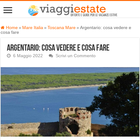
Home
»
Mare Italia
»
Toscana Mare
»
Argentario: cosa vedere e
cosa fare
Argentario: cosa vedere e cosa fare
6 Maggio 2022
Scrivi un Commento