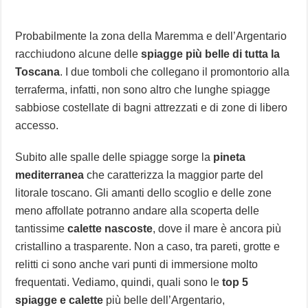
Probabilmente la zona della Maremma e dell’Argentario
racchiudono alcune delle
spiagge più belle di tutta la
Toscana
. I due tomboli che collegano il promontorio alla
terraferma, infatti, non sono altro che lunghe spiagge
sabbiose costellate di bagni attrezzati e di zone di libero
accesso.
Subito alle spalle delle spiagge sorge la
pineta
mediterranea
che caratterizza la maggior parte del
litorale toscano. Gli amanti dello scoglio e delle zone
meno affollate potranno andare alla scoperta delle
tantissime
calette nascoste
, dove il mare è ancora più
cristallino a trasparente. Non a caso, tra pareti, grotte e
relitti ci sono anche vari punti di immersione molto
frequentati. Vediamo, quindi, quali sono le
top 5
spiagge e calette
più belle dell’Argentario,