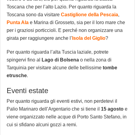
Toscana che per l’alto Lazio. Per quanto riguarda la
Toscana sono da visitare
Castiglione della Pescaia
,
Punta Ala
e Marina di Grosseto, sia per il loro mare che
per i graziosi porticcioli. E perché non organizzare una
girata per raggiungere anche l’
Isola del Giglio
?
Per quanto riguarda l’alta Tuscia laziale, potrete
spingervi fino al
Lago di Bolsena
o nella zona di
Tarquinia per visitare alcune delle bellissime
tombe
etrusche
.
Eventi estate
Per quanto riguarda gli eventi estivi, non perdetevi il
Palio Marinaro dell’Argentario che si tiene il
15 agosto
e
viene organizzato nelle acque di Porto Santo Stefano, in
cui si sfidano alcuni gozzi a remi.