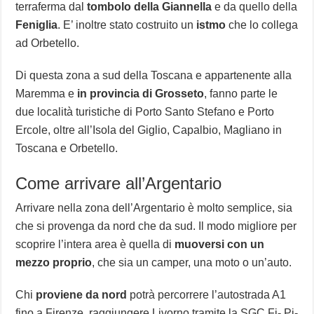
terraferma dal
tombolo della Giannella
e da quello della
Feniglia
. E’ inoltre stato costruito un
istmo
che lo collega
ad Orbetello.
Di questa zona a sud della Toscana e appartenente alla
Maremma e
in provincia di Grosseto
, fanno parte le
due località turistiche di Porto Santo Stefano e Porto
Ercole, oltre all’Isola del Giglio, Capalbio, Magliano in
Toscana e Orbetello.
Come arrivare all’Argentario
Arrivare nella zona dell’Argentario è molto semplice, sia
che si provenga da nord che da sud. Il modo migliore per
scoprire l’intera area è quella di
muoversi con un
mezzo proprio
, che sia un camper, una moto o un’auto.
Chi
proviene da nord
potrà percorrere l’autostrada A1
fino a Firenze, raggiungere Livorno tramite la SGC Fi- Pi-