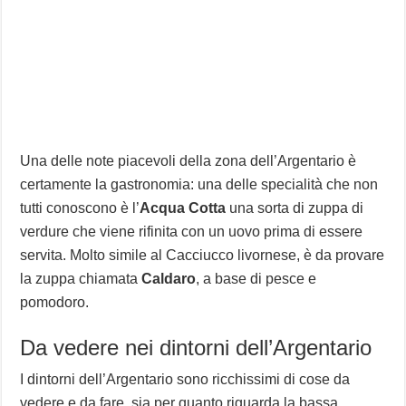
Una delle note piacevoli della zona dell’Argentario è
certamente la gastronomia: una delle specialità che non
tutti conoscono è l’
Acqua Cotta
una sorta di zuppa di
verdure che viene rifinita con un uovo prima di essere
servita. Molto simile al Cacciucco livornese, è da provare
la zuppa chiamata
Caldaro
, a base di pesce e
pomodoro.
Da vedere nei dintorni dell’Argentario
I dintorni dell’Argentario sono ricchissimi di cose da
vedere e da fare, sia per quanto riguarda la bassa