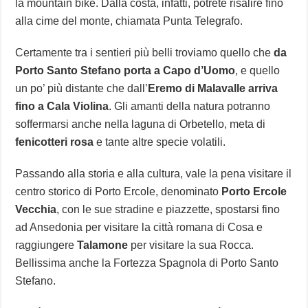
la mountain bike. Dalla costa, infatti, potrete risalire fino
alla cime del monte, chiamata Punta Telegrafo.
Certamente tra i sentieri più belli troviamo quello che
da
Porto Santo Stefano porta a Capo d’Uomo
, e quello
un po’ più distante che dall’
Eremo di Malavalle arriva
fino a Cala Violina
. Gli amanti della natura potranno
soffermarsi anche nella laguna di Orbetello, meta di
fenicotteri rosa
e tante altre specie volatili.
Passando alla storia e alla cultura, vale la pena visitare il
centro storico di Porto Ercole, denominato
Porto Ercole
Vecchia
, con le sue stradine e piazzette, spostarsi fino
ad Ansedonia per visitare la città romana di Cosa e
raggiungere
Talamone
per visitare la sua Rocca.
Bellissima anche la Fortezza Spagnola di Porto Santo
Stefano.