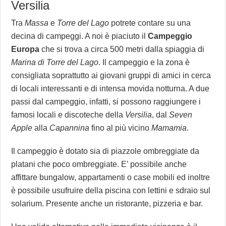
Versilia
Tra
Massa
e
Torre del Lago
potrete contare su una
decina di campeggi. A noi è piaciuto il
Campeggio
Europa
che si trova a circa 500 metri dalla spiaggia di
Marina di Torre del Lago
. Il campeggio e la zona è
consigliata soprattutto ai giovani gruppi di amici in cerca
di locali interessanti e di intensa movida notturna. A due
passi dal campeggio, infatti, si possono raggiungere i
famosi locali e discoteche della
Versilia
, dal
Seven
Apple
alla
Capannina
fino al più vicino
Mamamia
.
Il campeggio è dotato sia di piazzole ombreggiate da
platani che poco ombreggiate. E’ possibile anche
affittare bungalow, appartamenti o case mobili ed inoltre
è possibile usufruire della piscina con lettini e sdraio sul
solarium. Presente anche un ristorante, pizzeria e bar.