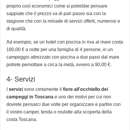
proprio così economici come si potrebbe pensare
sappiate che il prezzo va di pari passo sia con la
stagione che con la miriade di servizi offerti, numerosi e
di qualità.
Ad esempio, se un hotel con piscina in riva al mare costa
180,00 € a notte per una famiglia di 4 persone, in un
campeggio attrezzato con piscina a due passi dal mare
potrete pernottare a circa la metà, ovvero a 90,00 €.
4- Servizi
I
servizi
sono certamente il
fiore all’occhiello dei
campeggi in Toscana
e uno dei motivi per cui non
dovrete pensarci due volte per organizzare e partire con
il vostro camper, tenda o roulotte alla scoperta della
costa Toscana.