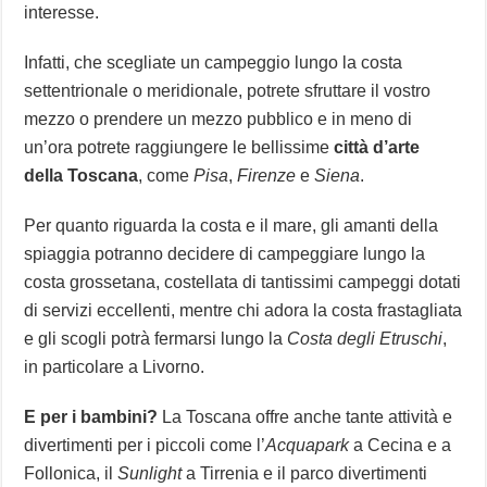
interesse.
Infatti, che scegliate un campeggio lungo la costa
settentrionale o meridionale, potrete sfruttare il vostro
mezzo o prendere un mezzo pubblico e in meno di
un’ora potrete raggiungere le bellissime
città d’arte
della Toscana
, come
Pisa
,
Firenze
e
Siena
.
Per quanto riguarda la costa e il mare, gli amanti della
spiaggia potranno decidere di campeggiare lungo la
costa grossetana, costellata di tantissimi campeggi dotati
di servizi eccellenti, mentre chi adora la costa frastagliata
e gli scogli potrà fermarsi lungo la
Costa degli Etruschi
,
in particolare a Livorno.
E per i bambini?
La Toscana offre anche tante attività e
divertimenti per i piccoli come l’
Acquapark
a Cecina e a
Follonica, il
Sunlight
a Tirrenia e il parco divertimenti