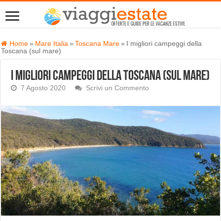
Home
»
Mare Italia
»
Toscana Mare
»
I migliori campeggi della
Toscana (sul mare)
I migliori campeggi della Toscana (sul mare)
7 Agosto 2020
Scrivi un Commento