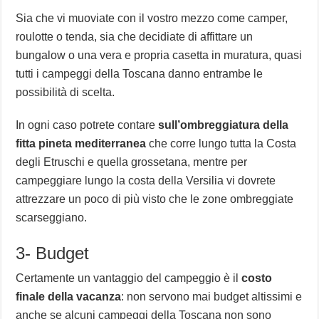
Sia che vi muoviate con il vostro mezzo come camper,
roulotte o tenda, sia che decidiate di affittare un
bungalow o una vera e propria casetta in muratura, quasi
tutti i campeggi della Toscana danno entrambe le
possibilità di scelta.
In ogni caso potrete contare
sull’ombreggiatura della
fitta pineta mediterranea
che corre lungo tutta la Costa
degli Etruschi e quella grossetana, mentre per
campeggiare lungo la costa della Versilia vi dovrete
attrezzare un poco di più visto che le zone ombreggiate
scarseggiano.
3- Budget
Certamente un vantaggio del campeggio è il
costo
finale della vacanza
: non servono mai budget altissimi e
anche se alcuni campeggi della Toscana non sono