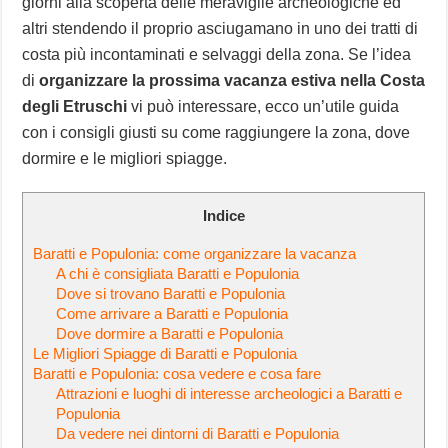
giorni alla scoperta delle meraviglie archeologiche ed
altri stendendo il proprio asciugamano in uno dei tratti di
costa più incontaminati e selvaggi della zona. Se l’idea
di
organizzare la prossima vacanza estiva nella Costa
degli Etruschi
vi può interessare, ecco un’utile guida
con i consigli giusti su come raggiungere la zona, dove
dormire e le migliori spiagge.
Indice
Baratti e Populonia: come organizzare la vacanza
A chi è consigliata Baratti e Populonia
Dove si trovano Baratti e Populonia
Come arrivare a Baratti e Populonia
Dove dormire a Baratti e Populonia
Le Migliori Spiagge di Baratti e Populonia
Baratti e Populonia: cosa vedere e cosa fare
Attrazioni e luoghi di interesse archeologici a Baratti e
Populonia
Da vedere nei dintorni di Baratti e Populonia