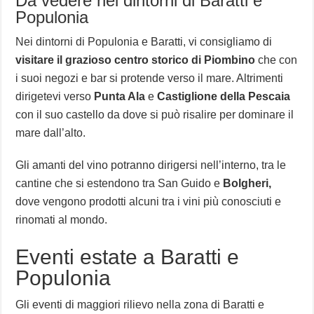
Da vedere nei dintorni di Baratti e
Populonia
Nei dintorni di Populonia e Baratti, vi consigliamo di
visitare il grazioso centro storico di Piombino
che con
i suoi negozi e bar si protende verso il mare. Altrimenti
dirigetevi verso
Punta Ala
e
Castiglione della Pescaia
con il suo castello da dove si può risalire per dominare il
mare dall’alto.
Gli amanti del vino potranno dirigersi nell’interno, tra le
cantine che si estendono tra San Guido e
Bolgheri,
dove vengono prodotti alcuni tra i vini più conosciuti e
rinomati al mondo.
Eventi estate a Baratti e
Populonia
Gli eventi di maggiori rilievo nella zona di Baratti e