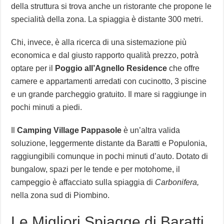
della struttura si trova anche un ristorante che propone le
specialità della zona. La spiaggia è distante 300 metri.
Chi, invece, è alla ricerca di una sistemazione più
economica e dal giusto rapporto qualità prezzo, potrà
optare per il
Poggio all’Agnello Residence
che offre
camere e appartamenti arredati con cucinotto, 3 piscine
e un grande parcheggio gratuito. Il mare si raggiunge in
pochi minuti a piedi.
Il
Camping Village Pappasole
è un’altra valida
soluzione, leggermente distante da Baratti e Populonia,
raggiungibili comunque in pochi minuti d’auto. Dotato di
bungalow, spazi per le tende e per motohome, il
campeggio è affacciato sulla spiaggia di
Carbonifera,
nella zona sud di Piombino.
Le Migliori Spiagge di Baratti