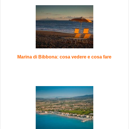
Marina di Bibbona: cosa vedere e cosa fare