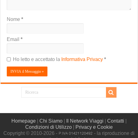
Nome
*
Email
*
Ho letto e accettato la
Informativa Privacy
*
Homepage
|
Chi Siamo
|
Il Network Viaggi
|
Contatti
|
Condizioni di Utilizzo
|
Privacy e Cookie
Copyright © 2010-2026 -
- la riproduzione di