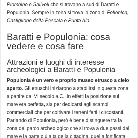
Piombino
e
Salivoli
che si trovano a sud di Baratti e
Populonia. Sempre in zona si trova la zona di
Follonica,
Castiglione della Pescaia
e
Punta Ala
.
Baratti e Populonia: cosa
vedere e cosa fare
Attrazioni e luoghi di interesse
archeologici a Baratti e Populonia
Populonia è un vero e proprio museo etrusco a cielo
aperto
. Gli etruschi iniziarono a stabilirsi in questa zona
a partire dal VI secolo a.C.: in effetti la posizione sul
mare era perfetta, sia per dedicarsi agli scambi
commerciali che per coltivare i terreni fertili circostanti.
Parlando di Populonia, però è bene distinguere tra la
zona del parco archeologico che si trova a due passi dal
mare e la parte più alta della cittadina, quella fortificata