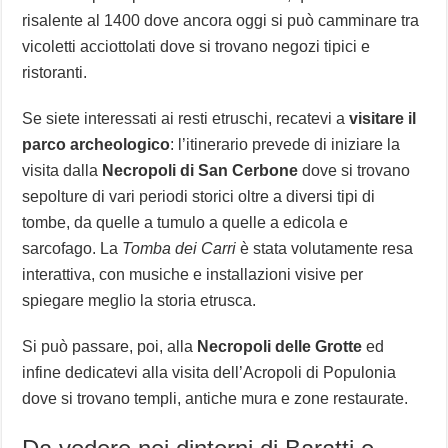
risalente al 1400 dove ancora oggi si può camminare tra
vicoletti acciottolati dove si trovano negozi tipici e
ristoranti.
Se siete interessati ai resti etruschi, recatevi a
visitare il
parco archeologico
: l’itinerario prevede di iniziare la
visita dalla
Necropoli di San Cerbone
dove si trovano
sepolture di vari periodi storici oltre a diversi tipi di
tombe, da quelle a tumulo a quelle a edicola e
sarcofago. La
Tomba dei Carri
è stata volutamente resa
interattiva, con musiche e installazioni visive per
spiegare meglio la storia etrusca.
Si può passare, poi, alla
Necropoli delle Grotte
ed
infine dedicatevi alla visita dell’Acropoli di Populonia
dove si trovano templi, antiche mura e zone restaurate.