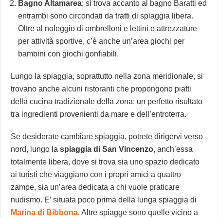
Bagno Altamarea
: si trova accanto al bagno Baratti ed
entrambi sono circondati da tratti di spiaggia libera.
Oltre al noleggio di ombrelloni e lettini e attrezzature
per attività sportive, c’è anche un’area giochi per
bambini con giochi gonfiabili.
Lungo la spiaggia, soprattutto nella zona meridionale, si
trovano anche alcuni ristoranti che propongono piatti
della cucina tradizionale della zona: un perfetto risultato
tra ingredienti provenienti da mare e dell’entroterra.
Se desiderate cambiare spiaggia, potrete dirigervi verso
nord, lungo la
spiaggia di San Vincenzo
, anch’essa
totalmente libera, dove si trova sia uno spazio dedicato
ai turisti che viaggiano con i propri amici a quattro
zampe, sia un’area dedicata a chi vuole praticare
nudismo. E’ situata poco prima della lunga spiaggia di
Marina di Bibbona
. Altre spiagge sono quelle vicino a