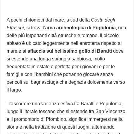
A pochi chilometri dal mare, a sud della
Costa degli
Etruschi
, si trova l’
area archeologica di Populonia
, una
delle più importanti città etrusche e romane. Il piccolo
abitato è ubicato leggermente nell’entroterra rispetto al
mare e
si affaccia sul bellissimo golfo di Baratti
dove
si estende una lunga spiaggia sabbiosa, molto
frequentata in estate e perfetta per i giovani e per le
famiglie con i bambini che potranno giocare senza
pericoli sul bagnasciuga che degrada dolcemente verso
il largo.
Trascorrere una vacanza estiva tra Baratti e Populonia,
lungo il litorale toscano che si estende tra San Vincenzo
e il promontorio di Piombino, significa immergersi nella
storia e nella tradizione di questi luoghi, alternando