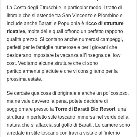
La Costa degli Etruschi e in particolar modo il tratto di
litorale che si estende tra San Vincenzo e Piombino e
include anche Baratti e Populonia è
ricco di strutture
ricettive
, molte delle quali offrono un perfetto rapporto
qualità prezzo. Si contano anche numerosi campeggi,
perfetti per le famiglie numerose e per i giovani che
desiderano impostare la vacanza all’insegna del low
cost. Vediamo alcune strutture che ci sono
particolarmente piaciute e che vi consigliamo per la
prossima estate.
Se cercate qualcosa di originale e anche un po’ costoso,
ma ne vale davvero la pena, potete decidere di
soggiornare presso la
Torre di Baratti Bio Resort
, una
struttura in perfetto stile toscano immersa nel verde della
natura che si affaccia sul golfo di Baratti. Le camere sono
arredate in stile toscano con travi a vista e all’interno