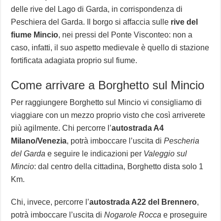
delle rive del Lago di Garda, in corrispondenza di
Peschiera del Garda. Il borgo si affaccia sulle
rive del
fiume Mincio
, nei pressi del Ponte Visconteo: non a
caso, infatti, il suo aspetto medievale è quello di stazione
fortificata adagiata proprio sul fiume.
Come arrivare a Borghetto sul Mincio
Per raggiungere Borghetto sul Mincio vi consigliamo di
viaggiare con un mezzo proprio visto che così arriverete
più agilmente. Chi percorre l’
autostrada A4
Milano/Venezia
, potrà imboccare l’uscita di
Pescheria
del Garda
e seguire le indicazioni per
Valeggio sul
Mincio
: dal centro della cittadina, Borghetto dista solo 1
Km.
Chi, invece, percorre l’
autostrada A22 del Brennero
,
potrà imboccare l’uscita di
Nogarole Rocca
e proseguire