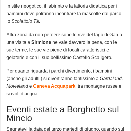
in stile neogotico, il labirinto e la fattoria didattica per i
bambini dove potranno incontrare la mascotte dal parco,
lo
Scoiattolo Tà
.
Altra zona da non perdere sono le rive del lago di Garda:
una visita a
Sirmione
ne vale davvero la pena, con le
sue terme, le sue vie piene di locali caratteristici e
gelaterie e con il suo bellissimo Castello Scaligero.
Per quanto riguarda i parchi divertimento, i bambini
(anche gli adulti!) si divertiranno tantissimo a
Gardaland,
Movieland
e
Caneva Acquapark
, tra montagne russe e
scivoli d’acqua.
Eventi estate a Borghetto sul
Mincio
Segnatevi la data del terzo martedì di giugno, quando sul