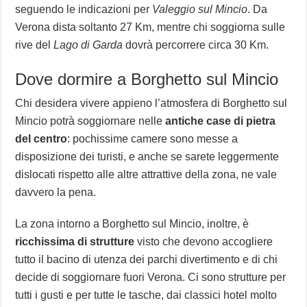
seguendo le indicazioni per
Valeggio sul Mincio
. Da
Verona dista soltanto 27 Km, mentre chi soggiorna sulle
rive del
Lago di Garda
dovrà percorrere circa 30 Km.
Dove dormire a Borghetto sul Mincio
Chi desidera vivere appieno l’atmosfera di Borghetto sul
Mincio potrà soggiornare nelle
antiche case di pietra
del centro
: pochissime camere sono messe a
disposizione dei turisti, e anche se sarete leggermente
dislocati rispetto alle altre attrattive della zona, ne vale
davvero la pena.
La zona intorno a Borghetto sul Mincio, inoltre, è
ricchissima di strutture
visto che devono accogliere
tutto il bacino di utenza dei parchi divertimento e di chi
decide di soggiornare fuori Verona. Ci sono strutture per
tutti i gusti e per tutte le tasche, dai classici hotel molto