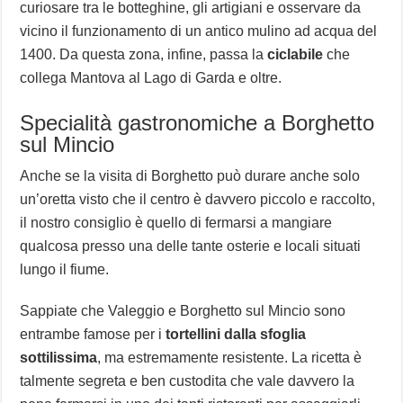
curiosare tra le botteghine, gli artigiani e osservare da
vicino il funzionamento di un antico mulino ad acqua del
1400. Da questa zona, infine, passa la
ciclabile
che
collega Mantova al Lago di Garda e oltre.
Specialità gastronomiche a Borghetto
sul Mincio
Anche se la visita di Borghetto può durare anche solo
un’oretta visto che il centro è davvero piccolo e raccolto,
il nostro consiglio è quello di fermarsi a mangiare
qualcosa presso una delle tante osterie e locali situati
lungo il fiume.
Sappiate che Valeggio e Borghetto sul Mincio sono
entrambe famose per i
tortellini dalla sfoglia
sottilissima
, ma estremamente resistente. La ricetta è
talmente segreta e ben custodita che vale davvero la