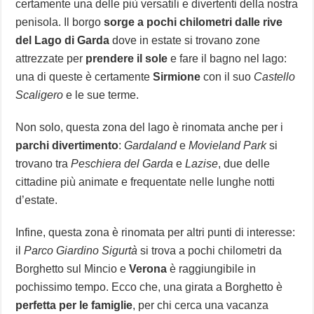
certamente una delle più versatili e divertenti della nostra
penisola. Il borgo
sorge a pochi chilometri dalle rive
del Lago di Garda
dove in estate si trovano zone
attrezzate per
prendere il sole
e fare il bagno nel lago:
una di queste è certamente
Sirmione
con il suo
Castello
Scaligero
e le sue terme.
Non solo, questa zona del lago è rinomata anche per i
parchi divertimento
:
Gardaland
e
Movieland Park
si
trovano tra
Peschiera del Garda
e
Lazise
, due delle
cittadine più animate e frequentate nelle lunghe notti
d’estate.
Infine, questa zona è rinomata per altri punti di interesse:
il
Parco Giardino Sigurtà
si trova a pochi chilometri da
Borghetto sul Mincio e
Verona
è raggiungibile in
pochissimo tempo. Ecco che, una girata a Borghetto è
perfetta per le famiglie
, per chi cerca una vacanza