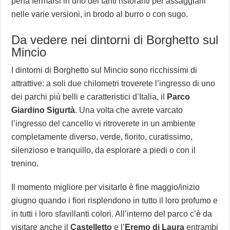
pena fermarsi in uno dei tanti ristoranti per assaggiarli
nelle varie versioni, in brodo al burro o con sugo.
Da vedere nei dintorni di Borghetto sul
Mincio
I dintorni di Borghetto sul Mincio sono ricchissimi di
attrattive: a soli due chilometri troverete l’ingresso di uno
dei parchi più belli e caratteristici d’Italia, il
Parco
Giardino Sigurtà
. Una volta che avrete varcato
l’ingresso del cancello vi ritroverete in un ambiente
completamente diverso, verde, fiorito, curatissimo,
silenzioso e tranquillo, da esplorare a piedi o con il
trenino.
Il momento migliore per visitarlo è fine maggio/inizio
giugno quando i fiori risplendono in tutto il loro profumo e
in tutti i loro sfavillanti colori. All’interno del parco c’è da
visitare anche il
Castelletto
e l’
Eremo di Laura
entrambi