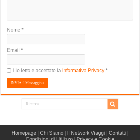
Nome
*
Email
*
Ho letto e accettato la
Informativa Privacy
*
Homepage
|
Chi Siamo
|
Il Network Viaggi
|
Contatti
|
Condizioni di Utilizzo
|
Privacy e Cookie