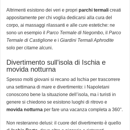
Altrimenti esistono dei veri e propri
parchi termali
creati
appositamente per chi voglia dedicarsi alla cura del
corpo, ai massaggi rilassanti e alle cure estetiche: ne
sono un esempio il
Parco Termale di Negombo
, il
Parco
Termale di Castiglione
e i
Giardini Termali Aphrodite
solo per citarne alcuni.
Divertimento sull’isola di Ischia e
movida notturna
Spesso molti giovani si recano ad Ischia per trascorrere
una settimana di mare e divertimento: i Napoletani
conoscono bene la situazione dell’isola, ma i turisti in
genere si chiedono se esistono luoghi di ritrovo e
movida notturna
per fare una vacanza completa a 360°.
Non resteranno delusi: il cuore del divertimento è quello