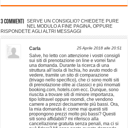
3 commenti
SERVE UN CONSIGLIO? CHIEDETE PURE
NEL MODULO A FINE PAGINA, OPPURE
RISPONDETE AGLI ALTRI MESSAGGI
Carla
25 Aprile 2018 alle 20:51
Salve, ho letto con attenzione i vostri consigli
sui siti di prenotazione on line e vorrei farvi
una domanda. Durante la ricerca di una
struttura all’isola di Ischia, ho avuto modo di
vedere, tramite un sito di comparazione
(trivago nello specifico), che ci sono molti siti
di prenotazione oltre ai classici e più rinomati
booking.com, hotels.com ecc. Dunque, sono
riuscita a trovare siti di minore importanza,
tipo loltravel oppure roomdi, che vendono
camere a prezzi decisamente più bassi. Ora,
la mia domanda è: come mai questi siti
propongono prezzi molto più bassi? Questi
siti sono affidabili? mi riferisco alla
cancellazione gratuita senza penali, ma ci si