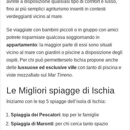
avrete a disposizione qualsiasi tipo di comfort e lusso,
fino ai più semplici agriturismo inseriti in contesti
verdeggianti vicino al mare.
Se viaggiate con bambini piccoli o in gruppo con amici
potrete risparmiare qualcosa soggiornando in
appartamento
: la maggior parte di essi sono situati
vicino al mare con giardini o piscine a disposizione degli
ospiti. Per chi può permetterselo Ischia propone anche
delle
lussuose ed esclusive ville
con tanto di piscina e
viste mozzafiato sul
Mar Tirreno
.
Le Migliori spiagge di Ischia
Iniziamo con le top 5 spiagge dell’isola di Ischia:
Spiaggia dei Pescatori
: top per le famiglie
Spiaggia di Maronti
: per chi cerca tanto spazio