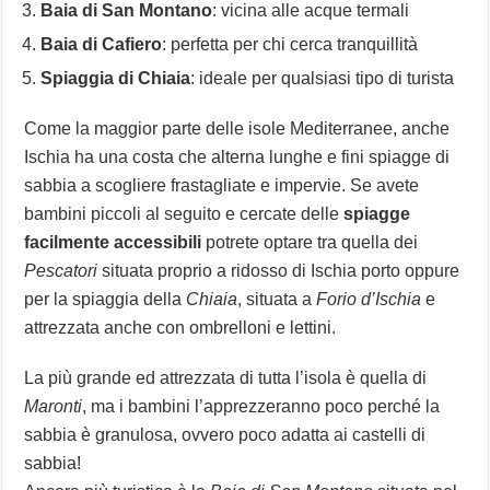
Baia di San Montano
: vicina alle acque termali
Baia di Cafiero
: perfetta per chi cerca tranquillità
Spiaggia di Chiaia
: ideale per qualsiasi tipo di turista
Come la maggior parte delle isole Mediterranee, anche
Ischia ha una costa che alterna lunghe e fini spiagge di
sabbia a scogliere frastagliate e impervie. Se avete
bambini piccoli al seguito e cercate delle
spiagge
facilmente accessibili
potrete optare tra quella dei
Pescatori
situata proprio a ridosso di Ischia porto oppure
per la spiaggia della
Chiaia
, situata a
Forio d’Ischia
e
attrezzata anche con ombrelloni e lettini.
La più grande ed attrezzata di tutta l’isola è quella di
Maronti
, ma i bambini l’apprezzeranno poco perché la
sabbia è granulosa, ovvero poco adatta ai castelli di
sabbia!