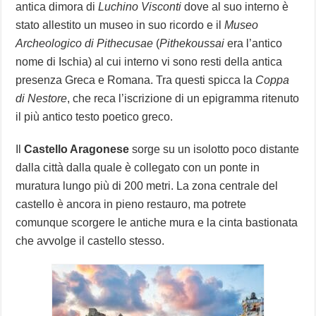
antica dimora di
Luchino Visconti
dove al suo interno è
stato allestito un museo in suo ricordo e il
Museo
Archeologico di Pithecusae
(
Pithekoussai
era l’antico
nome di Ischia) al cui interno vi sono resti della antica
presenza Greca e Romana. Tra questi spicca la
Coppa
di Nestore
, che reca l’iscrizione di un epigramma ritenuto
il più antico testo poetico greco.
Il
Castello Aragonese
sorge su un isolotto poco distante
dalla città dalla quale è collegato con un ponte in
muratura lungo più di 200 metri. La zona centrale del
castello è ancora in pieno restauro, ma potrete
comunque scorgere le antiche mura e la cinta bastionata
che avvolge il castello stesso.