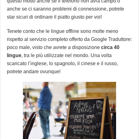
questo modo anche se il telefono non avrà campo o
anche se ci saranno problemi di connessione, potrete
star sicuri di ordinare il piatto giusto per voi!
Tenete conto che le lingue offline sono molte meno
rispetto al servizio completo offerto da Google Traduttore:
poco male, visto che avrete a disposizione
circa 40
lingue
, tra le più utilizzate nel mondo. Una volta
scaricato l’inglese, lo spagnolo, il cinese e il russo,
potrete andare ovunque!