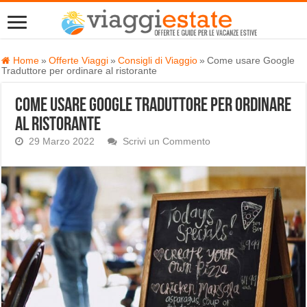
Home
»
Offerte Viaggi
»
Consigli di Viaggio
»
Come usare Google
Traduttore per ordinare al ristorante
Come usare Google Traduttore per ordinare
al ristorante
29 Marzo 2022
Scrivi un Commento