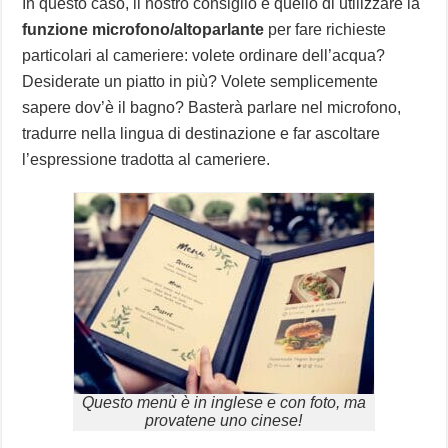
In questo caso, il nostro consiglio è quello di utilizzare la
funzione microfono/altoparlante
per fare richieste
particolari al cameriere: volete ordinare dell’acqua?
Desiderate un piatto in più? Volete semplicemente
sapere dov’è il bagno? Basterà parlare nel microfono,
tradurre nella lingua di destinazione e far ascoltare
l’espressione tradotta al cameriere.
Questo menù è in inglese e con foto, ma
provatene uno cinese!