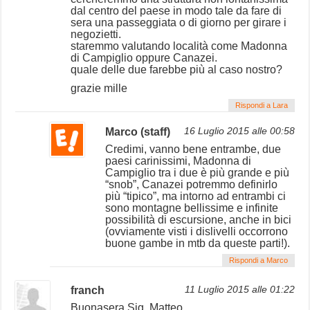
dal centro del paese in modo tale da fare di
sera una passeggiata o di giorno per girare i
negozietti.
staremmo valutando località come Madonna
di Campiglio oppure Canazei.
quale delle due farebbe più al caso nostro?
grazie mille
Rispondi a Lara
Marco (staff)
16 Luglio 2015 alle 00:58
Credimi, vanno bene entrambe, due
paesi carinissimi, Madonna di
Campiglio tra i due è più grande e più
“snob”, Canazei potremmo definirlo
più “tipico”, ma intorno ad entrambi ci
sono montagne bellissime e infinite
possibilità di escursione, anche in bici
(ovviamente visti i dislivelli occorrono
buone gambe in mtb da queste parti!).
Rispondi a Marco
franch
11 Luglio 2015 alle 01:22
Buonasera Sig. Matteo,