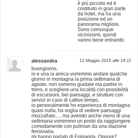
è più piccolo ed è
costituito in gran parte
da hotel, ma ha una
posizione ed un
panorama migliore.
Sono comunque
vicinissimi, quindi
vanno bene entrambi.
alessandra
12 Maggio 2015 alle 14:11
buongiorno,
io e una ia amica vorremmo andare qualche
giorno in montagna la prima settimana di
agosto, non vorremo guidare ma partire in
treno, e scegliere una località con possibilità
di escursioni, bei paesaggi, e strutture con
servizi in caso di cattivo tempo.
io personalmente ho esperienza di montagna
quasi nulla, ho voglia di vedere paesaggi
mozzafiato…. ma avendo anche meno di una
settimana vorremmo un posto da raggiungere
comodamente con pullman da una stazione
ferroviaria.
mi hanno parlato di Folgarida. Oppure?