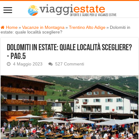
Home
»
Vacanze in Montagna
»
Trentino Alto Adige
»
Dolomiti in
estate: quale località scegliere?
Dolomiti in estate: quale località scegliere?
- Pag.5
4 Maggio 2023
527 Commenti