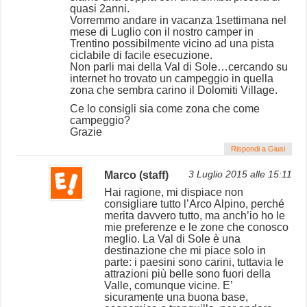
quasi 2anni.
Vorremmo andare in vacanza 1settimana nel
mese di Luglio con il nostro camper in
Trentino possibilmente vicino ad una pista
ciclabile di facile esecuzione.
Non parli mai della Val di Sole…cercando su
internet ho trovato un campeggio in quella
zona che sembra carino il Dolomiti Village.
Ce lo consigli sia come zona che come
campeggio?
Grazie
Rispondi a Giusi
Marco (staff)
3 Luglio 2015 alle 15:11
Hai ragione, mi dispiace non
consigliare tutto l’Arco Alpino, perché
merita davvero tutto, ma anch’io ho le
mie preferenze e le zone che conosco
meglio. La Val di Sole è una
destinazione che mi piace solo in
parte: i paesini sono carini, tuttavia le
attrazioni più belle sono fuori della
Valle, comunque vicine. E’
sicuramente una buona base,