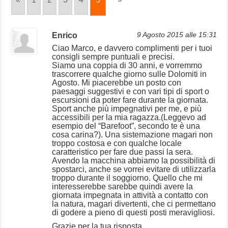
Enrico
9 Agosto 2015 alle 15:31
Ciao Marco, e davvero complimenti per i tuoi
consigli sempre puntuali e precisi.
Siamo una coppia di 30 anni, e vorremmo
trascorrere qualche giorno sulle Dolomiti in
Agosto. Mi piacerebbe un posto con
paesaggi suggestivi e con vari tipi di sport o
escursioni da poter fare durante la giornata.
Sport anche più impegnativi per me, e più
accessibili per la mia ragazza.(Leggevo ad
esempio del “Barefoot”, secondo te è una
cosa carina?). Una sistemazione magari non
troppo costosa e con qualche locale
caratteristico per fare due passi la sera.
Avendo la macchina abbiamo la possibilità di
spostarci, anche se vorrei evitare di utilizzarla
troppo durante il soggiorno. Quello che mi
interesserebbe sarebbe quindi avere la
giornata impegnata in attività a contatto con
la natura, magari divertenti, che ci permettano
di godere a pieno di questi posti meravigliosi.
Grazie per la tua risposta.