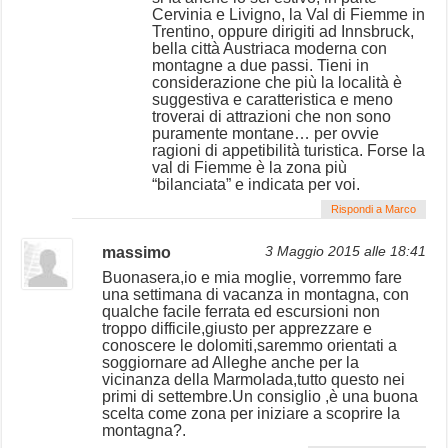
Cervinia e Livigno, la Val di Fiemme in
Trentino, oppure dirigiti ad Innsbruck,
bella città Austriaca moderna con
montagne a due passi. Tieni in
considerazione che più la località è
suggestiva e caratteristica e meno
troverai di attrazioni che non sono
puramente montane… per ovvie
ragioni di appetibilità turistica. Forse la
val di Fiemme è la zona più
“bilanciata” e indicata per voi.
Rispondi a Marco
massimo
3 Maggio 2015 alle 18:41
Buonasera,io e mia moglie, vorremmo fare
una settimana di vacanza in montagna, con
qualche facile ferrata ed escursioni non
troppo difficile,giusto per apprezzare e
conoscere le dolomiti,saremmo orientati a
soggiornare ad Alleghe anche per la
vicinanza della Marmolada,tutto questo nei
primi di settembre.Un consiglio ,è una buona
scelta come zona per iniziare a scoprire la
montagna?.