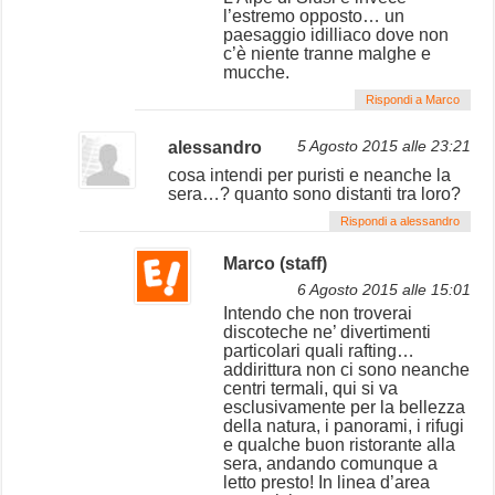
l’estremo opposto… un
paesaggio idilliaco dove non
c’è niente tranne malghe e
mucche.
Rispondi a Marco
alessandro
5 Agosto 2015 alle 23:21
cosa intendi per puristi e neanche la
sera…? quanto sono distanti tra loro?
Rispondi a alessandro
Marco (staff)
6 Agosto 2015 alle 15:01
Intendo che non troverai
discoteche ne’ divertimenti
particolari quali rafting…
addirittura non ci sono neanche
centri termali, qui si va
esclusivamente per la bellezza
della natura, i panorami, i rifugi
e qualche buon ristorante alla
sera, andando comunque a
letto presto! In linea d’area