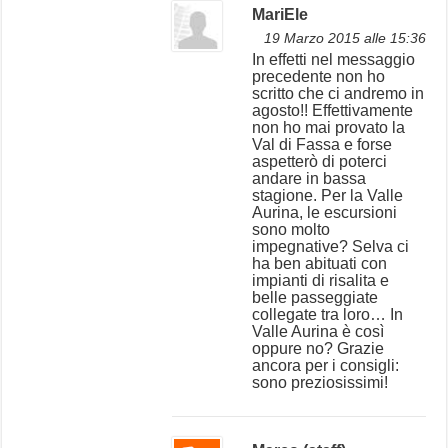
MariEle
19 Marzo 2015 alle 15:36
In effetti nel messaggio
precedente non ho
scritto che ci andremo in
agosto!! Effettivamente
non ho mai provato la
Val di Fassa e forse
aspetterò di poterci
andare in bassa
stagione. Per la Valle
Aurina, le escursioni
sono molto
impegnative? Selva ci
ha ben abituati con
impianti di risalita e
belle passeggiate
collegate tra loro… In
Valle Aurina è così
oppure no? Grazie
ancora per i consigli:
sono preziosissimi!