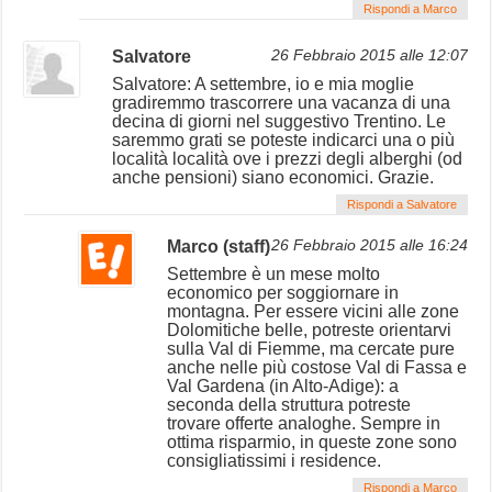
Rispondi a Marco
Salvatore
26 Febbraio 2015 alle 12:07
Salvatore: A settembre, io e mia moglie
gradiremmo trascorrere una vacanza di una
decina di giorni nel suggestivo Trentino. Le
saremmo grati se poteste indicarci una o più
località località ove i prezzi degli alberghi (od
anche pensioni) siano economici. Grazie.
Rispondi a Salvatore
Marco (staff)
26 Febbraio 2015 alle 16:24
Settembre è un mese molto
economico per soggiornare in
montagna. Per essere vicini alle zone
Dolomitiche belle, potreste orientarvi
sulla Val di Fiemme, ma cercate pure
anche nelle più costose Val di Fassa e
Val Gardena (in Alto-Adige): a
seconda della struttura potreste
trovare offerte analoghe. Sempre in
ottima risparmio, in queste zone sono
consigliatissimi i residence.
Rispondi a Marco