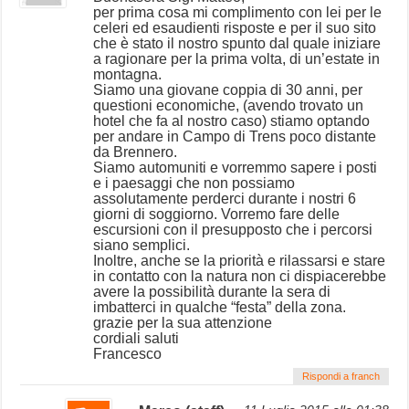
per prima cosa mi complimento con lei per le
celeri ed esaudienti risposte e per il suo sito
che è stato il nostro spunto dal quale iniziare
a ragionare per la prima volta, di un’estate in
montagna.
Siamo una giovane coppia di 30 anni, per
questioni economiche, (avendo trovato un
hotel che fa al nostro caso) stiamo optando
per andare in Campo di Trens poco distante
da Brennero.
Siamo automuniti e vorremmo sapere i posti
e i paesaggi che non possiamo
assolutamente perderci durante i nostri 6
giorni di soggiorno. Vorremo fare delle
escursioni con il presupposto che i percorsi
siano semplici.
Inoltre, anche se la priorità e rilassarsi e stare
in contatto con la natura non ci dispiacerebbe
avere la possibilità durante la sera di
imbatterci in qualche “festa” della zona.
grazie per la sua attenzione
cordiali saluti
Francesco
Rispondi a franch