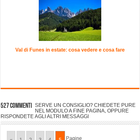
Val di Funes in estate: cosa vedere e cosa fare
527 commenti
SERVE UN CONSIGLIO? CHIEDETE PURE
NEL MODULO A FINE PAGINA, OPPURE
RISPONDETE AGLI ALTRI MESSAGGI
Pagine
«
1
2
3
4
5