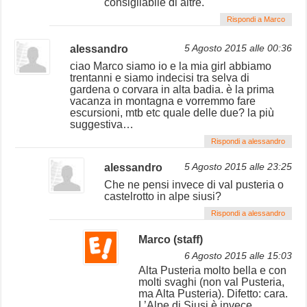
consigliabile di altre.
Rispondi a Marco
alessandro
5 Agosto 2015 alle 00:36
ciao Marco siamo io e la mia girl abbiamo
trentanni e siamo indecisi tra selva di
gardena o corvara in alta badia. è la prima
vacanza in montagna e vorremmo fare
escursioni, mtb etc quale delle due? la più
suggestiva…
Rispondi a alessandro
alessandro
5 Agosto 2015 alle 23:25
Che ne pensi invece di val pusteria o
castelrotto in alpe siusi?
Rispondi a alessandro
Marco (staff)
6 Agosto 2015 alle 15:03
Alta Pusteria molto bella e con
molti svaghi (non val Pusteria,
ma Alta Pusteria). Difetto: cara.
L’Alpe di Siusi è invece