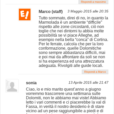
Rispondi a massimo
Marco (staff)
3 Maggio 2015 alle 20:35
Tutto sommato, direi di no, in quanto la
Marmolada è un ambiente “difficile”
rispetto alle zone circostanti, ciò non
toglie che nei dintorni tu abbia molte
possibilità se vi piace Alleghe, ad
esempio nella bella “conca” di Cortina.
Per le ferrate, calcola che per la loro
conformazione, quelle Dolomitiche
sono sempre abbastanza difficili, mai
e poi mai da affrontare da soli se non
si ha esperienza ed una attrezzatura
adeguata. Rivolgiti alle guide locali.
Rispondi a Marco
sonia
13 Aprile 2015 alle 21:47
Ciao, io e mio marito quest’anno a giugno
vorremmo trascorrere una settimana sulle
Dolomiti, non le abbiamo mai viste! Abbiamo
letto i vari commenti e ci piacerebbe la val di
Fassa, in verità il nostro desiderio è di stare
vicino ad un pese raggiungibile a piedi e di