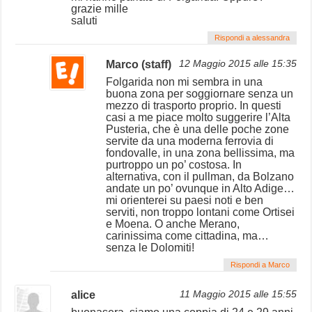
grazie mille
saluti
Rispondi a alessandra
Marco (staff)
12 Maggio 2015 alle 15:35
Folgarida non mi sembra in una
buona zona per soggiornare senza un
mezzo di trasporto proprio. In questi
casi a me piace molto suggerire l’Alta
Pusteria, che è una delle poche zone
servite da una moderna ferrovia di
fondovalle, in una zona bellissima, ma
purtroppo un po’ costosa. In
alternativa, con il pullman, da Bolzano
andate un po’ ovunque in Alto Adige…
mi orienterei su paesi noti e ben
serviti, non troppo lontani come Ortisei
e Moena. O anche Merano,
carinissima come cittadina, ma…
senza le Dolomiti!
Rispondi a Marco
alice
11 Maggio 2015 alle 15:55