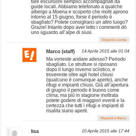
fare escursioni semplici accompagnati da
guide locali. Abbiamo telefonato a qualche
albergo a Moena e scoperto che molti aprono
intorno al 15 giugno, forse il periodo è
sbagliato? Potete consigliarci un altro luogo?
Grazie! Intanto dopo aver letto i commenti dò
uno sguardo all’alpe di siusi.
Rispondi a sonia
Marco (staff)
14 Aprile 2015 alle 01:04
Ma vorreste andare adesso? Periodo
sbagliato. Le strutture si riposano
dopo il lungo inverno sciistico, e
trovereste oltre agli hotel chiusi
(qualcuno è comunque aperto), anche
rifugi e impianti chiusi. Già all’apertura
di giugno il periodo è buono come
clima, ma più in stagione inoltrata
potete godere di maggiori eventi e la
certezza che tutti i rifugi e impianti di
risalita siano aperti.
Rispondi a Marco
lisa
10 Aprile 2015 alle 17:44