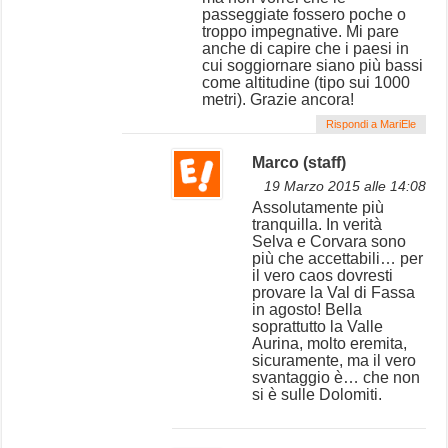
passeggiate fossero poche o
troppo impegnative. Mi pare
anche di capire che i paesi in
cui soggiornare siano più bassi
come altitudine (tipo sui 1000
metri). Grazie ancora!
Rispondi a MariEle
Marco (staff)
19 Marzo 2015 alle 14:08
Assolutamente più
tranquilla. In verità
Selva e Corvara sono
più che accettabili… per
il vero caos dovresti
provare la Val di Fassa
in agosto! Bella
soprattutto la Valle
Aurina, molto eremita,
sicuramente, ma il vero
svantaggio è… che non
si è sulle Dolomiti.