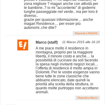
zona migliore ? magari anche con attività per
le bambine..? io mi “accontento” di godermi
lunghe passeggiate nel verde.. ma per loro è
diverso..
grazie per quasiasi informazione… anche
magari Residence… per esser più
autonomi..che dite?
Rispondi a RENATA
Marco (staff)
11 Marzo 2015 alle 16:10
A me piace molto il residence in
montagna, proprio per la maggiore
libertà, il minore costo e anche… la
possibilità di cucinare da soli facendo
la spesa negli invitanti negozi locali…
l’offerta di residence è molto ampia in
Dolomiti. Per le vostre esigenze vanno
bene tutte le zone classiche che
abbiamo elencato, date quindi la
priorità alla scelta della struttura, in
quanto molte purtroppo non accettano
animali.
Rispondi a Marco