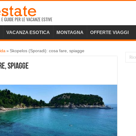
VACANZA ESOTICA
MONTAGNA
OFFERTE VIAGGI
ida
»
Skopelos (Sporadi): cosa fare, spiagge
re, spiagge