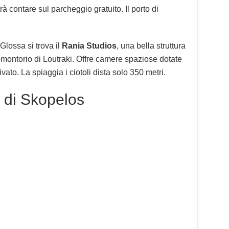
rà contare sul parcheggio gratuito. Il porto di
 Glossa si trova il
Rania Studios
, una bella struttura
omontorio di Loutraki. Offre camere spaziose dotate
vato. La spiaggia i ciotoli dista solo 350 metri.
e di Skopelos