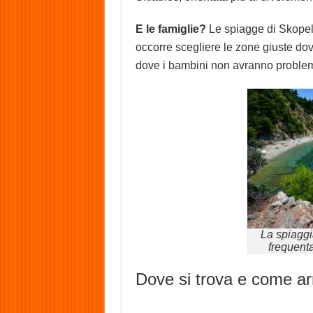
E le famiglie?
Le spiagge di Skopelos
occorre scegliere le zone giuste dove
dove i bambini non avranno problem
La spiaggi
frequenta
Dove si trova e come ar