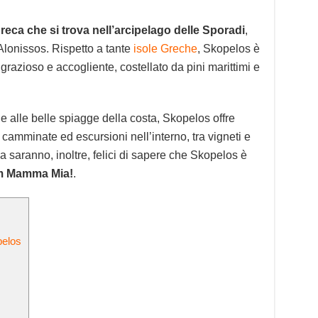
reca che si trova nell’arcipelago delle Sporadi
,
 Alonissos. Rispetto a tante
isole Greche
, Skopelos è
razioso e accogliente, costellato da pini marittimi e
 e alle belle spiagge della costa, Skopelos offre
 camminate ed escursioni nell’interno, tra vigneti e
ma saranno, inoltre, felici di sapere che Skopelos è
ilm Mamma Mia!
.
pelos