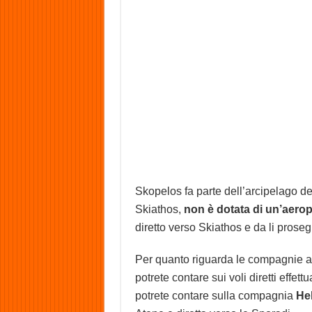
Skopelos fa parte dell’arcipelago del
Skiathos,
non è dotata di un’aero
diretto verso Skiathos e da li proseg
Per quanto riguarda le compagnie ae
potrete contare sui voli diretti effett
potrete contare sulla compagnia
He