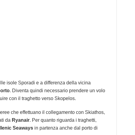
le isole Sporadi e a differenza della vicina
porto
. Diventa quindi necessario prendere un volo
uire con il traghetto verso Skopelos.
ree che effettuano il collegamento con Skiathos,
uati da
Ryanair
. Per quanto riguarda i traghetti,
llenic Seaways
in partenza anche dal porto di