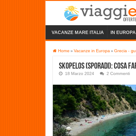
VACANZE MARE ITALIA
IN EUROPA
Home
»
Vacanze in Europa
»
Grecia - gu
Skopelos (Sporadi): cosa fa
18 Marzo 2024
2 Commenti