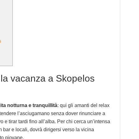
s
la vacanza a Skopelos
ita notturna e tranquillità
: qui gli amanti del relax
stendere l’asciugamano senza dover rinunciare a
vo e tirar tardi fino all’alba. Per chi cerca un’intensa
bar e locali, dovrà dirigersi verso la vicina
nto giovane.