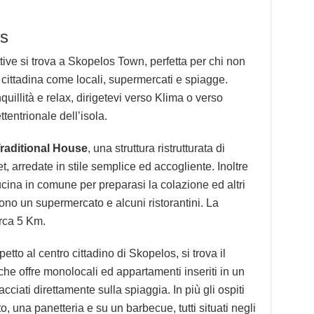
s
ttive si trova a Skopelos Town, perfetta per chi non
 cittadina come locali, supermercati e spiagge.
nquillità e relax, dirigetevi verso Klima o verso
tentrionale dell’isola.
raditional House
, una struttura ristrutturata di
, arredate in stile semplice ed accogliente. Inoltre
ucina in comune per preparasi la colazione ed altri
 sono un supermercato e alcuni ristorantini. La
irca 5 Km.
tto al centro cittadino di Skopelos, si trova il
 che offre monolocali ed appartamenti inseriti in un
ciati direttamente sulla spiaggia. In più gli ospiti
 una panetteria e su un barbecue, tutti situati negli