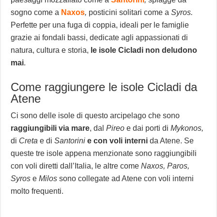
sogno come a
Naxos
,
posticini solitari come a
Syros.
Perfette per una fuga di coppia, ideali per le famiglie
grazie ai fondali bassi, dedicate agli appassionati di
natura, cultura e storia,
le isole Cicladi non deludono
mai
.
Come raggiungere le isole Cicladi da
Atene
Ci sono delle isole di questo arcipelago che sono
raggiungibili via mare
, dal
Pireo
e dai porti di
Mykonos,
di
Creta
e di
Santorini
e con voli interni
da Atene. Se
queste tre isole appena menzionate sono raggiungibili
con voli diretti dall’Italia, le altre come
Naxos, Paros,
Syros
e
Milos
sono collegate ad Atene con voli interni
molto frequenti.