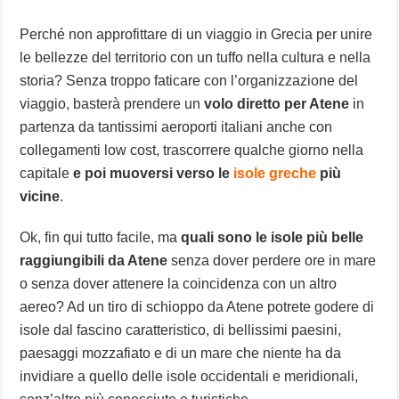
Perché non approfittare di un viaggio in Grecia per unire
le bellezze del territorio con un tuffo nella cultura e nella
storia? Senza troppo faticare con l’organizzazione del
viaggio, basterà prendere un
volo diretto per Atene
in
partenza da tantissimi aeroporti italiani anche con
collegamenti low cost, trascorrere qualche giorno nella
capitale
e poi muoversi verso le
isole greche
più
vicine
.
Ok, fin qui tutto facile, ma
quali sono le isole più belle
raggiungibili da Atene
senza dover perdere ore in mare
o senza dover attenere la coincidenza con un altro
aereo? Ad un tiro di schioppo da Atene potrete godere di
isole dal fascino caratteristico, di bellissimi paesini,
paesaggi mozzafiato e di un mare che niente ha da
invidiare a quello delle isole occidentali e meridionali,