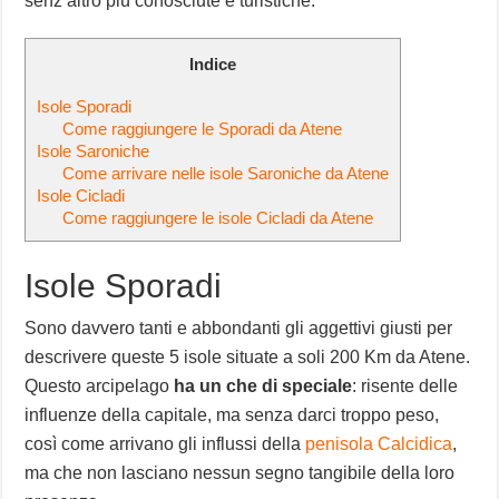
senz’altro più conosciute e turistiche.
Indice
Isole Sporadi
Come raggiungere le Sporadi da Atene
Isole Saroniche
Come arrivare nelle isole Saroniche da Atene
Isole Cicladi
Come raggiungere le isole Cicladi da Atene
Isole Sporadi
Sono davvero tanti e abbondanti gli aggettivi giusti per
descrivere queste 5 isole situate a soli 200 Km da Atene.
Questo arcipelago
ha un che di speciale
: risente delle
influenze della capitale, ma senza darci troppo peso,
così come arrivano gli influssi della
penisola Calcidica
,
ma che non lasciano nessun segno tangibile della loro