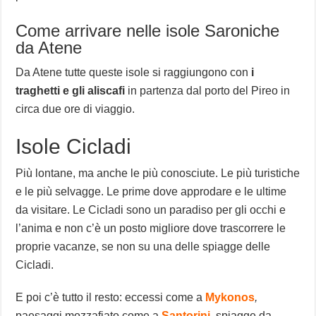
Come arrivare nelle isole Saroniche
da Atene
Da Atene tutte queste isole si raggiungono con
i
traghetti e gli aliscafi
in partenza dal porto del Pireo in
circa due ore di viaggio.
Isole Cicladi
Più lontane, ma anche le più conosciute. Le più turistiche
e le più selvagge. Le prime dove approdare e le ultime
da visitare. Le Cicladi sono un paradiso per gli occhi e
l’anima e non c’è un posto migliore dove trascorrere le
proprie vacanze, se non su una delle spiagge delle
Cicladi.
E poi c’è tutto il resto: eccessi come a
Mykonos
,
paesaggi mozzafiato come a
Santorini
,
spiagge da