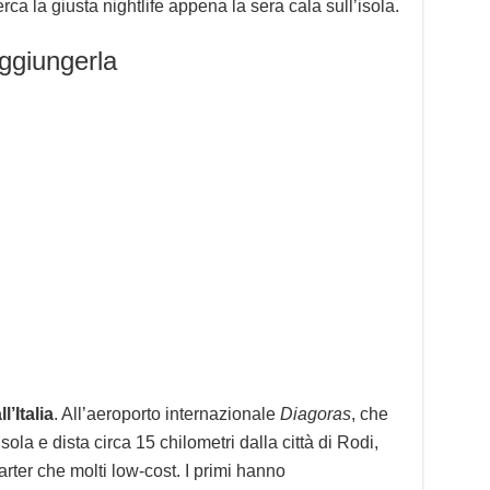
rca la giusta nightlife appena la sera cala sull’isola.
ggiungerla
’Italia
. All’aeroporto internazionale
Diagoras
, che
sola e dista circa 15 chilometri dalla città di Rodi,
harter che molti low-cost. I primi hanno