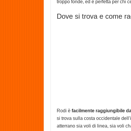
troppo fonde, ed è perfetta per chi ce
Dove si trova e come ra
Rodi è
facilmente raggiungibile dall
si trova sulla costa occidentale dell’i
atterrano sia voli di linea, sia voli c