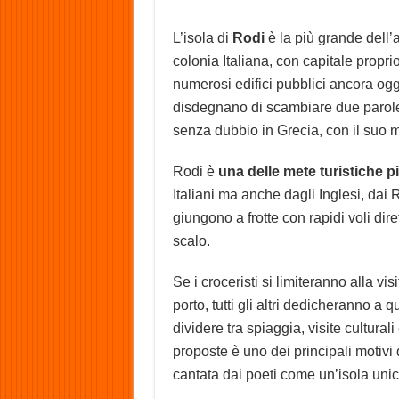
L’isola di
Rodi
è la più grande dell’
colonia Italiana, con capitale proprio
numerosi edifici pubblici ancora oggi
disdegnano di scambiare due parole i
senza dubbio in Grecia, con il suo m
Rodi è
una delle mete turistiche p
Italiani ma anche dagli Inglesi, dai 
giungono a frotte con rapidi voli dir
scalo.
Se i croceristi si limiteranno alla vis
porto, tutti gli altri dedicheranno a
dividere tra spiaggia, visite culturali
proposte è uno dei principali motivi d
cantata dai poeti come un’isola unic