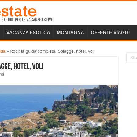
VACANZA ESOTICA
MONTAGNA
OFFERTE VIAGGI
ida
»
Rodi: la guida completa! Spiagge, hotel, voli
agge, hotel, voli
ti