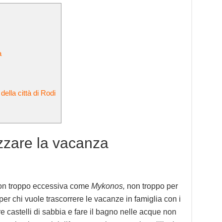
a
 della città di Rodi
zzare la vacanza
non troppo eccessiva come
Mykonos,
non troppo per
er chi vuole trascorrere le vacanze in famiglia con i
e castelli di sabbia e fare il bagno nelle acque non