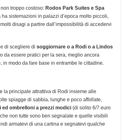
 non troppo costoso:
Rodos Park Suites e Spa
ia ha sistemazioni in palazzi d’epoca molto piccoli,
lti disagi a partire dall’impossibilità di accedervi
e di scegliere di
soggiornare o a Rodi o a Lindos
 da essere pratici per la sera, meglio ancora
 in modo da fare base in entrambe le cittadine.
a principale attrattiva di Rodi insieme alle
lte spiagge di sabbia, lunghe e poco affollate,
ni ed ombrelloni a prezzi modici
(di solito 6/7 euro
 che non tutte sono ben segnalate e quelle visibili
uindi armatevi di una cartina e segnatevi qualche