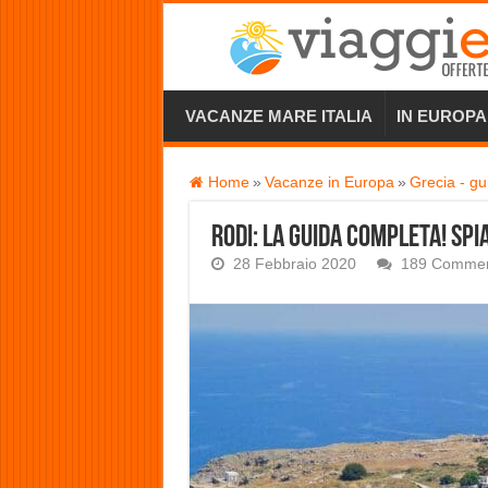
VACANZE MARE ITALIA
IN EUROPA
Home
»
Vacanze in Europa
»
Grecia - gu
Rodi: la guida completa! Spi
28 Febbraio 2020
189 Commen