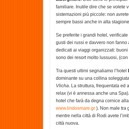
familiare. Inutile dire che se volete
sistemazioni più piccole: non avrete
sempre bassi anche in alta stagione
Se preferite i grandi hotel, verificate
gusti dei russi e davvero non fanno al
dedicati ai viaggi organizzati: buoni
sono dei resort molto lussuosi, (con 
Tra questi ultimi segnaliamo l’hotel
dominante su una collina soleggiat
Vlicha
. La struttura, frequentata ed 
relax (vi è annessa anche una Spa)
hotel che farà da degna cornice alla
www.lindosmare.gr
). Non male tra g
mentre nella città di Rodi avete l’imb
città nuova.