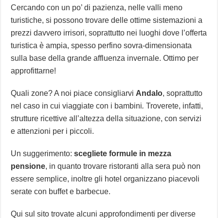
Cercando con un po’ di pazienza, nelle valli meno
turistiche, si possono trovare delle ottime sistemazioni a
prezzi davvero irrisori, soprattutto nei luoghi dove l’offerta
turistica è ampia, spesso perfino sovra-dimensionata
sulla base della grande affluenza invernale. Ottimo per
approfittarne!
Quali zone? A noi piace consigliarvi
Andalo
, soprattutto
nel caso in cui viaggiate con i bambini
.
Troverete, infatti,
strutture ricettive all’altezza della situazione, con servizi
e attenzioni per i piccoli.
Un suggerimento:
scegliete formule in mezza
pensione
, in quanto trovare ristoranti alla sera può non
essere semplice, inoltre gli hotel organizzano piacevoli
serate con buffet e barbecue.
Qui sul sito trovate alcuni approfondimenti per diverse