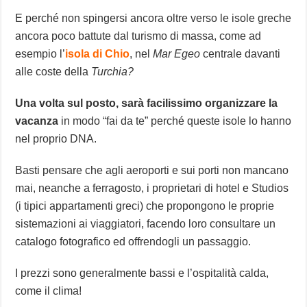
E perché non spingersi ancora oltre verso le isole greche
ancora poco battute dal turismo di massa, come ad
esempio l’
isola di Chio
, nel
Mar Egeo
centrale davanti
alle coste della
Turchia?
Una volta sul posto, sarà facilissimo organizzare la
vacanza
in modo “fai da te” perché queste isole lo hanno
nel proprio DNA.
Basti pensare che agli aeroporti e sui porti non mancano
mai, neanche a ferragosto, i proprietari di hotel e Studios
(i tipici appartamenti greci) che propongono le proprie
sistemazioni ai viaggiatori, facendo loro consultare un
catalogo fotografico ed offrendogli un passaggio.
I prezzi sono generalmente bassi e l’ospitalità calda,
come il clima!