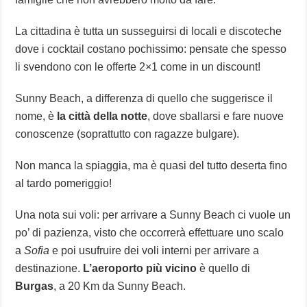
La cittadina è tutta un susseguirsi di locali e discoteche
dove i cocktail costano pochissimo: pensate che spesso
li svendono con le offerte 2×1 come in un discount!
Sunny Beach, a differenza di quello che suggerisce il
nome, è
la città della notte
, dove sballarsi e fare nuove
conoscenze (soprattutto con ragazze bulgare).
Non manca la spiaggia, ma è quasi del tutto deserta fino
al tardo pomeriggio!
Una nota sui voli: per arrivare a Sunny Beach ci vuole un
po’ di pazienza, visto che occorrerà effettuare uno scalo
a
Sofia
e poi usufruire dei voli interni per arrivare a
destinazione.
L’aeroporto più vicino
è quello di
Burgas
, a 20 Km da Sunny Beach.