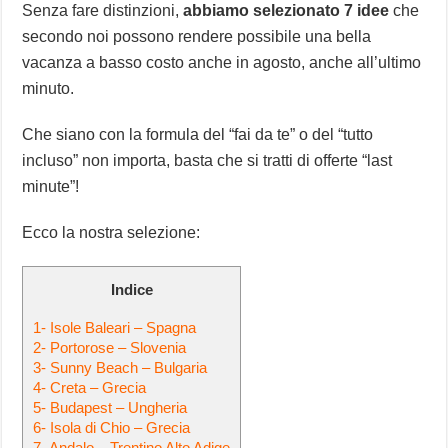
Senza fare distinzioni,
abbiamo selezionato 7 idee
che
secondo noi possono rendere possibile una bella
vacanza a basso costo anche in agosto, anche all’ultimo
minuto.
Che siano con la formula del “fai da te” o del “tutto
incluso” non importa, basta che si tratti di offerte “last
minute”!
Ecco la nostra selezione:
Indice
1- Isole Baleari – Spagna
2- Portorose – Slovenia
3- Sunny Beach – Bulgaria
4- Creta – Grecia
5- Budapest – Ungheria
6- Isola di Chio – Grecia
7- Andalo – Trentino Alto Adige