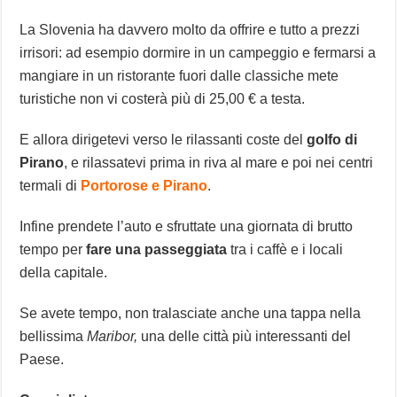
La Slovenia ha davvero molto da offrire e tutto a prezzi
irrisori: ad esempio dormire in un campeggio e fermarsi a
mangiare in un ristorante fuori dalle classiche mete
turistiche non vi costerà più di 25,00 € a testa.
E allora dirigetevi verso le rilassanti coste del
golfo di
Pirano
, e rilassatevi prima in riva al mare e poi nei centri
termali di
Portorose e Pirano
.
Infine prendete l’auto e sfruttate una giornata di brutto
tempo per
fare una passeggiata
tra i caffè e i locali
della capitale.
Se avete tempo, non tralasciate anche una tappa nella
bellissima
Maribor,
una delle città più interessanti del
Paese.