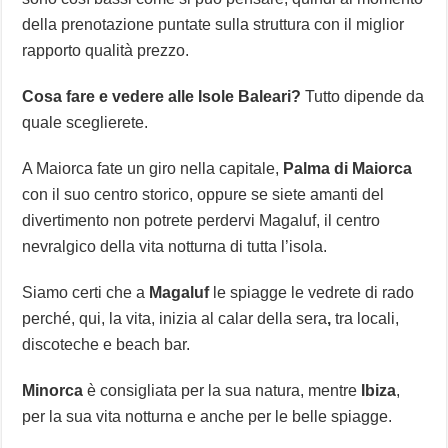
della prenotazione puntate sulla struttura con il miglior
rapporto qualità prezzo.
Cosa fare e vedere alle Isole Baleari?
Tutto dipende da
quale sceglierete.
A Maiorca fate un giro nella capitale,
Palma di Maiorca
con il suo centro storico, oppure se siete amanti del
divertimento non potrete perdervi Magaluf, il centro
nevralgico della vita notturna di tutta l’isola.
Siamo certi che a
Magaluf
le spiagge le vedrete di rado
perché, qui, la vita, inizia al calar della sera
,
tra locali,
discoteche e beach bar.
Minorca
è consigliata per la sua natura, mentre
Ibiza
,
per la sua vita notturna e anche per le belle spiagge.