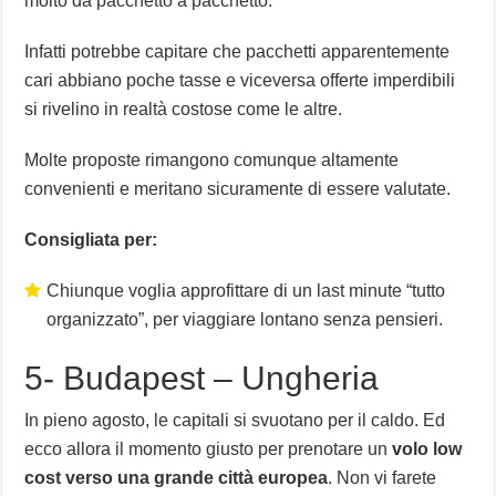
molto da pacchetto a pacchetto.
Infatti potrebbe capitare che pacchetti apparentemente
cari abbiano poche tasse e viceversa offerte imperdibili
si rivelino in realtà costose come le altre.
Molte proposte rimangono comunque altamente
convenienti e meritano sicuramente di essere valutate.
Consigliata per:
Chiunque voglia approfittare di un last minute “tutto
organizzato”, per viaggiare lontano senza pensieri.
5- Budapest – Ungheria
In pieno agosto, le capitali si svuotano per il caldo. Ed
ecco allora il momento giusto per prenotare un
volo low
cost verso una grande città europea
. Non vi farete