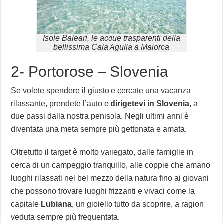
Isole Baleari, le acque trasparenti della
bellissima Cala Agulla a Maiorca
2- Portorose – Slovenia
Se volete spendere il giusto e cercate una vacanza
rilassante, prendete l’auto e
dirigetevi in Slovenia
, a
due passi dalla nostra penisola. Negli ultimi anni è
diventata una meta sempre più gettonata e amata.
Oltretutto il target è molto variegato, dalle famiglie in
cerca di un campeggio tranquillo, alle coppie che amano
luoghi rilassati nel bel mezzo della natura fino ai giovani
che possono trovare luoghi frizzanti e vivaci come la
capitale
Lubiana
, un gioiello tutto da scoprire, a ragion
veduta sempre più frequentata.