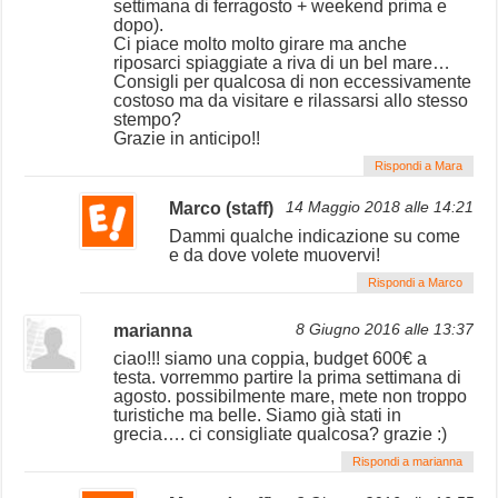
settimana di ferragosto + weekend prima e
dopo).
Ci piace molto molto girare ma anche
riposarci spiaggiate a riva di un bel mare…
Consigli per qualcosa di non eccessivamente
costoso ma da visitare e rilassarsi allo stesso
stempo?
Grazie in anticipo!!
Rispondi a Mara
Marco (staff)
14 Maggio 2018 alle 14:21
Dammi qualche indicazione su come
e da dove volete muovervi!
Rispondi a Marco
marianna
8 Giugno 2016 alle 13:37
ciao!!! siamo una coppia, budget 600€ a
testa. vorremmo partire la prima settimana di
agosto. possibilmente mare, mete non troppo
turistiche ma belle. Siamo già stati in
grecia…. ci consigliate qualcosa? grazie :)
Rispondi a marianna