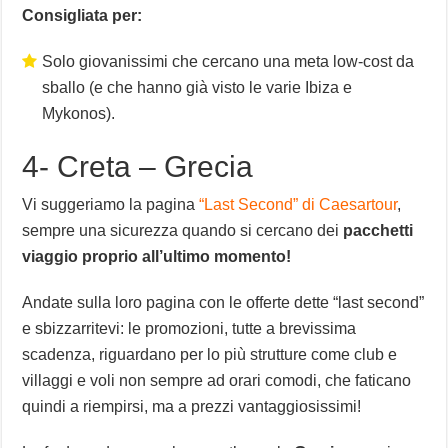
Consigliata per:
Solo giovanissimi che cercano una meta low-cost da
sballo (e che hanno già visto le varie Ibiza e
Mykonos).
4- Creta – Grecia
Vi suggeriamo la pagina
“Last Second” di Caesartour
,
sempre una sicurezza quando si cercano dei
pacchetti
viaggio proprio all’ultimo momento!
Andate sulla loro pagina con le offerte dette “last second”
e sbizzarritevi: le promozioni, tutte a brevissima
scadenza, riguardano per lo più strutture come club e
villaggi e voli non sempre ad orari comodi, che faticano
quindi a riempirsi, ma a prezzi vantaggiosissimi!