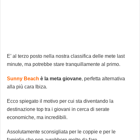
E’ al terzo posto nella nostra classifica delle mete last
minute, ma potrebbe stare tranquillamente al primo.
Sunny Beach
è la meta giovane
, perfetta alternativa
alla più cara Ibiza.
Ecco spiegato il motivo per cui sta diventando la
destinazione top tra i giovani in cerca di serate
economiche, ma incredibili.
Assolutamente sconsigliata per le coppie e per le
famiglie che non avrebbero molto da fare.