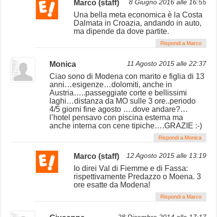
Marco (staff)
8 Giugno 2016 alle 16:55
Una bella meta economica è la Costa
Dalmata in Croazia, andando in auto,
ma dipende da dove partite.
Rispondi a Marco
Monica
11 Agosto 2015 alle 22:37
Ciao sono di Modena con marito e figlia di 13
anni…esigenze…dolomiti, anche in
Austria…..passeggiate corte e bellissimi
laghi…distanza da MO sulle 3 ore..periodo
4/5 giorni fine agosto ….dove andare?…
l’hotel pensavo con piscina esterna ma
anche interna con cene tipiche….GRAZIE :-)
Rispondi a Monica
Marco (staff)
12 Agosto 2015 alle 13:19
Io direi Val di Fiemme e di Fassa:
rispettivamente Predazzo o Moena. 3
ore esatte da Modena!
Rispondi a Marco