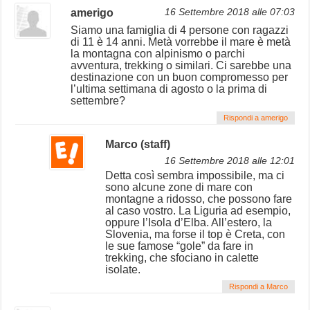
amerigo
16 Settembre 2018 alle 07:03
Siamo una famiglia di 4 persone con ragazzi
di 11 è 14 anni. Metà vorrebbe il mare è metà
la montagna con alpinismo o parchi
avventura, trekking o similari. Ci sarebbe una
destinazione con un buon compromesso per
l’ultima settimana di agosto o la prima di
settembre?
Rispondi a amerigo
Marco (staff)
16 Settembre 2018 alle 12:01
Detta così sembra impossibile, ma ci
sono alcune zone di mare con
montagne a ridosso, che possono fare
al caso vostro. La Liguria ad esempio,
oppure l’Isola d’Elba. All’estero, la
Slovenia, ma forse il top è Creta, con
le sue famose “gole” da fare in
trekking, che sfociano in calette
isolate.
Rispondi a Marco