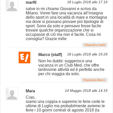
marfil
18 Luglio 2018 alle 17:19
salve io mi chiamo Giovanni e scrivo da
Milano. Vorrei fare una vacanza all’insegna
dello sport in una località di mare e montagna
ma dove si possano provare più tipologie di
sport. Sono da solo e pensavo fosse facile
trovare qualche organizzazione che si
occupasse di ciò ma non è facile. Cosa mi
consiglia? Grazie mille
Rispondi a marfil
Marco (staff)
18 Luglio 2018 alle 19:29
Non ho dubbi: suggerisco una
vacanza in un Club Med, che offre
tantissime attività ed è perfetto anche
per chi viaggia da solo.
Rispondi a Marco
Mara
14 Maggio 2018 alle 14:19
Ciao,
siamo una coppia e sapremo le ferie certe le
ultime di Luglio ma probabilmente avremo le
ferie i 10 giorni centrali di agosto 2018 (la