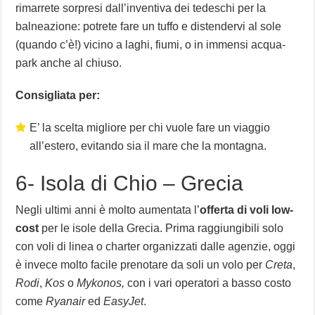
rimarrete sorpresi dall’inventiva dei tedeschi per la
balneazione: potrete fare un tuffo e distendervi al sole
(quando c’è!) vicino a laghi, fiumi, o in immensi acqua-
park anche al chiuso.
Consigliata per:
E’ la scelta migliore per chi vuole fare un viaggio
all’estero, evitando sia il mare che la montagna.
6- Isola di Chio – Grecia
Negli ultimi anni è molto aumentata l’
offerta di voli low-
cost
per le isole della Grecia. Prima raggiungibili solo
con voli di linea o charter organizzati dalle agenzie, oggi
è invece molto facile prenotare da soli un volo per
Creta
,
Rodi
,
Kos
o
Mykonos,
con i vari operatori a basso costo
come
Ryanair
ed
EasyJet
.